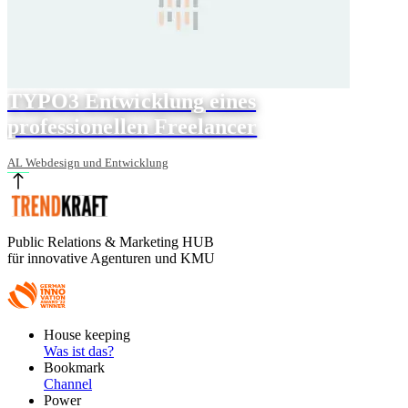
TYPO3 Entwicklung eines
professionellen Freelancer
AL Webdesign und Entwicklung
Public Relations & Marketing HUB
für innovative Agenturen und KMU
Footer
House keeping
Main
Was ist das?
Bookmark
Channel
Power