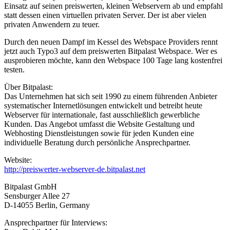
Einsatz auf seinen preiswerten, kleinen Webservern ab und empfahl
statt dessen einen virtuellen privaten Server. Der ist aber vielen
privaten Anwendern zu teuer.
Durch den neuen Dampf im Kessel des Webspace Providers rennt
jetzt auch Typo3 auf dem preiswerten Bitpalast Webspace. Wer es
ausprobieren möchte, kann den Webspace 100 Tage lang kostenfrei
testen.
Über Bitpalast:
Das Unternehmen hat sich seit 1990 zu einem führenden Anbieter
systematischer Internetlösungen entwickelt und betreibt heute
Webserver für internationale, fast ausschließlich gewerbliche
Kunden. Das Angebot umfasst die Website Gestaltung und
Webhosting Dienstleistungen sowie für jeden Kunden eine
individuelle Beratung durch persönliche Ansprechpartner.
Website:
http://preiswerter-webserver-de.bitpalast.net
Bitpalast GmbH
Sensburger Allee 27
D-14055 Berlin, Germany
Ansprechpartner für Interviews: