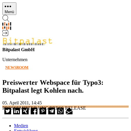
Direkt
zum
Menü
Inhalt
Bitpalast GmbH
Unternehmen
NEWSROOM
Preiswerter Webspace für Typo3:
Bitpalast legt Kohlen nach.
05. April 2011, 14:45
PRESSEMITTEILUNG/PRESS RELEASE
Medien
Entwicklung