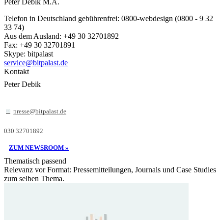
Peter Debik M.A.
Telefon in Deutschland gebührenfrei: 0800-webdesign (0800 - 9 32
33 74)
Aus dem Ausland: +49 30 32701892
Fax: +49 30 32701891
Skype: bitpalast
service@bitpalast.de
Kontakt
Peter Debik
presse@bitpalast.de
030 32701892
ZUM NEWSROOM »
Thematisch passend
Relevanz vor Format: Pressemitteilungen, Journals und Case Studies
zum selben Thema.