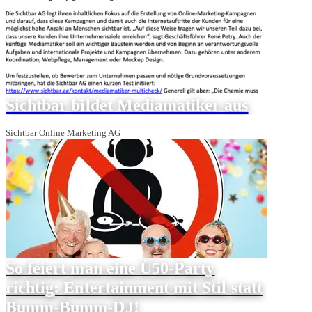
Sichtbar bildet Mediamatiker aus
Sichtbar Online Marketing AG
So feiert man eine Ü50-Party
richtig: Entertainment mit Stil statt
Bumm-Bumm-DJ!