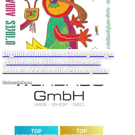
Digitale Kunst ohne Datenspionage:
„Galerie des idées audacieuses“
setzt ein Zeichen für Privatsphäre
MultimediaFactor