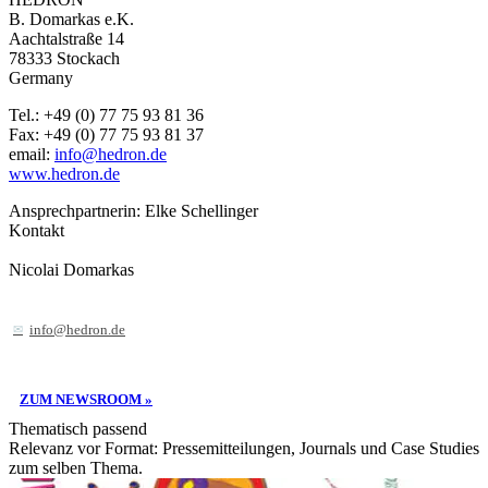
B. Domarkas e.K.
Aachtalstraße 14
78333 Stockach
Germany
Tel.: +49 (0) 77 75 93 81 36
Fax: +49 (0) 77 75 93 81 37
email:
info@hedron.de
www.hedron.de
Ansprechpartnerin: Elke Schellinger
Kontakt
Nicolai Domarkas
info@hedron.de
ZUM NEWSROOM »
Thematisch passend
Relevanz vor Format: Pressemitteilungen, Journals und Case Studies
zum selben Thema.