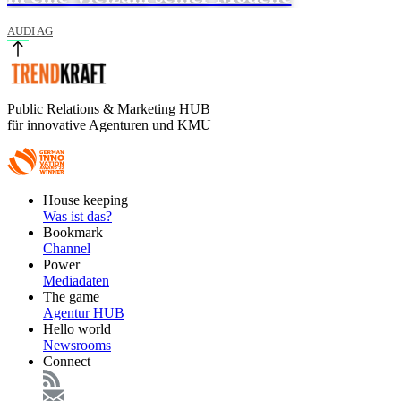
AUDI AG
Public Relations & Marketing HUB
für innovative Agenturen und KMU
Footer
House keeping
Main
Was ist das?
Bookmark
Channel
Power
Mediadaten
The game
Agentur HUB
Hello world
Newsrooms
Connect