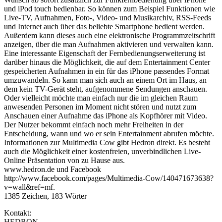
und iPod touch bedienbar. So können zum Beispiel Funktionen wie
Live-TV, Aufnahmen, Foto-, Video- und Musikarchiv, RSS-Feeds
und Internet auch über das beliebte Smartphone bedient werden.
Außerdem kann dieses auch eine elektronische Programmzeitschrift
anzeigen, über die man Aufnahmen aktivieren und verwalten kann.
Eine interessante Eigenschaft der Fernbedienungserweiterung ist
darüber hinaus die Möglichkeit, die auf dem Entertainment Center
gespeicherten Aufnahmen in ein für das iPhone passendes Format
umzuwandeln. So kann man sich auch an einem Ort im Haus, an
dem kein TV-Gerät steht, aufgenommene Sendungen anschauen.
Oder vielleicht möchte man einfach nur die im gleichen Raum
anwesenden Personen im Moment nicht stören und nutzt zum
Anschauen einer Aufnahme das iPhone als Kopfhörer mit Video.
Der Nutzer bekommt einfach noch mehr Freiheiten in der
Entscheidung, wann und wo er sein Entertainment abrufen möchte.
Informationen zur Multimedia Cow gibt Hedron direkt. Es besteht
auch die Möglichkeit einer kostenfreien, unverbindlichen Live-
Online Präsentation von zu Hause aus.
www.hedron.de und Facebook
http://www.facebook.com/pages/Multimedia-Cow/140471673638?
v=wall&ref=mf.
1385 Zeichen, 183 Wörter
Kontakt:
HEDRON