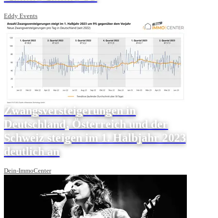
Eddy Events
Zwangsversteigerungen in
Deutschland, Österreich und der
Schweiz steigen im 1. Halbjahr 2023
deutlich an
Dein-ImmoCenter