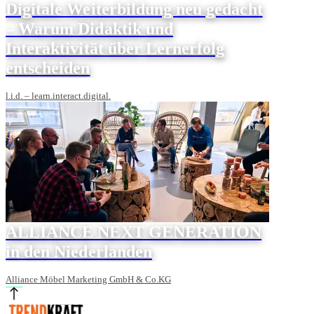
Digitale Weiterbildung neu gedacht
– Warum Didaktik und
Interaktivität über Lernerfolg
entscheiden
l.i.d. – learn.interact.digital.
ALLIANCE NEXT GENERATION
in den Niederlanden
Alliance Möbel Marketing GmbH & Co.KG