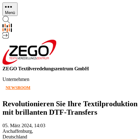
Direkt
zum
Menü
Inhalt
ZEGO Textilveredelungszentrum GmbH
Unternehmen
NEWSROOM
Revolutionieren Sie Ihre Textilproduktion
mit brillanten DTF-Transfers
05. März 2024, 14:03
Aschaffenburg,
Deutschland