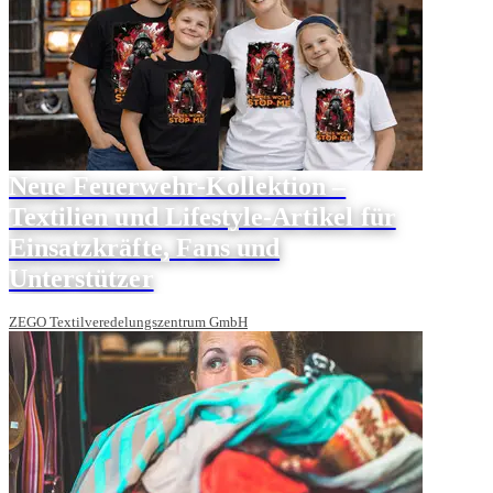
Neue Feuerwehr-Kollektion –
Textilien und Lifestyle-Artikel für
Einsatzkräfte, Fans und
Unterstützer
ZEGO Textilveredelungszentrum GmbH