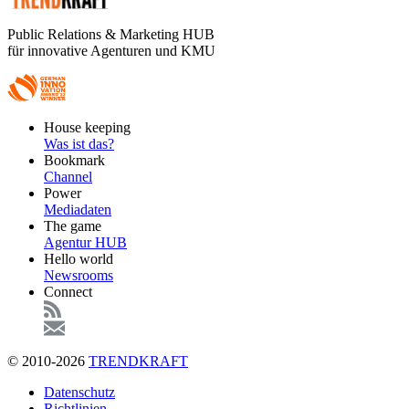
Public Relations & Marketing HUB
für innovative Agenturen und KMU
Footer
House keeping
Main
Was ist das?
Bookmark
Channel
Power
Mediadaten
The game
Agentur HUB
Hello world
Newsrooms
Connect
© 2010-2026
TRENDKRAFT
Fußzeile
Datenschutz
Richtlinien