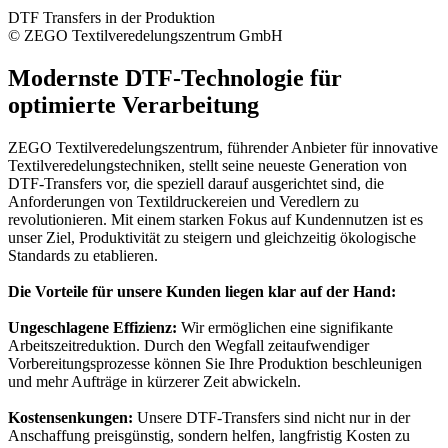
DTF Transfers in der Produktion
© ZEGO Textilveredelungszentrum GmbH
Modernste DTF-Technologie für
optimierte Verarbeitung
ZEGO Textilveredelungszentrum, führender Anbieter für innovative
Textilveredelungstechniken, stellt seine neueste Generation von
DTF-Transfers vor, die speziell darauf ausgerichtet sind, die
Anforderungen von Textildruckereien und Veredlern zu
revolutionieren. Mit einem starken Fokus auf Kundennutzen ist es
unser Ziel, Produktivität zu steigern und gleichzeitig ökologische
Standards zu etablieren.
Die Vorteile für unsere Kunden liegen klar auf der Hand:
Ungeschlagene Effizienz:
Wir ermöglichen eine signifikante
Arbeitszeitreduktion. Durch den Wegfall zeitaufwendiger
Vorbereitungsprozesse können Sie Ihre Produktion beschleunigen
und mehr Aufträge in kürzerer Zeit abwickeln.
Kostensenkungen:
Unsere DTF-Transfers sind nicht nur in der
Anschaffung preisgünstig, sondern helfen, langfristig Kosten zu