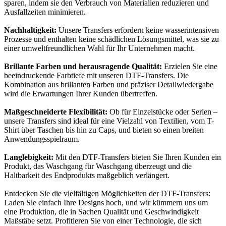
sparen, indem sie den Verbrauch von Materialien reduzieren und
Ausfallzeiten minimieren.
Nachhaltigkeit:
Unsere Transfers erfordern keine wasserintensiven
Prozesse und enthalten keine schädlichen Lösungsmittel, was sie zu
einer umweltfreundlichen Wahl für Ihr Unternehmen macht.
Brillante Farben und herausragende Qualität:
Erzielen Sie eine
beeindruckende Farbtiefe mit unseren DTF-Transfers. Die
Kombination aus brillanten Farben und präziser Detailwiedergabe
wird die Erwartungen Ihrer Kunden übertreffen.
Maßgeschneiderte Flexibilität:
Ob für Einzelstücke oder Serien –
unsere Transfers sind ideal für eine Vielzahl von Textilien, vom T-
Shirt über Taschen bis hin zu Caps, und bieten so einen breiten
Anwendungsspielraum.
Langlebigkeit:
Mit den DTF-Transfers bieten Sie Ihren Kunden ein
Produkt, das Waschgang für Waschgang überzeugt und die
Haltbarkeit des Endprodukts maßgeblich verlängert.
Entdecken Sie die vielfältigen Möglichkeiten der DTF-Transfers:
Laden Sie einfach Ihre Designs hoch, und wir kümmern uns um
eine Produktion, die in Sachen Qualität und Geschwindigkeit
Maßstäbe setzt. Profitieren Sie von einer Technologie, die sich