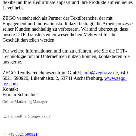
flexibel an Ihre Bedürfnisse anpasst und Ihre Produkte auf ein neues
Level hebt.
ZEGO versteht sich als Partner der Textilbranche, der mit
Engagement und Innovationskraft dazu beiträgt, die Arbeitsprozesse
seiner Kunden nachhaltig zu verbessern. Wir sind überzeugt, dass
unsere DTF-Transfers einen wesentlichen Mehrwert für Ihr
Geschäft darstellen werden.
Für weitere Informationen und um zu erfahren, wie Sie die DTF-
Technologie für Ihr Unternehmen nutzen können, kontaktieren Sie
uns gerne.
ZEGO Textilveredelungszentrum GmbH,
info@zego-tvz.de
, +49
6021-590920, Lilienthalstr. 2, 63741 Aschaffenburg,
www.zego-
tvz.com
Kontakt
Florian Schmittner
Online Marketing Manager
f.schmittner@zego-tvz.de
+49 6021 5909214