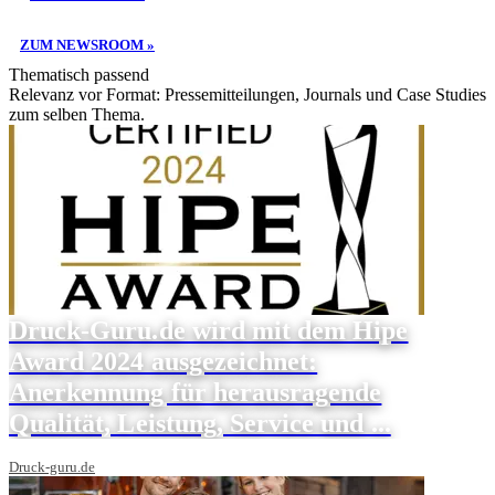
ZUM NEWSROOM »
Thematisch passend
Relevanz vor Format: Pressemitteilungen, Journals und Case Studies
zum selben Thema.
Druck-Guru.de wird mit dem Hipe
Award 2024 ausgezeichnet:
Anerkennung für herausragende
Qualität, Leistung, Service und ...
Druck-guru.de