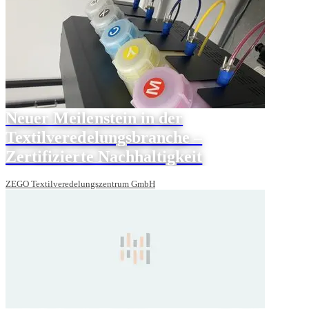
Neuer Meilenstein in der
Textilveredelungsbranche –
Zertifizierte Nachhaltigkeit
ZEGO Textilveredelungszentrum GmbH