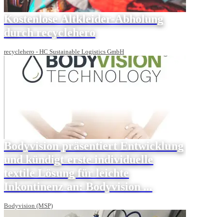
Kostenlose Altkleider-Abholung
durch recyclehero
recyclehero - HC Sustainable Logistics GmbH
Bodyvision präsentiert Entwicklung
und kündigt erste individuelle
textile Lösung für leichte
Inkontinenz an: Bodyvision ...
Bodyvision (MSP)