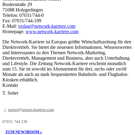
Boslerstraße 29
71088 Holzgerlingen
Telefon: 07031/744-0
Fax: 07031/744-199
E-Mail:
verlag@network-karriere.com
Homepage:
www.network-karriere.com
Die Network-Karriere ist Europas größte Wirtschaftszeitung für den
Direktvertrieb. Sie bietet die neuesten Informationen, Wissenswertes
und Interessantes zu den Themen Network-Marketing,
Direktvertrieb, Management und Business, aber auch Unterhaltung
und Lifestyle. Die Zeitung Network-Karriere erscheint monatlich
zum 15. Sie ist sowohl im Abonnement für drei, sechs oder zwölf
Monate als auch an stark frequentierten Bahnhofs- und Flughafen-
Kiosken erhältlich.
Kontakt
T. Seiter
tseiter@wissen-karriere.com
07031 744 230
ZUM NEWSROOM »