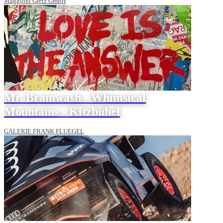
Maggioni Gretz GmbH
Mr. Brainwash - Whimsical
Mountains - Kitzbühel
GALERIE FRANK FLUEGEL