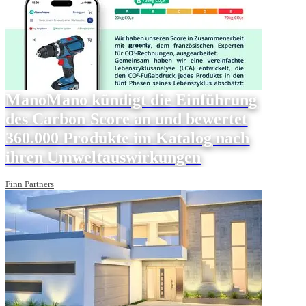
ManoMano kündigt die Einführung
des Carbon Score an und bewertet
360.000 Produkte im Katalog nach
ihren Umweltauswirkungen
Finn Partners