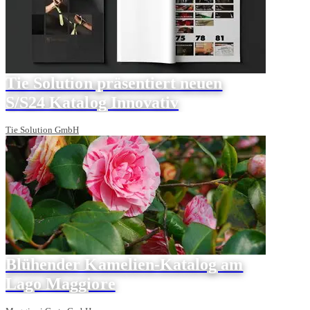
Tie Solution präsentiert neuen
S/S24 Katalog Innovativ
Tie Solution GmbH
Blühender Kamelien-Katalog am
Lago Maggiore