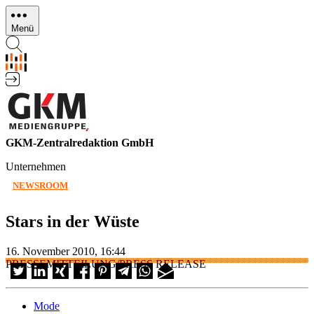
Direkt
zum
Menü
Inhalt
GKM-Zentralredaktion GmbH
Unternehmen
NEWSROOM
Stars in der Wüste
16. November 2010, 16:44
PRESSEMITTEILUNG/PRESS RELEASE
Mode