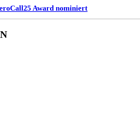
ZeroCall25 Award nominiert
EN