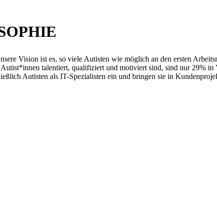
SOPHIE
 Unsere Vision ist es, so viele Autisten wie möglich an den ersten Arb
t*innen talentiert, qualifiziert und motiviert sind, sind nur 29% in Vo
chließlich Autisten als IT-Spezialisten ein und bringen sie in Kundenproj