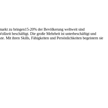
eitsmarkt zu bringen15-20% der Bevölkerung weltweit sind
llzeit beschäftigt. Die große Mehrheit ist unterbeschäftigt und
ekte. Mit ihren Skills, Fähigkeiten und Persönlichkeiten begeistern sie