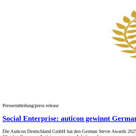
Pressemitteilung/press release
Social Enterprise: auticon gewinnt Germa
Die Auticon Deutschland GmbH hat den German Stevie Awards 2025 in 