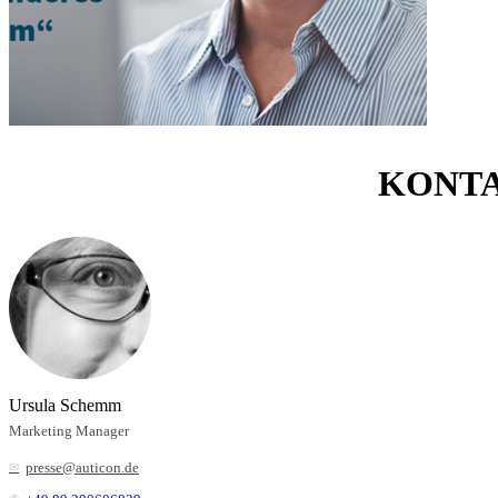
KONT
Ursula Schemm
Marketing Manager
presse@auticon.de