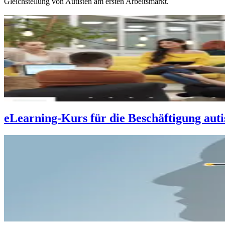
Gleichstellung von Autisten am ersten Arbeitsmarkt.
eLearning-Kurs für die Beschäftigung auti