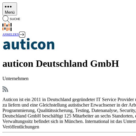
Direkt
zum
Menü
Inhalt
SUCHE
ANMELDEN
auticon Deutschland GmbH
Unternehmen
Auticon ist ein 2011 in Deutschland gegründeter IT Service Provider u
zu liefern und eine Gleichstellung autistischer Erwachsener in der Ar
Programmierung, Qualitätssicherung, Testing, Datenanalyse, Securit
Deutschland GmbH beschäftigt 125 Mitarbeiter an sechs Standorten, d
Verwaltungssitz befindet sich in München. International ist das Unt
Veröffentlichungen