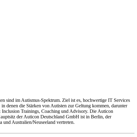
rten sind im Autismus-Spektrum. Ziel ist es, hochwertige IT Services
es, in denen die Stärken von Autisten zur Geltung kommen, darunter
& Inclusion Trainings, Coaching und Advisory. Die Auticon
auptsitz der Auticon Deutschland GmbH ist in Berlin, der
a und Australien/Neuseeland vertreten.