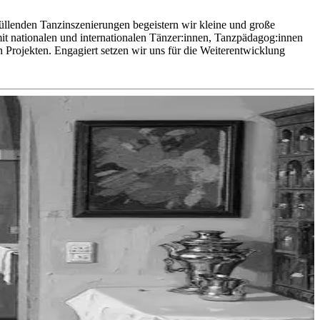
füllenden Tanzinszenierungen begeistern wir kleine und große
mit nationalen und internationalen Tänzer:innen, Tanzpädagog:innen
n Projekten. Engagiert setzen wir uns für die Weiterentwicklung