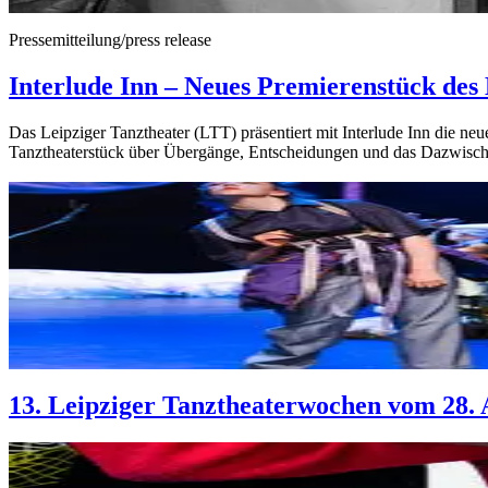
Pressemitteilung/press release
Interlude Inn – Neues Premierenstück des 
Das Leipziger Tanztheater (LTT) präsentiert mit Interlude Inn die ne
Tanztheaterstück über Übergänge, Entscheidungen und das Dazwisch
13. Leipziger Tanztheaterwochen vom 28. 