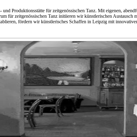
- und Produktionsstätte für zeitgenössischen Tanz. Mit eigenen, abend
um für zeitgenössischen Tanz initiieren wir künstlerischen Austausch 
blieren, fördern wir künstlerisches Schaffen in Leipzig mit innovative