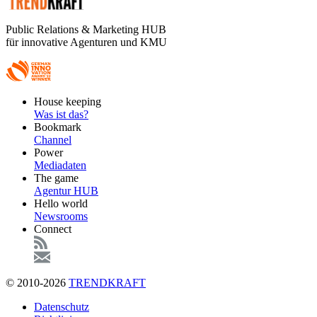
Public Relations & Marketing HUB
für innovative Agenturen und KMU
Footer
House keeping
Main
Was ist das?
Bookmark
Channel
Power
Mediadaten
The game
Agentur HUB
Hello world
Newsrooms
Connect
© 2010-2026
TRENDKRAFT
Fußzeile
Datenschutz