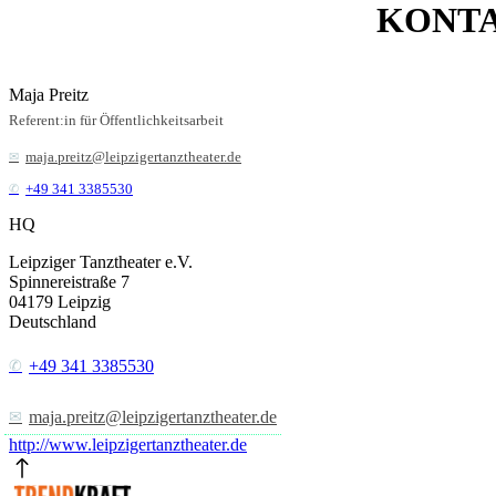
KONT
Maja Preitz
Referent:in für Öffentlichkeitsarbeit
maja.preitz@leipzigertanztheater.de
+49 341 3385530
HQ
Leipziger Tanztheater e.V.
Spinnereistraße 7
04179
Leipzig
Deutschland
+49 341 3385530
maja.preitz@leipzigertanztheater.de
http://www.leipzigertanztheater.de