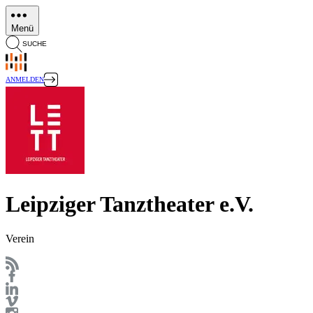
Direkt
zum
Menü
Inhalt
SUCHE
ANMELDEN
Leipziger Tanztheater e.V.
Verein