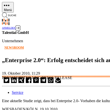
Direkt
zum
Menü
Inhalt
SUCHE
ANMELDEN
Talential GmbH
Unternehmen
NEWSROOM
„Enterprise 2.0“: Erfolg entscheidet sich a
19. Oktober 2010, 11:29
PRESSEMITTEILUNG/PRESS RELEASE
Service
Eine aktuelle Studie zeigt, dass bei Enterprise 2.0- Vorhaben die k
WIESBADEN/KÖLN, 19.10.2010.