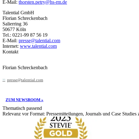
E-Mail:
thorsten.petry@hs-rm.de
Talential GmbH
Florian Schreckenbach
Salierring 36
50677 Köln
Tel.: 0221-99 87 56 19
E-Mail:
presse@talential.com
Internet:
www.talential.com
Kontakt
Florian Schreckenbach
presse@talential.com
ZUM NEWSROOM »
Thematisch passend
Relevanz vor Format: Pressemitteilungen, Journals und Case Studies