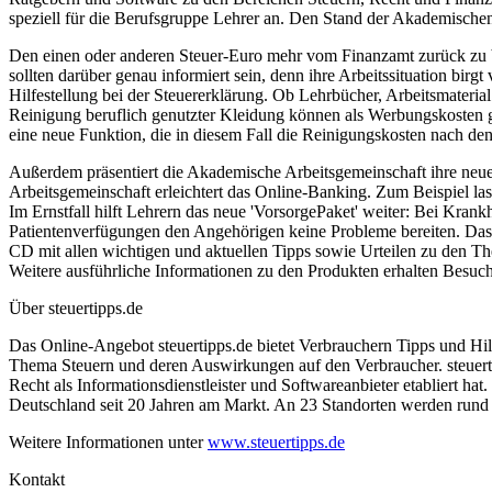
speziell für die Berufsgruppe Lehrer an. Den Stand der Akademischen
Den einen oder anderen Steuer-Euro mehr vom Finanzamt zurück zu bek
sollten darüber genau informiert sein, denn ihre Arbeitssituation bir
Hilfestellung bei der Steuererklärung. Ob Lehrbücher, Arbeitsmateria
Reinigung beruflich genutzter Kleidung können als Werbungskosten 
eine neue Funktion, die in diesem Fall die Reinigungskosten nach d
Außerdem präsentiert die Akademische Arbeitsgemeinschaft ihre ne
Arbeitsgemeinschaft erleichtert das Online-Banking. Zum Beispiel las
Im Ernstfall hilft Lehrern das neue 'VorsorgePaket' weiter: Bei Krankh
Patientenverfügungen den Angehörigen keine Probleme bereiten. Das 
CD mit allen wichtigen und aktuellen Tipps sowie Urteilen zu den T
Weitere ausführliche Informationen zu den Produkten erhalten Besuc
Über steuertipps.de
Das Online-Angebot steuertipps.de bietet Verbrauchern Tipps und Hil
Thema Steuern und deren Auswirkungen auf den Verbraucher. steuerti
Recht als Informationsdienstleister und Softwareanbieter etabliert h
Deutschland seit 20 Jahren am Markt. An 23 Standorten werden rund 1
Weitere Informationen unter
www.steuertipps.de
Kontakt