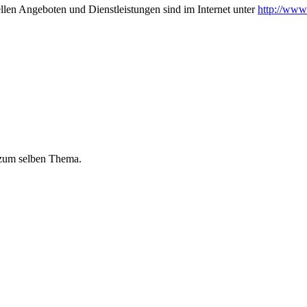
len Angeboten und Dienstleistungen sind im Internet unter
http://www
 zum selben Thema.