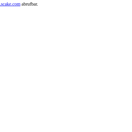
.scake.com
abrufbar.