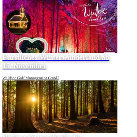
Fürstliches Winterwunderland ab
15. November
Waldsee Golf Management GmbH