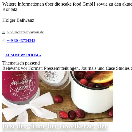
Weitere Informationen über die scake food GmbH sowie zu den aktuel
Kontakt
Holger Ballwanz
h.ballwanz@pr4you.de
+49 30 43734343
ZUM NEWSROOM »
Thematisch passend
Relevanz vor Format: Pressemitteilungen, Journals und Case Studies
Fest der Sinne bei Juwelkerze: der