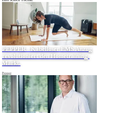
PEPPER - Kabelloser EMS Anzug
revolutioniert den Hometraining-
Markt.
Pepper