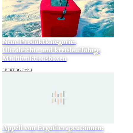
Neue Produktkategorie:
Ultraleichte und kreislauffähige
Multifunktionsboxen
EBERT BG GmbH
Appell von Ergotherapeut:innen: