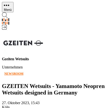
Direkt
zum
Menü
Inhalt
Gzeiten Wetsuits
Unternehmen
NEWSROOM
GZEITEN Wetsuits - Yamamoto Neopren
Wetsuits designed in Germany
27. Oktober 2023, 15:43
Köln,