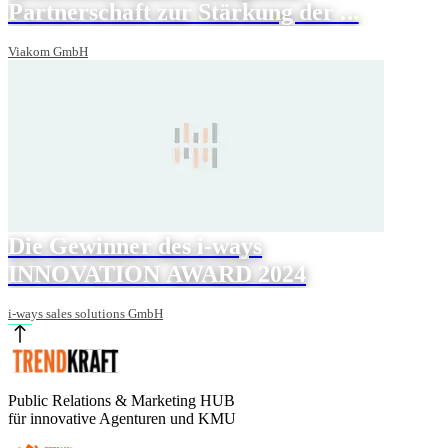
Partnerschaft zur Stärkung der ...
Viakom GmbH
Die Gewinner des i-ways
INNOVATION AWARD 2024
i-ways sales solutions GmbH
Public Relations & Marketing HUB
für innovative Agenturen und KMU