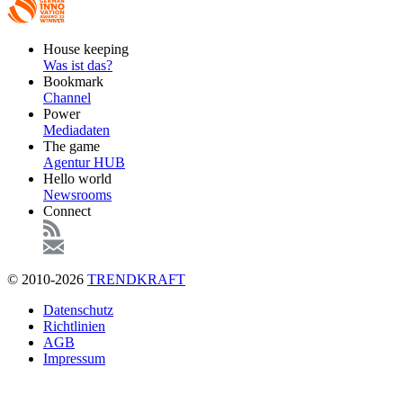
Footer
House keeping
Main
Was ist das?
Bookmark
Channel
Power
Mediadaten
The game
Agentur HUB
Hello world
Newsrooms
Connect
© 2010-2026
TRENDKRAFT
Fußzeile
Datenschutz
Richtlinien
AGB
Impressum