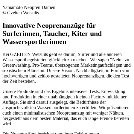
Yamamoto Neopren Damen
© Gzeiten Wetsuits
Innovative Neoprenanzüge für
Surferinnen, Taucher, Kiter und
Wassersportlerinnen
Bei GZEITEN Wetsuits geht es darum, Surfer und alle anderen
Wassersportbegeisterten glücklich zu machen. Wir sagen "Nein" zu
Greenwashing, Pro-Teams, überzogenen Marketingaufschlägen und
sexistischem Blödsinn. Unsere Vision: Nachhaltigkeit, in Form von
hochwertigen und zeitlos gestalteten Neoprenanzügen, die den Test
der Zeit bestehen.
Unsere Produkte sind das Ergebnis intensiver Tests, Entwicklung
und Produktion in einer unabhängigen kleinen Factory mit kleiner
Auflage. Sie sind darauf ausgelegt, die Bedürfnisse der
anspruchsvollsten Wassersportlerinnen zu erfüllen. Wir präsentieren
euch einen minimalistischen Neoprenanzug mit weniger Nähten,
hergestellt aus dem besten Material, das euch lange Freude bereiten
wird.
Die Nutzerin Sara berichtet von ihren Erfahrungen: