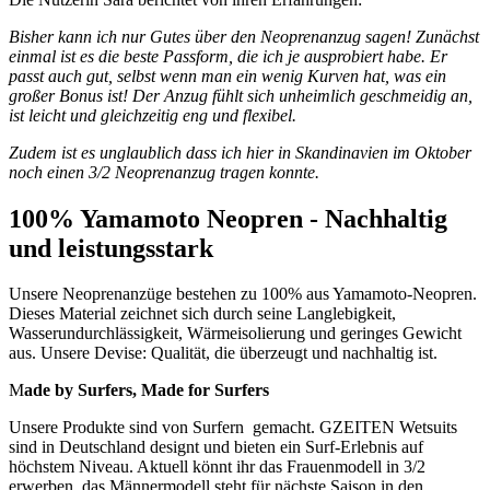
Bisher kann ich nur Gutes über den Neoprenanzug sagen! Zunächst
einmal ist es die beste Passform, die ich je ausprobiert habe. Er
passt auch gut, selbst wenn man ein wenig Kurven hat, was ein
großer Bonus ist! Der Anzug fühlt sich unheimlich geschmeidig an,
ist leicht und gleichzeitig eng und flexibel.
Zudem ist es unglaublich dass ich hier in Skandinavien im Oktober
noch einen 3/2 Neoprenanzug tragen konnte.
100% Yamamoto Neopren - Nachhaltig
und leistungsstark
Unsere Neoprenanzüge bestehen zu 100% aus Yamamoto-Neopren.
Dieses Material zeichnet sich durch seine Langlebigkeit,
Wasserundurchlässigkeit, Wärmeisolierung und geringes Gewicht
aus. Unsere Devise: Qualität, die überzeugt und nachhaltig ist.
M
ade by Surfers, Made for Surfers
Unsere Produkte sind von Surfern gemacht. GZEITEN Wetsuits
sind in Deutschland designt und bieten ein Surf-Erlebnis auf
höchstem Niveau. Aktuell könnt ihr das Frauenmodell in 3/2
erwerben, das Männermodell steht für nächste Saison in den