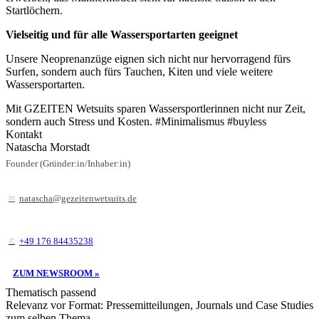
Startlöchern.
Vielseitig und für alle Wassersportarten geeignet
Unsere Neoprenanzüge eignen sich nicht nur hervorragend fürs
Surfen, sondern auch fürs Tauchen, Kiten und viele weitere
Wassersportarten.
Mit GZEITEN Wetsuits sparen Wassersportlerinnen nicht nur Zeit,
sondern auch Stress und Kosten. #Minimalismus #buyless
Kontakt
Natascha Morstadt
Founder (Gründer:in/Inhaber:in)
natascha@gezeitenwetsuits.de
+49 176 84435238
ZUM NEWSROOM »
Thematisch passend
Relevanz vor Format: Pressemitteilungen, Journals und Case Studies
zum selben Thema.