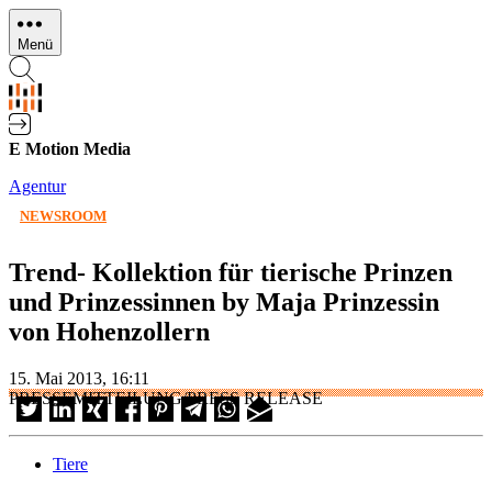
Direkt
zum
Menü
Inhalt
E Motion Media
Agentur
NEWSROOM
Trend- Kollektion für tierische Prinzen
und Prinzessinnen by Maja Prinzessin
von Hohenzollern
15. Mai 2013, 16:11
PRESSEMITTEILUNG/PRESS RELEASE
Tiere