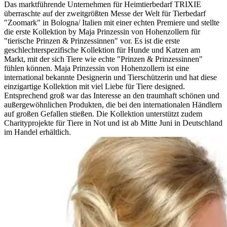
Das marktführende Unternehmen für Heimtierbedarf TRIXIE
überraschte auf der zweitgrößten Messe der Welt für Tierbedarf
"Zoomark" in Bologna/ Italien mit einer echten Premiere und stellte
die erste Kollektion by Maja Prinzessin von Hohenzollern für
"tierische Prinzen & Prinzessinnen" vor. Es ist die erste
geschlechterspezifische Kollektion für Hunde und Katzen am
Markt, mit der sich Tiere wie echte "Prinzen & Prinzessinnen"
fühlen können. Maja Prinzessin von Hohenzollern ist eine
international bekannte Designerin und Tierschützerin und hat diese
einzigartige Kollektion mit viel Liebe für Tiere designed.
Entsprechend groß war das Interesse an den traumhaft schönen und
außergewöhnlichen Produkten, die bei den internationalen Händlern
auf großen Gefallen stießen. Die Kollektion unterstützt zudem
Charityprojekte für Tiere in Not und ist ab Mitte Juni in Deutschland
im Handel erhältlich.