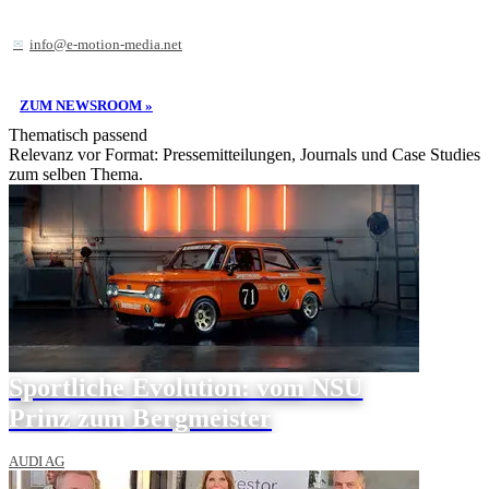
info@e-motion-media.net
ZUM NEWSROOM »
Thematisch passend
Relevanz vor Format: Pressemitteilungen, Journals und Case Studies
zum selben Thema.
Sportliche Evolution: vom NSU
Prinz zum Bergmeister
AUDI AG