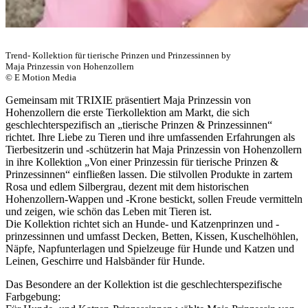
Trend- Kollektion für tierische Prinzen und Prinzessinnen by
Maja Prinzessin von Hohenzollern
© E Motion Media
Gemeinsam mit TRIXIE präsentiert Maja Prinzessin von
Hohenzollern die erste Tierkollektion am Markt, die sich
geschlechterspezifisch an „tierische Prinzen & Prinzessinnen“
richtet. Ihre Liebe zu Tieren und ihre umfassenden Erfahrungen als
Tierbesitzerin und -schützerin hat Maja Prinzessin von Hohenzollern
in ihre Kollektion „Von einer Prinzessin für tierische Prinzen &
Prinzessinnen“ einfließen lassen. Die stilvollen Produkte in zartem
Rosa und edlem Silbergrau, dezent mit dem historischen
Hohenzollern-Wappen und -Krone bestickt, sollen Freude vermitteln
und zeigen, wie schön das Leben mit Tieren ist.
Die Kollektion richtet sich an Hunde- und Katzenprinzen und -
prinzessinnen und umfasst Decken, Betten, Kissen, Kuschelhöhlen,
Näpfe, Napfunterlagen und Spielzeuge für Hunde und Katzen und
Leinen, Geschirre und Halsbänder für Hunde.
Das Besondere an der Kollektion ist die geschlechterspezifische
Farbgebung: