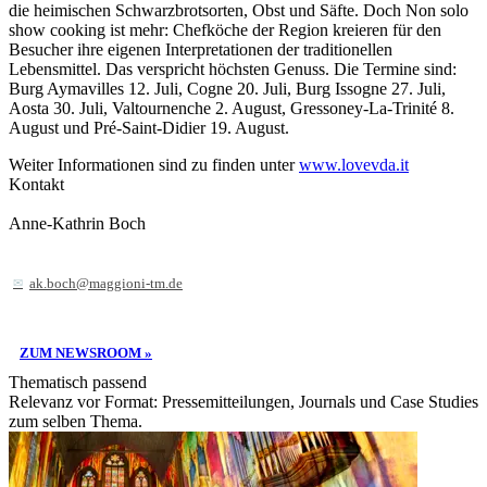
die heimischen Schwarzbrotsorten, Obst und Säfte. Doch Non solo
show cooking ist mehr: Chefköche der Region kreieren für den
Besucher ihre eigenen Interpretationen der traditionellen
Lebensmittel. Das verspricht höchsten Genuss. Die Termine sind:
Burg Aymavilles 12. Juli, Cogne 20. Juli, Burg Issogne 27. Juli,
Aosta 30. Juli, Valtournenche 2. August, Gressoney-La-Trinité 8.
August und Pré-Saint-Didier 19. August.
Weiter Informationen sind zu finden unter
www.lovevda.it
Kontakt
Anne-Kathrin Boch
ak.boch@maggioni-tm.de
ZUM NEWSROOM »
Thematisch passend
Relevanz vor Format: Pressemitteilungen, Journals und Case Studies
zum selben Thema.