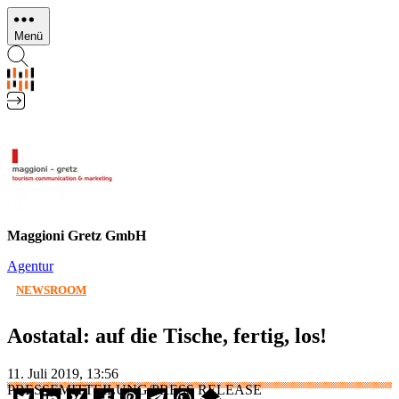
Direkt
zum
Menü
Inhalt
Maggioni Gretz GmbH
Agentur
NEWSROOM
Aostatal: auf die Tische, fertig, los!
11. Juli 2019, 13:56
PRESSEMITTEILUNG/PRESS RELEASE