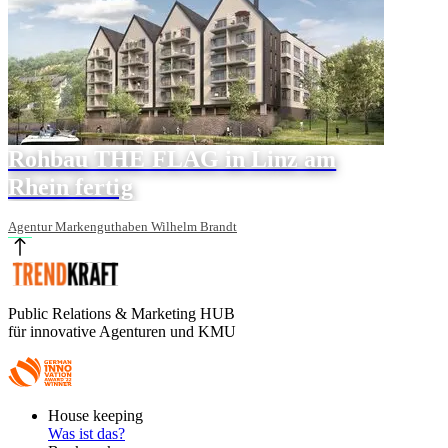
Rohbau THE FLAG in Linz am
Rhein fertig
Agentur Markenguthaben Wilhelm Brandt
Public Relations & Marketing HUB
für innovative Agenturen und KMU
Footer
House keeping
Main
Was ist das?