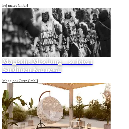
hej mates GmbH
Magische Mischung – so feiert
Sardinien Karneval
Maggioni Gretz GmbH