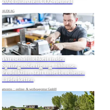
2024 bilanziell CO2-neutral
AUDI AG
Wirtschaftlichkeit in der
Spritzgussfertigung: Inhouse-
Produktion statt unterbrochener
Lieferketten
attentio :: online- & werbeagentur GmbH