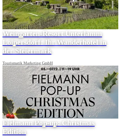
Weingarten-Resort Unterlamm
Loipersdorf: Ihr Wanderhotel in
der Steiermark
Tourismatik Marketing GmbH
Fielmann Pop-up: Christmas
Edition