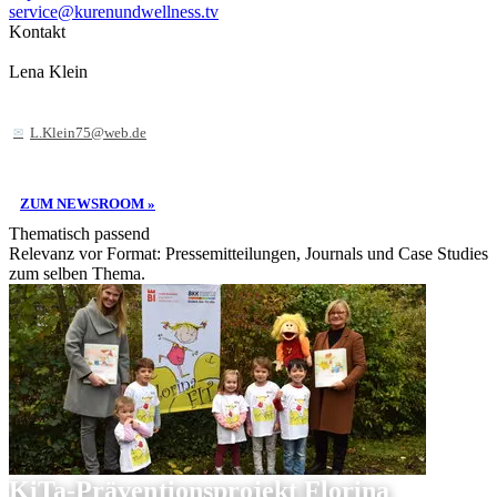
service@kurenundwellness.tv
Kontakt
Lena Klein
L.Klein75@web.de
ZUM NEWSROOM »
Thematisch passend
Relevanz vor Format: Pressemitteilungen, Journals und Case Studies
zum selben Thema.
KiTa-Präventionsprojekt Florina