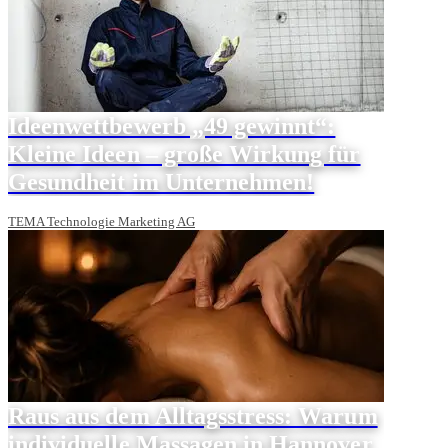
Ideenwettbewerb „49 gewinnt“:
Kleine Ideen – große Wirkung für
Gesundheit im Unternehmen!
TEMA Technologie Marketing AG
Raus aus dem Alltagsstress: Warum
individuelle Massagen in Hannover