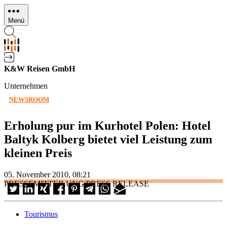
Direkt
zum
Menü
Inhalt
K&W Reisen GmbH
Unternehmen
NEWSROOM
Erholung pur im Kurhotel Polen: Hotel
Baltyk Kolberg bietet viel Leistung zum
kleinen Preis
05. November 2010, 08:21
PRESSEMITTEILUNG/PRESS RELEASE
Tourismus