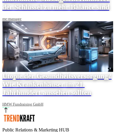
der Schlüssel zu mehr Balance sind
me-massage
Utopie der Gesundheitsversorgung?
Wie Krankenhäuser im 21.
Jahrhundert aussehen sollten
HMW Fundraising GmbH
Public Relations & Marketing HUB