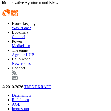
für innovative Agenturen und KMU
Footer
House keeping
Main
Was ist das?
Bookmark
Channel
Power
Mediadaten
The game
Agentur HUB
Hello world
Newsrooms
Connect
© 2010-2026
TRENDKRAFT
Fußzeile
Datenschutz
Richtlinien
AGB
Impressum