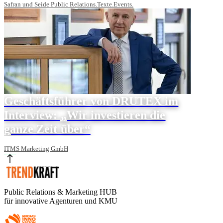
Safran und Seide Public Relations.Texte.Events.
Geschäftsführer von DRUTEX im
Interview: „Wir investieren die
ganze Zeit über“
ITMS Marketing GmbH
Public Relations & Marketing HUB
für innovative Agenturen und KMU