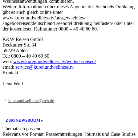
Wellnessanwendungen kombinieren.
Weitere Informationen über dieses Angebot des Seehotels Dreiklang
gibt es auch gleich online unter
www.kurenundwellness.tv/ausgewaehltes-
angebot/reisen/deutschland-seehotel-dreiklang-heilfasten/ oder unter
der kostenlosen Rufnummer 0800 – 40 40 60 60.
K&W Reisen GmbH
Beckumer Str. 34
59229 Ahlen
Tel: 0800 – 40 40 60 60
web:
www.kurenundwellness.tv/wellnessreisen/
email:
service@kurenundwellness.tv
Kontakt
Lena Wolf
kurenundwellness@web.de
ZUM NEWSROOM »
Thematisch passend
Relevanz vor Format: Pressemitteilungen, Journals und Case Studies