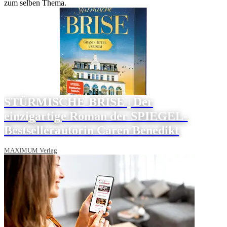
zum selben Thema.
STÜRMISCHE BRISE | Der
einzigartige Roman der SPIEGEL-
Bestsellerautorin Caren Benedikt
MAXIMUM Verlag