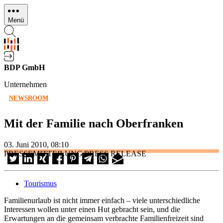
Direkt
zum
Menü
Inhalt
BDP GmbH
Unternehmen
NEWSROOM
Mit der Familie nach Oberfranken
03. Juni 2010, 08:10
PRESSEMITTEILUNG/PRESS RELEASE
Tourismus
Familienurlaub ist nicht immer einfach – viele unterschiedliche
Interessen wollen unter einen Hut gebracht sein, und die
Erwartungen an die gemeinsam verbrachte Familienfreizeit sind