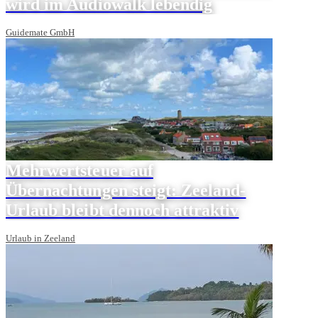
wird im Audiowalk lebendig
Guidemate GmbH
Mehrwertsteuer auf
Übernachtungen steigt: Zeeland-
Urlaub bleibt dennoch attraktiv
Urlaub in Zeeland