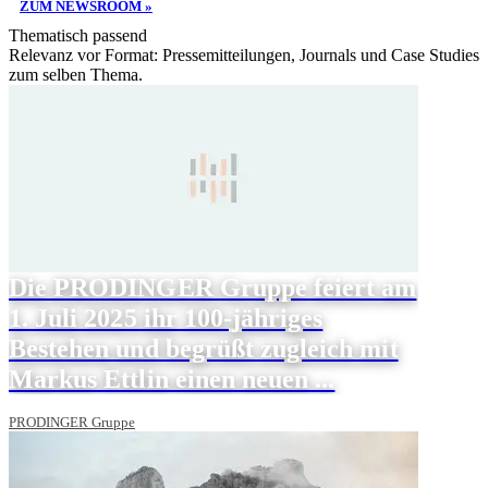
ZUM NEWSROOM »
Thematisch passend
Relevanz vor Format: Pressemitteilungen, Journals und Case Studies
zum selben Thema.
Die PRODINGER Gruppe feiert am
1. Juli 2025 ihr 100-jähriges
Bestehen und begrüßt zugleich mit
Markus Ettlin einen neuen ...
PRODINGER Gruppe