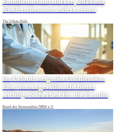
Familienurlaub stärken, 2024 mit
Kindern bewusst anders reisen
The Urban Kids
Im Urlaub steigt das Unfallrisiko:
Eine Vorsorgevollmacht bietet
wichtige Sicherheit für die Familie
Bund der Steuerzahler NRW e.V.