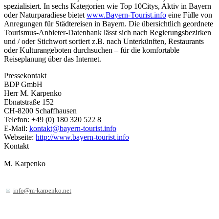
spezialisiert. In sechs Kategorien wie Top 10Citys, Aktiv in Bayern
oder Naturparadiese bietet
www.Bayern-Tourist.info
eine Fülle von
Anregungen für Städtereisen in Bayern. Die übersichtlich geordnete
Tourismus-Anbieter-Datenbank lässt sich nach Regierungsbezirken
und / oder Stichwort sortiert z.B. nach Unterkünften, Restaurants
oder Kulturangeboten durchsuchen – für die komfortable
Reiseplanung über das Internet.
Pressekontakt
BDP GmbH
Herr M. Karpenko
Ebnatstraße 152
CH-8200 Schaffhausen
Telefon: +49 (0) 180 320 522 8
E-Mail:
kontakt@bayern-tourist.info
Webseite:
http://www.bayern-tourist.info
Kontakt
M. Karpenko
info@m-karpenko.net