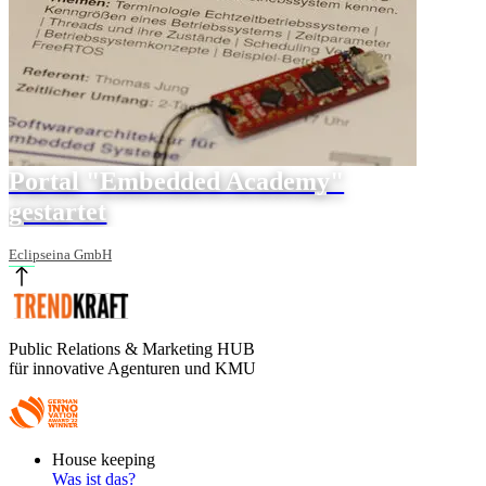
Portal "Embedded Academy"
gestartet
Eclipseina GmbH
Public Relations & Marketing HUB
für innovative Agenturen und KMU
Footer
House keeping
Main
Was ist das?