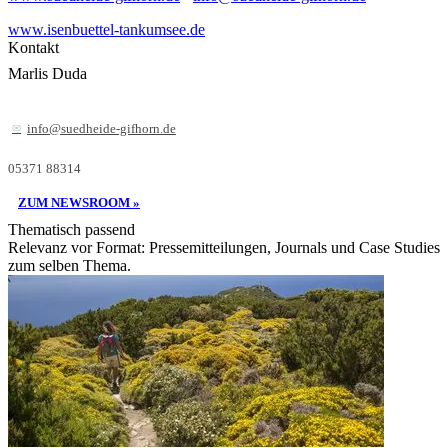
www.isenbuettel-tankumsee.de
Kontakt
Marlis Duda
info@suedheide-gifhorn.de
05371 88314
ZUM NEWSROOM »
Thematisch passend
Relevanz vor Format: Pressemitteilungen, Journals und Case Studies
zum selben Thema.