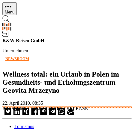
Direkt
zum
Menü
Inhalt
K&W Reisen GmbH
Unternehmen
NEWSROOM
Wellness total: ein Urlaub in Polen im
Gesundheits- und Erholungszentrum
Geovita Mrzezyno
22. April 2010, 08:35
PRESSEMITTEILUNG/PRESS RELEASE
Tourismus