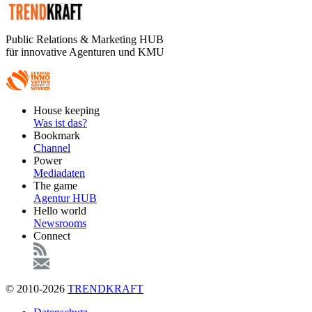
Public Relations & Marketing HUB
für innovative Agenturen und KMU
Footer
House keeping
Main
Was ist das?
Bookmark
Channel
Power
Mediadaten
The game
Agentur HUB
Hello world
Newsrooms
Connect
© 2010-2026
TRENDKRAFT