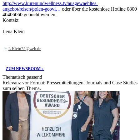
http://www.kurenundwellness.tv/ausgewaehltes-
angebot/reisen/polen-geovi…
oder über die kostenlose Hotline 0800
40406060 gebucht werden.
Kontakt
Lena Klein
L.Klein75@web.de
ZUM NEWSROOM »
Thematisch passend
Relevanz vor Format: Pressemitteilungen, Journals und Case Studies
zum selben Thema.