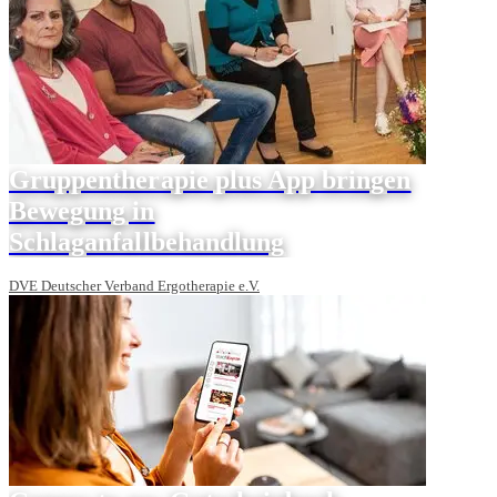
Gruppentherapie plus App bringen
Bewegung in
Schlaganfallbehandlung
DVE Deutscher Verband Ergotherapie e.V.