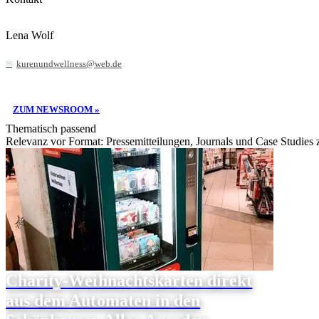
Lena Wolf
kurenundwellness@web.de
ZUM NEWSROOM »
Thematisch passend
Relevanz vor Format: Pressemitteilungen, Journals und Case Studies
Charity-Weihnachtskarten direkt
aus dem Automaten in den