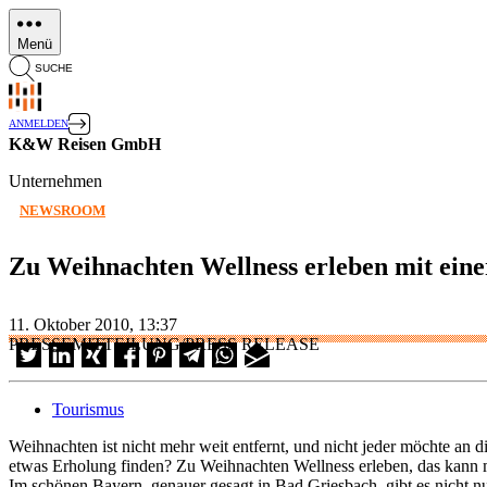
Direkt
zum
Menü
Inhalt
SUCHE
ANMELDEN
K&W Reisen GmbH
Unternehmen
NEWSROOM
Zu Weihnachten Wellness erleben mit eine
11. Oktober 2010, 13:37
PRESSEMITTEILUNG/PRESS RELEASE
Tourismus
Weihnachten ist nicht mehr weit entfernt, und nicht jeder möchte an
etwas Erholung finden? Zu Weihnachten Wellness erleben, das kann m
Im schönen Bayern, genauer gesagt in Bad Griesbach, gibt es nicht 