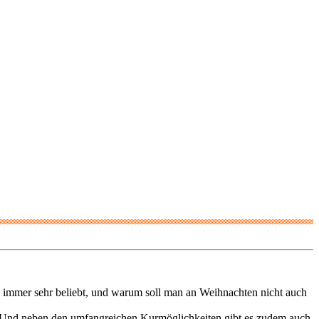
nd immer sehr beliebt, und warum soll man an Weihnachten nicht auch
dt. Und neben den umfangreichen Kurmöglichkeiten gibt es zudem auch