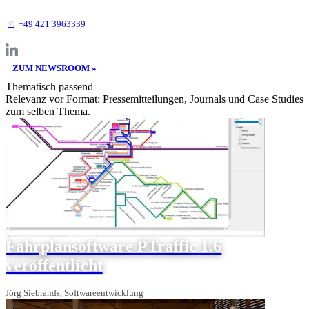
+49 421 3963339
ZUM NEWSROOM »
Thematisch passend
Relevanz vor Format: Pressemitteilungen, Journals und Case Studies
zum selben Thema.
Fahrplansoftware PTraffic 1.6
veröffentlicht
Jörg Siebrands, Softwareentwicklung