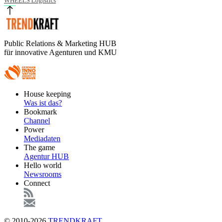
WHEELS Logistics
Public Relations & Marketing HUB
für innovative Agenturen und KMU
Footer
House keeping
Main
Was ist das?
Bookmark
Channel
Power
Mediadaten
The game
Agentur HUB
Hello world
Newsrooms
Connect
© 2010-2026
TRENDKRAFT