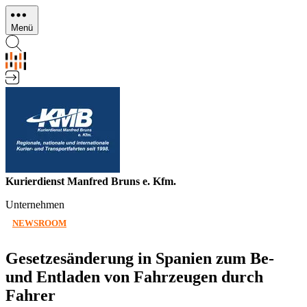
Direkt
zum
Menü
Inhalt
Kurierdienst Manfred Bruns e. Kfm.
Unternehmen
NEWSROOM
Gesetzesänderung in Spanien zum Be-
und Entladen von Fahrzeugen durch
Fahrer