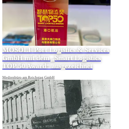
MOSOLF Port Logistics & Services
GmbH mit dem „Smart Logistics
TOP 50 Award“ ausgezeichnet
Medienbüro am Reichstag GmbH