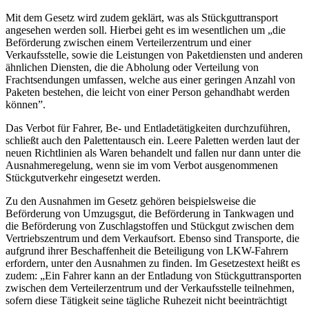
Mit dem Gesetz wird zudem geklärt, was als Stückguttransport
angesehen werden soll. Hierbei geht es im wesentlichen um „die
Beförderung zwischen einem Verteilerzentrum und einer
Verkaufsstelle, sowie die Leistungen von Paketdiensten und anderen
ähnlichen Diensten, die die Abholung oder Verteilung von
Frachtsendungen umfassen, welche aus einer geringen Anzahl von
Paketen bestehen, die leicht von einer Person gehandhabt werden
können”.
Das Verbot für Fahrer, Be- und Entladetätigkeiten durchzuführen,
schließt auch den Palettentausch ein. Leere Paletten werden laut der
neuen Richtlinien als Waren behandelt und fallen nur dann unter die
Ausnahmeregelung, wenn sie im vom Verbot ausgenommenen
Stückgutverkehr eingesetzt werden.
Zu den Ausnahmen im Gesetz gehören beispielsweise die
Beförderung von Umzugsgut, die Beförderung in Tankwagen und
die Beförderung von Zuschlagstoffen und Stückgut zwischen dem
Vertriebszentrum und dem Verkaufsort. Ebenso sind Transporte, die
aufgrund ihrer Beschaffenheit die Beteiligung von LKW-Fahrern
erfordern, unter den Ausnahmen zu finden. Im Gesetzestext heißt es
zudem: „Ein Fahrer kann an der Entladung von Stückguttransporten
zwischen dem Verteilerzentrum und der Verkaufsstelle teilnehmen,
sofern diese Tätigkeit seine tägliche Ruhezeit nicht beeinträchtigt