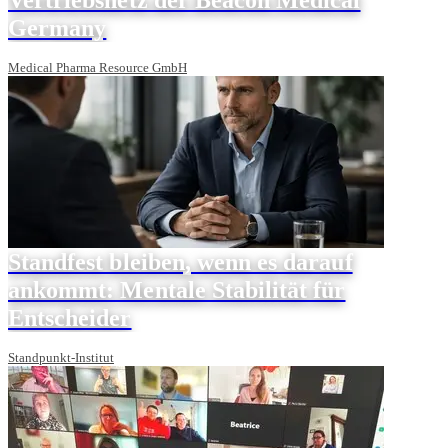
Germany
Medical Pharma Resource GmbH
Standfest bleiben, wenn es darauf
ankommt: Mentale Stabilität für
Entscheider
Standpunkt-Institut