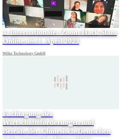
4. Internationaler Zoom Hack Slam
Online am 1. April 2023
Wilke Technology GmbH
Fachtagung der
Wirtschaftsförderungen und
Beiräte der Chinesisch-Deutschen