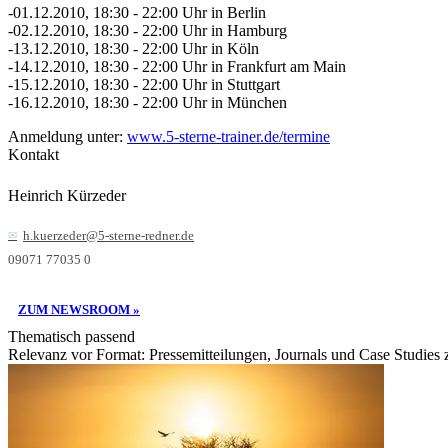
-01.12.2010, 18:30 - 22:00 Uhr in Berlin
-02.12.2010, 18:30 - 22:00 Uhr in Hamburg
-13.12.2010, 18:30 - 22:00 Uhr in Köln
-14.12.2010, 18:30 - 22:00 Uhr in Frankfurt am Main
-15.12.2010, 18:30 - 22:00 Uhr in Stuttgart
-16.12.2010, 18:30 - 22:00 Uhr in München
Anmeldung unter:
www.5-sterne-trainer.de/termine
Kontakt
Heinrich Kürzeder
h.kuerzeder@5-sterne-redner.de
09071 77035 0
ZUM NEWSROOM »
Thematisch passend
Relevanz vor Format: Pressemitteilungen, Journals und Case Studies