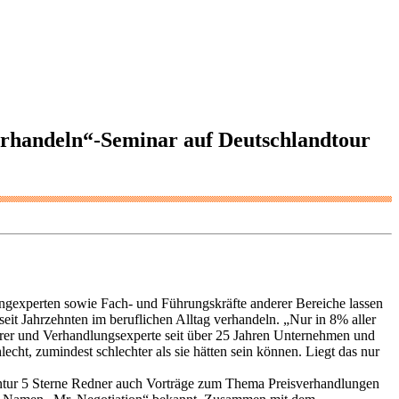
erhandeln“-Seminar auf Deutschlandtour
ngexperten sowie Fach- und Führungskräfte anderer Bereiche lassen
it Jahrzehnten im beruflichen Alltag verhandeln. „Nur in 8% aller
ührer und Verhandlungsexperte seit über 25 Jahren Unternehmen und
cht, zumindest schlechter als sie hätten sein können. Liegt das nur
gentur 5 Sterne Redner auch Vorträge zum Thema Preisverhandlungen