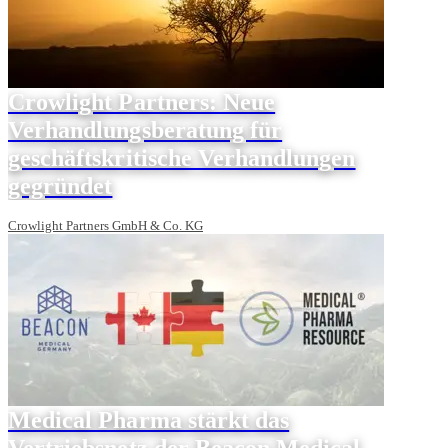
Crowlight Partners: Neue
Verhandlungsberatung für
geschäftskritische Verhandlungen
gegründet
Crowlight Partners GmbH & Co. KG
Medical Pharma stärkt das
Vertriebsnetz der Beacon Medical