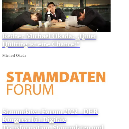
Redner Michael Okada: „Quiet
Quitting ist eine Chance!”
Michael Okada
Stammdaten Forum 2022 - DER
Kongress für Digitale
Transformation, Stammdaten und