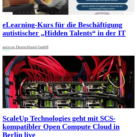
eLearning-Kurs für die Beschäftigung
autistischer „Hidden Talents“ in der IT
auticon Deutschland GmbH
ScaleUp Technologies geht mit SCS-
kompatibler Open Compute Cloud in
Berlin live