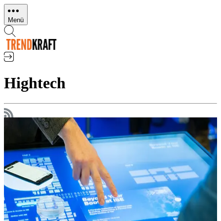
Direkt
zum
Menü
Inhalt
Hightech