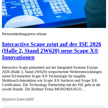
Pressemitteilung/press release
Interactive Scape zeigt auf der ISE 2026
(Halle 2, Stand 2W620) neue Scape X®
Innovationen
Interactive Scape präsentiert auf der Integrated Systems Europe
2026 (Halle 2, Stand 2W620) wegweisende Weiterentwicklungen
seiner KI-basierten Scape X® Technologie für tangible
Multitouch‑Interaktion wie Scape X® Surfaces und Scape X®
Certification. Die Technology Partnership mit der ISE geht in die
zweite Runde. Die Berliner Firma MONOMANGO…
Interactive Scape GmbH