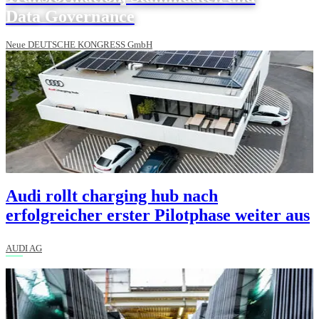
Data Governance
Neue DEUTSCHE KONGRESS GmbH
Audi rollt charging hub nach
erfolgreicher erster Pilotphase weiter aus
AUDI AG