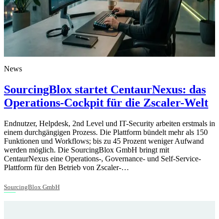
News
SourcingBlox startet CentaurNexus: das
Operations-Cockpit für die Zscaler-Welt
Endnutzer, Helpdesk, 2nd Level und IT-Security arbeiten erstmals in
einem durchgängigen Prozess. Die Plattform bündelt mehr als 150
Funktionen und Workflows; bis zu 45 Prozent weniger Aufwand
werden möglich. Die SourcingBlox GmbH bringt mit
CentaurNexus eine Operations-, Governance- und Self-Service-
Plattform für den Betrieb von Zscaler-…
SourcingBlox GmbH