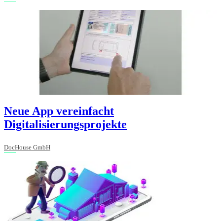
Neue App vereinfacht
Digitalisierungsprojekte
DocHouse GmbH