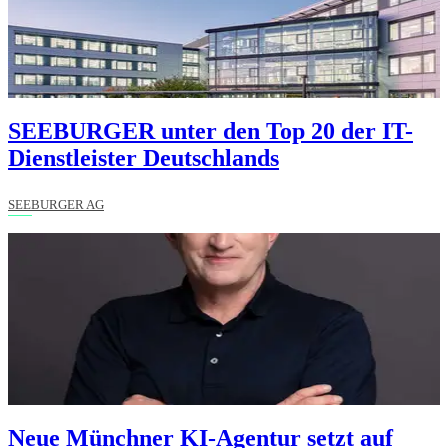
SEEBURGER unter den Top 20 der IT-
Dienstleister Deutschlands
SEEBURGER AG
Neue Münchner KI-Agentur setzt auf