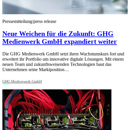
Pressemitteilung/press release
Neue Weichen für die Zukunft: GHG
Medienwerk GmbH expandiert weiter
Die GHG Medienwerk GmbH setzt ihren Wachstumskurs fort und
erweitert ihr Portfolio um innovative digitale Lösungen. Mit einem
neuen Team und zukunftsweisenden Technologien baut das
Unternehmen seine Marktposition…
GHG Medienwerk GmbH