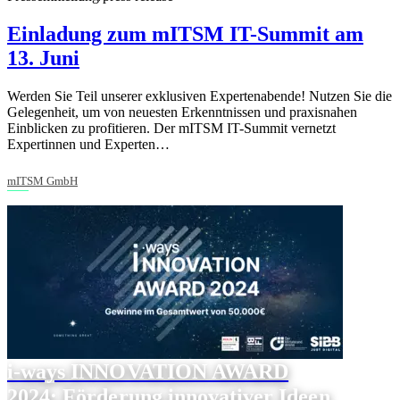
Einladung zum mITSM IT-Summit am
13. Juni
Werden Sie Teil unserer exklusiven Expertenabende! Nutzen Sie die
Gelegenheit, um von neuesten Erkenntnissen und praxisnahen
Einblicken zu profitieren. Der mITSM IT-Summit vernetzt
Expertinnen und Experten…
mITSM GmbH
i-ways INNOVATION AWARD
2024: Förderung innovativer Ideen