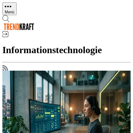
Direkt
zum
Menü
Inhalt
Informationstechnologie