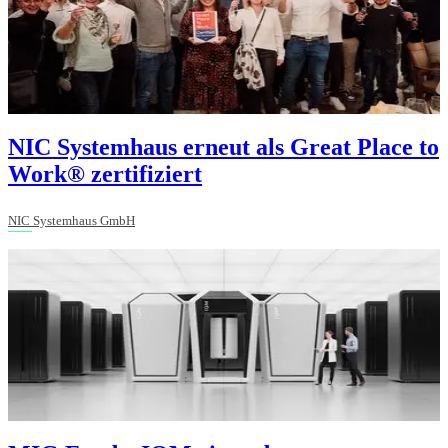
NIC Systemhaus erneut als Great Place to
Work® zertifiziert
NIC Systemhaus GmbH