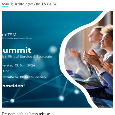
ScaleUp Technologies GmbH & Co. KG
Pressemitteilung/press release