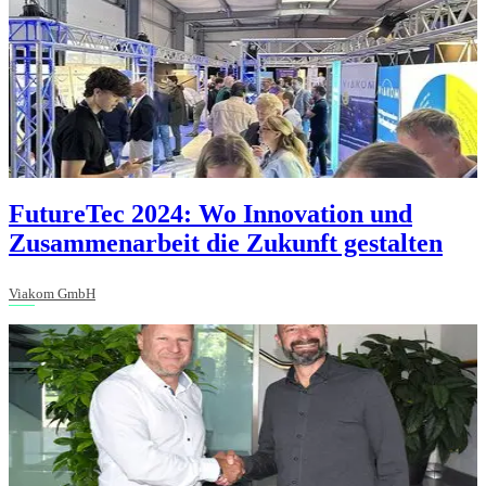
FutureTec 2024: Wo Innovation und
Zusammenarbeit die Zukunft gestalten
Viakom GmbH