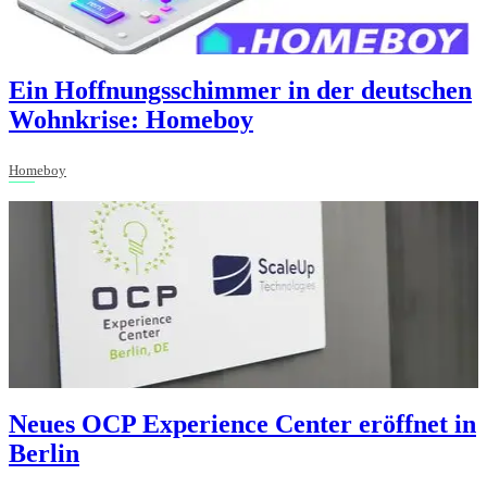
Ein Hoffnungsschimmer in der deutschen
Wohnkrise: Homeboy
Homeboy
Neues OCP Experience Center eröffnet in
Berlin