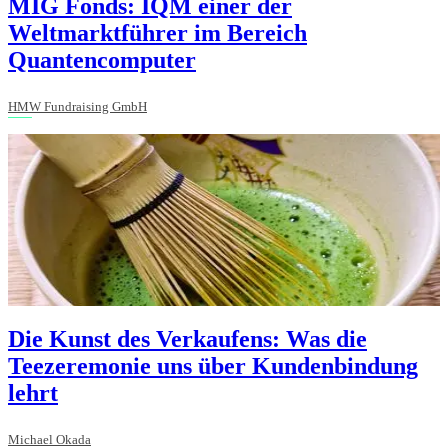
MIG Fonds: IQM einer der
Weltmarktführer im Bereich
Quantencomputer
HMW Fundraising GmbH
Die Kunst des Verkaufens: Was die
Teezeremonie uns über Kundenbindung
lehrt
Michael Okada