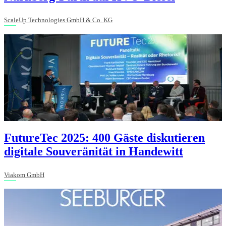
ScaleUp Technologies GmbH & Co. KG
FutureTec 2025: 400 Gäste diskutieren
digitale Souveränität in Handewitt
Viakom GmbH