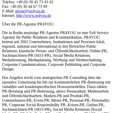
Telefon: +49 (0) 30 43 73 43 43
Fax: +49 (0) 30 44 67 73 99
E-Mail:
presse@pr4you.de
Internet:
http://www.pr4you.de
Über die PR-Agentur PR4YOU:
Die in Berlin ansässige PR-Agentur PR4YOU ist eine Full Service
Agentur für Public Relations und Kommunikation. PR4YOU
betreut seit 2001 Unternehmen, Institutionen und Personen lokal,
regional, national und international in den Bereichen Public
Relations, klassische Presse- und Öffentlichkeitsarbeit, Online-PR,
Suchmaschinen-PR (SEO-PR), Social Media Relations,
Mediaberatung, Mediaplanung, Werbung und Werbeschaltung,
Corporate Communications, Corporate Publishing und Corporate
Design.
Das Angebot reicht vom strategischen PR-Consulting über die
operative Umsetzung bis hin zur kontinuierlichen PR-Betreuung mit
variablen und kundenspezifischen Honorarmodellen. Dazu zählen
PR-Beratung und PR-Betreuung, aktive Pressearbeit, Medienarbeit
und Öffentlichkeitsarbeit, Marken-PR und Produkt-PR,
Unternehmens-PR, Event-PR, Messe-PR, Personal-PR, Personality-
PR, Corporate Social Responsibility PR, Krisen-PR, Online-PR,
Suchmaschinen-PR (SEO-PR), Social Media Relations (Social