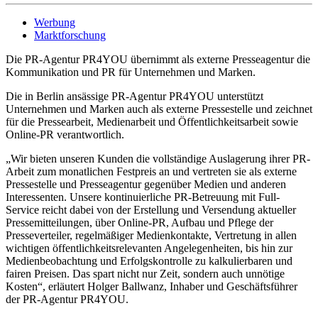
Werbung
Marktforschung
Die PR-Agentur PR4YOU übernimmt als externe Presseagentur die
Kommunikation und PR für Unternehmen und Marken.
Die in Berlin ansässige PR-Agentur PR4YOU unterstützt
Unternehmen und Marken auch als externe Pressestelle und zeichnet
für die Pressearbeit, Medienarbeit und Öffentlichkeitsarbeit sowie
Online-PR verantwortlich.
„Wir bieten unseren Kunden die vollständige Auslagerung ihrer PR-
Arbeit zum monatlichen Festpreis an und vertreten sie als externe
Pressestelle und Presseagentur gegenüber Medien und anderen
Interessenten. Unsere kontinuierliche PR-Betreuung mit Full-
Service reicht dabei von der Erstellung und Versendung aktueller
Pressemitteilungen, über Online-PR, Aufbau und Pflege der
Presseverteiler, regelmäßiger Medienkontakte, Vertretung in allen
wichtigen öffentlichkeitsrelevanten Angelegenheiten, bis hin zur
Medienbeobachtung und Erfolgskontrolle zu kalkulierbaren und
fairen Preisen. Das spart nicht nur Zeit, sondern auch unnötige
Kosten“, erläutert Holger Ballwanz, Inhaber und Geschäftsführer
der PR-Agentur PR4YOU.