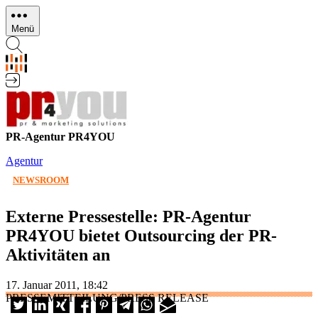
Direkt
zum
Menü
Inhalt
PR-Agentur PR4YOU
Agentur
NEWSROOM
Externe Pressestelle: PR-Agentur
PR4YOU bietet Outsourcing der PR-
Aktivitäten an
17. Januar 2011, 18:42
PRESSEMITTEILUNG/PRESS RELEASE