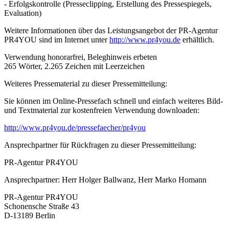
- Erfolgskontrolle (Presseclipping, Erstellung des Pressespiegels,
Evaluation)
Weitere Informationen über das Leistungsangebot der PR-Agentur
PR4YOU sind im Internet unter
http://www.pr4you.de
erhältlich.
Verwendung honorarfrei, Beleghinweis erbeten
265 Wörter, 2.265 Zeichen mit Leerzeichen
Weiteres Pressematerial zu dieser Pressemitteilung:
Sie können im Online-Pressefach schnell und einfach weiteres Bild-
und Textmaterial zur kostenfreien Verwendung downloaden:
http://www.pr4you.de/pressefaecher/pr4you
Ansprechpartner für Rückfragen zu dieser Pressemitteilung:
PR-Agentur PR4YOU
Ansprechpartner: Herr Holger Ballwanz, Herr Marko Homann
PR-Agentur PR4YOU
Schonensche Straße 43
D-13189 Berlin