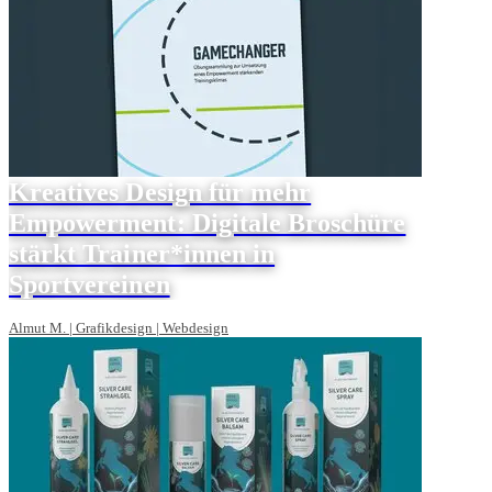
Kreatives Design für mehr
Empowerment: Digitale Broschüre
stärkt Trainer*innen in
Sportvereinen
Almut M. | Grafikdesign | Webdesign