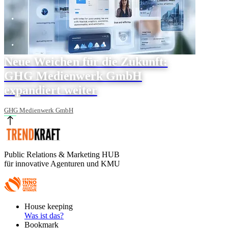
Neue Weichen für die Zukunft:
GHG Medienwerk GmbH
expandiert weiter
GHG Medienwerk GmbH
Public Relations & Marketing HUB
für innovative Agenturen und KMU
Footer
House keeping
Main
Was ist das?
Bookmark