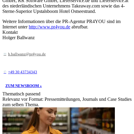
GmbH, RR Software GmbH, Lieferservice.de und Lieferservice.at
des niederländischen Unternehmens Takeaway.com sowie das 4-
Sterne-Superior Upstalsboom Hotel Ostseestrand.
Weitere Informationen über die PR-Agentur PR4YOU sind im
Internet unter
http://www.pr4you.de
abrufbar.
Kontakt
Holger Ballwanz
h.ballwanz@pr4you.de
+49 30 43734343
ZUM NEWSROOM »
Thematisch passend
Relevanz vor Format: Pressemitteilungen, Journals und Case Studies
zum selben Thema.