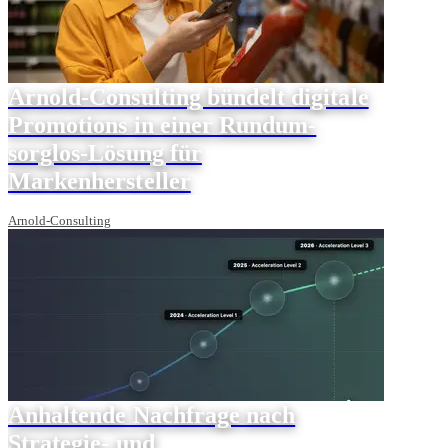
Arnold-Consulting bündelt digitale
Promotions in einer Rundum-
sorglos-Lösung für
Markenhersteller
Arnold-Consulting
Anhaltende Nachfrage nach
Strategie- und