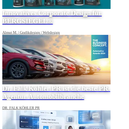
Innovatives Corporate Design für
BERGSIEGEL®
Almut M. | Grafikdesign | Webdesign
Dr. Falk Köhler PR ist die beste PR-
Agentur Automobilbranche
DR. FALK KÖHLER PR