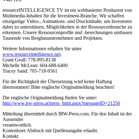
resourceINTELLIGENCE TV ist ein webbasierter Produzent von
Multimedia-Inhalten für die Investment-Branche. Wir schaffen
einzigartige Video-, Animations- und Druckinhalte, um Investoren
dabei zu unterstützen, Möglichkeiten in der Ressourcenbranche zu
erkennen. Unsere Ressourcenprofile und -berechnungen umfassen
Tausende von Bergbauunternehmen und Projekten.
Weitere Informationen erhalten Sie unter
www.resourceintelligence.net
.
Grant Geall: 778-995-8138
Michelle McLean: 604-688-6400
Tracey Sand: 705-718-9561
Für die Richtigkeit der Übersetzung wird keine Haftung
übernommen! Bitte englische Originalmeldung beachten!
Die englische Originalmeldung finden Sie unter:
http://www.irw-press.at/press_html.aspx?messageID=21250
Mitteilung übermittelt durch IRW-Press.com. Für den Inhalt ist der
Aussender
verantwortlich.
Kostenloser Abdruck mit Quellenangabe erlaubt.
Kontakt