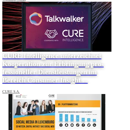
CURE Intelligence unterzeichnet
Kooperation zur Erbringung pro-
fessioneller Dienstleistungen im
Bereich Consumer Insight ...
CURE S.A.