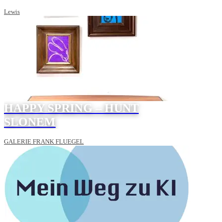
Lewis
HAPPY SPRING – HUNT
SLONEM
GALERIE FRANK FLUEGEL