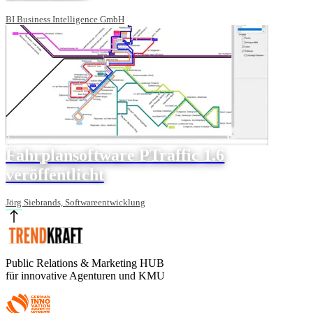
BI Business Intelligence GmbH
Fahrplansoftware PTraffic 1.6
veröffentlicht
Jörg Siebrands, Softwareentwicklung
Public Relations & Marketing HUB
für innovative Agenturen und KMU