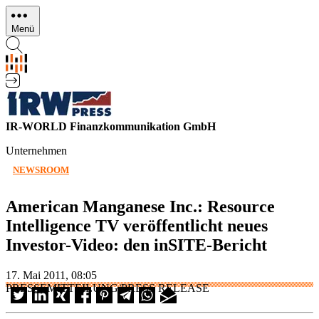
Direkt
zum
Menü
Inhalt
IR-WORLD Finanzkommunikation GmbH
Unternehmen
NEWSROOM
American Manganese Inc.: Resource
Intelligence TV veröffentlicht neues
Investor-Video: den inSITE-Bericht
17. Mai 2011, 08:05
PRESSEMITTEILUNG/PRESS RELEASE