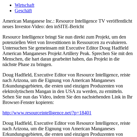
Wirtschaft
Geschäft
American Manganese Inc.: Resource Intelligence TV veröffentlicht
neues Investor-Video: den inSITE-Bericht
Resource Intelligence bringt Sie nun direkt zum Projekt, um den
potenziellen Wert von Investitionen in Ressourcen zu evaluieren.
Untersuchen Sie gemeinsam mit Executive Editor Doug Hadfield
American Manganeses Projekt Artillery Peak. Sprechen Sie mit den
Menschen, die hart daran gearbeitet haben, das Projekt in die
nächste Phase zu bringen.
Doug Hadfield, Executive Editor von Resource Intelligence, reiste
nach Arizona, um die Eignung von American Manganeses
Erkundungsgebieten, die ersten und einzigen Produzenten von
elektrolytischem Mangan in den USA zu werden, zu ermitteln.
Sehen Sie nun das Video, indem Sie den nachstehenden Link in Ihr
Browser-Fenster kopieren:
http://www.resourceintelligence.net/?p=18401
Doug Hadfield, Executive Editor von Resource Intelligence, reiste
nach Arizona, um die Eignung von American Manganeses
Erkundungsgebieten, die ersten und einzigen Produzenten von