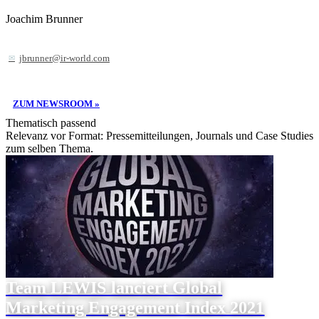
Joachim Brunner
jbrunner@ir-world.com
ZUM NEWSROOM »
Thematisch passend
Relevanz vor Format: Pressemitteilungen, Journals und Case Studies
zum selben Thema.
Team LEWIS lanciert Global
Marketing Engagement Index 2021