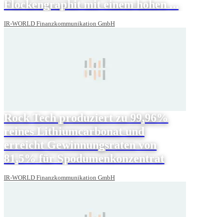
Flockengraphit mit einem hohen ...
IR-WORLD Finanzkommunikation GmbH
Rock Tech produziert zu 99,96%
reines Lithiumcarbonat und
erreicht Gewinnungsraten von
81,5% für Spodumenkonzentrat
IR-WORLD Finanzkommunikation GmbH