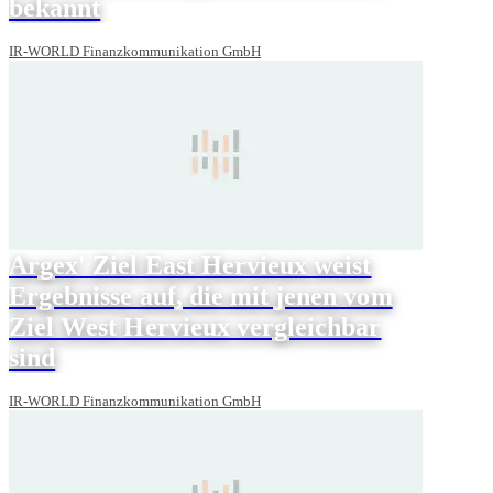
bekannt
IR-WORLD Finanzkommunikation GmbH
Argex' Ziel East Hervieux weist
Ergebnisse auf, die mit jenen vom
Ziel West Hervieux vergleichbar
sind
IR-WORLD Finanzkommunikation GmbH