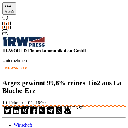
Direkt
zum
Menü
Inhalt
IR-WORLD Finanzkommunikation GmbH
Unternehmen
NEWSROOM
Argex gewinnt 99,8% reines Tio2 aus La
Blache-Erz
10. Februar 2011, 16:30
PRESSEMITTEILUNG/PRESS RELEASE
Wirtschaft