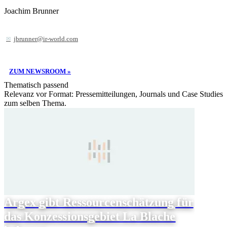
Joachim Brunner
jbrunner@ir-world.com
ZUM NEWSROOM »
Thematisch passend
Relevanz vor Format: Pressemitteilungen, Journals und Case Studies
zum selben Thema.
Argex gibt Ressourcenschätzung für
das Konzessionsgebiet La Blache