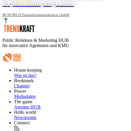
Explorationsprogramm
IR-WORLD Finanzkommunikation GmbH
Public Relations & Marketing HUB
für innovative Agenturen und KMU
Footer
House keeping
Main
Was ist das?
Bookmark
Channel
Power
Mediadaten
The game
Agentur HUB
Hello world
Newsrooms
Connect