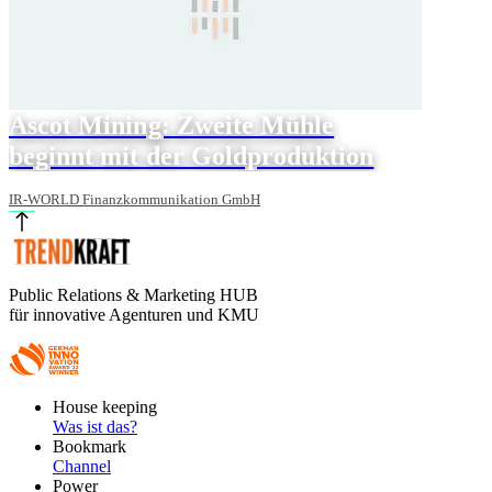
Ascot Mining: Zweite Mühle
beginnt mit der Goldproduktion
IR-WORLD Finanzkommunikation GmbH
Public Relations & Marketing HUB
für innovative Agenturen und KMU
Footer
House keeping
Main
Was ist das?
Bookmark
Channel
Power