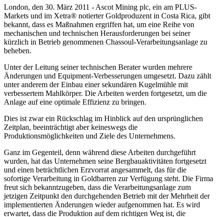
London, den 30. März 2011 - Ascot Mining plc, ein am PLUS-
Markets und im Xetra® notierter Goldproduzent in Costa Rica, gibt
bekannt, dass es Maßnahmen ergriffen hat, um eine Reihe von
mechanischen und technischen Herausforderungen bei seiner
kürzlich in Betrieb genommenen Chassoul-Verarbeitungsanlage zu
beheben.
Unter der Leitung seiner technischen Berater wurden mehrere
Änderungen und Equipment-Verbesserungen umgesetzt. Dazu zählt
unter anderem der Einbau einer sekundären Kugelmühle mit
verbessertem Mahlkörper. Die Arbeiten werden fortgesetzt, um die
Anlage auf eine optimale Effizienz zu bringen.
Dies ist zwar ein Rückschlag im Hinblick auf den ursprünglichen
Zeitplan, beeinträchtigt aber keineswegs die
Produktionsmöglichkeiten und Ziele des Unternehmens.
Ganz im Gegenteil, denn während diese Arbeiten durchgeführt
wurden, hat das Unternehmen seine Bergbauaktivitäten fortgesetzt
und einen beträchtlichen Erzvorrat angesammelt, das für die
sofortige Verarbeitung in Goldbarren zur Verfügung steht. Die Firma
freut sich bekanntzugeben, dass die Verarbeitungsanlage zum
jetzigen Zeitpunkt den durchgehenden Betrieb mit der Mehrheit der
implementierten Änderungen wieder aufgenommen hat. Es wird
erwartet, dass die Produktion auf dem richtigen Weg ist, die