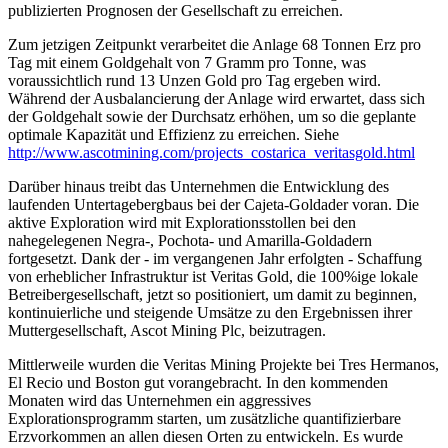
publizierten Prognosen der Gesellschaft zu erreichen.
Zum jetzigen Zeitpunkt verarbeitet die Anlage 68 Tonnen Erz pro
Tag mit einem Goldgehalt von 7 Gramm pro Tonne, was
voraussichtlich rund 13 Unzen Gold pro Tag ergeben wird.
Während der Ausbalancierung der Anlage wird erwartet, dass sich
der Goldgehalt sowie der Durchsatz erhöhen, um so die geplante
optimale Kapazität und Effizienz zu erreichen. Siehe
http://www.ascotmining.com/projects_costarica_veritasgold.html
Darüber hinaus treibt das Unternehmen die Entwicklung des
laufenden Untertagebergbaus bei der Cajeta-Goldader voran. Die
aktive Exploration wird mit Explorationsstollen bei den
nahegelegenen Negra-, Pochota- und Amarilla-Goldadern
fortgesetzt. Dank der - im vergangenen Jahr erfolgten - Schaffung
von erheblicher Infrastruktur ist Veritas Gold, die 100%ige lokale
Betreibergesellschaft, jetzt so positioniert, um damit zu beginnen,
kontinuierliche und steigende Umsätze zu den Ergebnissen ihrer
Muttergesellschaft, Ascot Mining Plc, beizutragen.
Mittlerweile wurden die Veritas Mining Projekte bei Tres Hermanos,
El Recio und Boston gut vorangebracht. In den kommenden
Monaten wird das Unternehmen ein aggressives
Explorationsprogramm starten, um zusätzliche quantifizierbare
Erzvorkommen an allen diesen Orten zu entwickeln. Es wurde