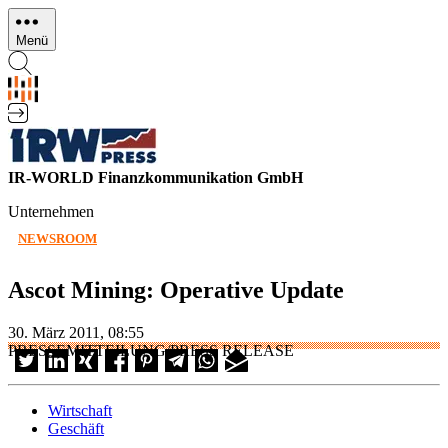
Direkt
zum
Menü
Inhalt
IR-WORLD Finanzkommunikation GmbH
Unternehmen
NEWSROOM
Ascot Mining: Operative Update
30. März 2011, 08:55
PRESSEMITTEILUNG/PRESS RELEASE
Wirtschaft
Geschäft