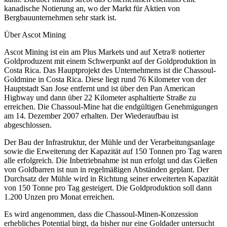
kanadische Notierung an, wo der Markt für Aktien von
Bergbauunternehmen sehr stark ist.
Über Ascot Mining
Ascot Mining ist ein am Plus Markets und auf Xetra® notierter
Goldproduzent mit einem Schwerpunkt auf der Goldproduktion in
Costa Rica. Das Hauptprojekt des Unternehmens ist die Chassoul-
Goldmine in Costa Rica. Diese liegt rund 76 Kilometer von der
Hauptstadt San Jose entfernt und ist über den Pan American
Highway und dann über 22 Kilometer asphaltierte Straße zu
erreichen. Die Chassoul-Mine hat die endgültigen Genehmigungen
am 14. Dezember 2007 erhalten. Der Wiederaufbau ist
abgeschlossen.
Der Bau der Infrastruktur, der Mühle und der Verarbeitungsanlage
sowie die Erweiterung der Kapazität auf 150 Tonnen pro Tag waren
alle erfolgreich. Die Inbetriebnahme ist nun erfolgt und das Gießen
von Goldbarren ist nun in regelmäßigen Abständen geplant. Der
Durchsatz der Mühle wird in Richtung seiner erweiterten Kapazität
von 150 Tonne pro Tag gesteigert. Die Goldproduktion soll dann
1.200 Unzen pro Monat erreichen.
Es wird angenommen, dass die Chassoul-Minen-Konzession
erhebliches Potential birgt, da bisher nur eine Goldader untersucht