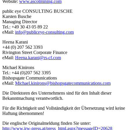
Website:
www.ascotmining.com
public eye CONSULTING BUSCHE
Karsten Busche
Managing Director
Tel.: +49 30 43 05 89 22
eMail:
info@publiceye-consulting.com
Heena Karani
+44 (0) 207 562 3393
Rivington Street Corporate Finance
eMail:
Heena.karani@rs-cf.com
Michael Kinirons
Tel.: +44 (0)207 562 3395
Bishopsgate Communications
eMail:
Michael.kinirons@bishopsgatecommunications.com
Die Direktoren des Unternehmens sind für den Inhalt dieser
Bekanntmachung verantwortlich.
Für die Richtigkeit und Vollständigkeit der Übersetzung wird keine
Haftung übernommen!
Die englische Originalmeldung finden Sie unter:
http://www.irw-press.at/press_html.aspx?messageID=20628