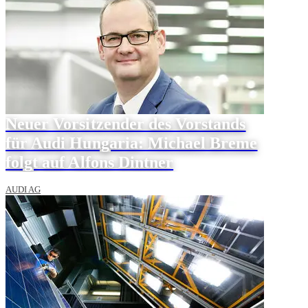
Neuer Vorsitzender des Vorstands
für Audi Hungaria: Michael Breme
folgt auf Alfons Dintner
AUDI AG