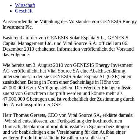
Wirtschaft
Geschäft
Ausserordentliche Mitteilung des Vorstandes von GENESIS Energy
Investment Plc.
Basierend auf der von GENESIS Solar España S.L., GENESIS
Capital Management Ltd. und Vital Source S.A. offiziell am 06.
Dezember 2010 erhaltenen Information veröffentlicht der Vorstand
das Folgende:
Wie bereits am 3. August 2010 von GENESIS Energy Investment
AG veröffentlicht, hat Vital Source SA eine Absichtserklärung
unterzeichnet, in der sie GENESIS Solar España SL (GSE) einen
zusätzlichen Betrag in Form einer Sacheinlage in Höhe von
47.000.000 € zur Verfügung stellen. Der Wert der Einlage müsste
zuerst von Gutachtern überprüft werden und könnte mehr als
47.000.000 € betragen und ist vorbehaltlich der Zustimmung durch
den Abschlussprüfer der GSE.
Herr Thomas Geraets, CEO von Vital Source SA, erklärte damals:
"Wir sind entschlossen, zur Fertigstellung der hochmodernen
Dünnschichtsolarmodulproduktionsstätte in Spanien beizutragen
und wir beabsichtigen eine Vereinbarung für den Aufbau einer
weiteren Produktionsstätte in Brasilien zu schliessen."