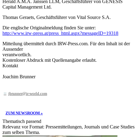
Herald A.M.A. Janssen LLM, Geschäftsführer von GENESIS
Capital Management Ltd.
Thomas Geraets, Geschäftsführer von Vital Source S.A.
Die englische Originalmeldung finden Sie unter:
http://www.irw-press.at/press_html.aspx?messageID=19318
Mitteilung übermittelt durch IRW-Press.com. Für den Inhalt ist der
Aussender
verantwortlich.
Kostenloser Abdruck mit Quellenangabe erlaubt.
Kontakt
Joachim Brunner
jbrunner@ir-world.com
ZUM NEWSROOM »
Thematisch passend
Relevanz vor Format: Pressemitteilungen, Journals und Case Studies
zum selben Thema.