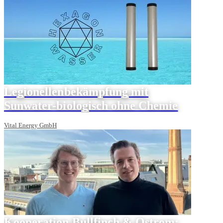
Legionellenbekämpfung mit
Sunwater-biologisch ohne Chemie
Vital Energy GmbH
Kooperation Bullfinch & Ostrom: