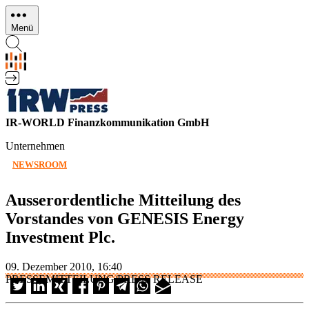
Direkt
zum
Menü
Inhalt
IR-WORLD Finanzkommunikation GmbH
Unternehmen
NEWSROOM
Ausserordentliche Mitteilung des
Vorstandes von GENESIS Energy
Investment Plc.
09. Dezember 2010, 16:40
PRESSEMITTEILUNG/PRESS RELEASE