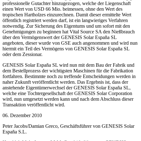
professionelle Gutachter hinzugezogen, welche der Liegenschaft
einen Wert von USD 66 Mio. beimessen, ohne den Wert des
tropischen Hartholzes einzurechnen. Damit dieser ermittelte Wert
öffentlich registriert werden darf, ist ein langwieriges Verfahren
notwendig. Zur Sicherung des Eigentums und um sofort mit den
Genehmigungen zu beginnen hat Vital Source SA den Nießbrauch
über den Vermögenswert der GENESIS Solar España SL
angeboten, dieser wurde von GSE auch angenommen und wird nun
hiermit ein Teil des Vermögens von GENESIS Solar España SL
oder dem Zessionar.
GENESIS Solar España SL wird nun mit dem Bau der Fabrik und
dem Bestellprozess der wichtigsten Maschinen für die Fabrikation
fortfahren. Bestimmte noch zu treffende Entscheidungen werden in
naher Zukunft veröffentlicht werden. Das Ergebnis ist, dass der
anstehende Eigentümerwechsel der GENESIS Solar España SL,
welche eine Tochtergesellschaft der GENESIS Solar Corporation
wird, nun umgesetzt werden kann und nach dem Abschluss dieser
Transaktion veröffentlicht wird.
06. Dezember 2010
Peter Jacobs/Damian Greco, Geschäftsführer von GENESIS Solar
España S.L.