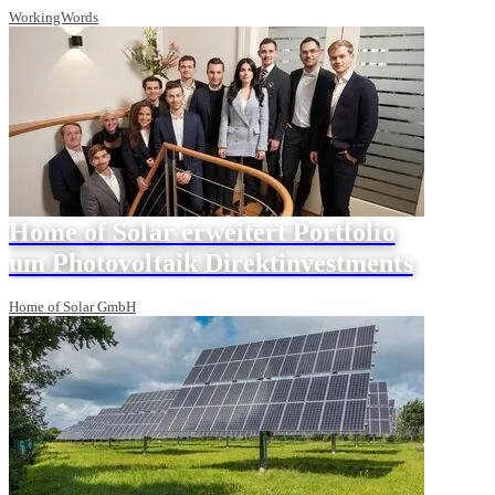
WorkingWords
Home of Solar erweitert Portfolio
um Photovoltaik Direktinvestments
Home of Solar GmbH