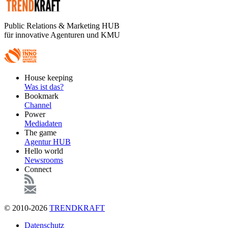
Public Relations & Marketing HUB
für innovative Agenturen und KMU
Footer
House keeping
Main
Was ist das?
Bookmark
Channel
Power
Mediadaten
The game
Agentur HUB
Hello world
Newsrooms
Connect
© 2010-2026
TRENDKRAFT
Fußzeile
Datenschutz