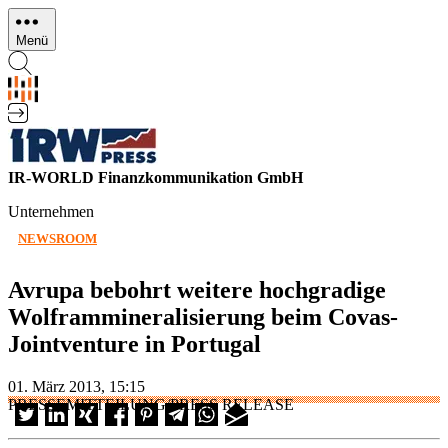
Direkt
zum
Menü
Inhalt
IR-WORLD Finanzkommunikation GmbH
Unternehmen
NEWSROOM
Avrupa bebohrt weitere hochgradige
Wolframmineralisierung beim Covas-
Jointventure in Portugal
01. März 2013, 15:15
PRESSEMITTEILUNG/PRESS RELEASE