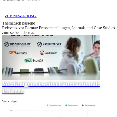
ZUM NEWSROOM »
Thematisch passend
Relevanz vor Format: Pressemitteilungen, Journals und Case Studies
zum selben Thema.
Werktuigen erweitert internationale
Präsenz
Werktuigen