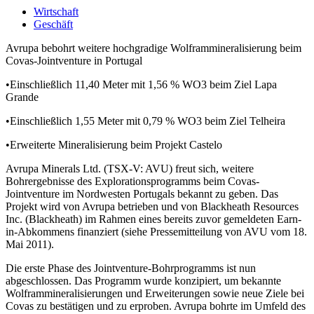
Wirtschaft
Geschäft
Avrupa bebohrt weitere hochgradige Wolframmineralisierung beim
Covas-Jointventure in Portugal
•Einschließlich 11,40 Meter mit 1,56 % WO3 beim Ziel Lapa
Grande
•Einschließlich 1,55 Meter mit 0,79 % WO3 beim Ziel Telheira
•Erweiterte Mineralisierung beim Projekt Castelo
Avrupa Minerals Ltd. (TSX-V: AVU) freut sich, weitere
Bohrergebnisse des Explorationsprogramms beim Covas-
Jointventure im Nordwesten Portugals bekannt zu geben. Das
Projekt wird von Avrupa betrieben und von Blackheath Resources
Inc. (Blackheath) im Rahmen eines bereits zuvor gemeldeten Earn-
in-Abkommens finanziert (siehe Pressemitteilung von AVU vom 18.
Mai 2011).
Die erste Phase des Jointventure-Bohrprogramms ist nun
abgeschlossen. Das Programm wurde konzipiert, um bekannte
Wolframmineralisierungen und Erweiterungen sowie neue Ziele bei
Covas zu bestätigen und zu erproben. Avrupa bohrte im Umfeld des