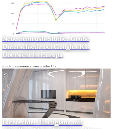
Neue Semrush-Studie: Große
Unterschiede bei Googles KI-
Übersicht in Europa
sundaj communications studio UG
Lichtechter Hochglanz mit