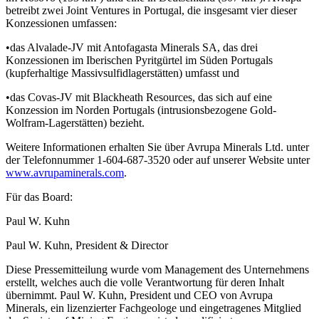
betreibt zwei Joint Ventures in Portugal, die insgesamt vier dieser
Konzessionen umfassen:
•das Alvalade-JV mit Antofagasta Minerals SA, das drei
Konzessionen im Iberischen Pyritgürtel im Süden Portugals
(kupferhaltige Massivsulfidlagerstätten) umfasst und
•das Covas-JV mit Blackheath Resources, das sich auf eine
Konzession im Norden Portugals (intrusionsbezogene Gold-
Wolfram-Lagerstätten) bezieht.
Weitere Informationen erhalten Sie über Avrupa Minerals Ltd. unter
der Telefonnummer 1-604-687-3520 oder auf unserer Website unter
www.avrupaminerals.com
.
Für das Board:
Paul W. Kuhn
Paul W. Kuhn, President & Director
Diese Pressemitteilung wurde vom Management des Unternehmens
erstellt, welches auch die volle Verantwortung für deren Inhalt
übernimmt. Paul W. Kuhn, President und CEO von Avrupa
Minerals, ein lizenzierter Fachgeologe und eingetragenes Mitglied