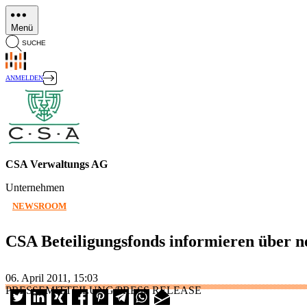
Direkt
zum
Menü
Inhalt
SUCHE
ANMELDEN
CSA Verwaltungs AG
Unternehmen
NEWSROOM
CSA Beteiligungsfonds informieren über ne
06. April 2011, 15:03
PRESSEMITTEILUNG/PRESS RELEASE