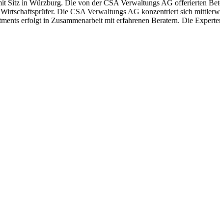
mit Sitz in Würzburg. Die von der CSA Verwaltungs AG offerierten Be
Wirtschaftsprüfer. Die CSA Verwaltungs AG konzentriert sich mittler
ents erfolgt in Zusammenarbeit mit erfahrenen Beratern. Die Expert