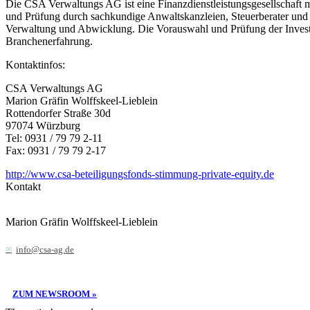
Die CSA Verwaltungs AG ist eine Finanzdienstleistungsgesellschaft 
und Prüfung durch sachkundige Anwaltskanzleien, Steuerberater und 
Verwaltung und Abwicklung. Die Vorauswahl und Prüfung der Investm
Branchenerfahrung.
Kontaktinfos:
CSA Verwaltungs AG
Marion Gräfin Wolffskeel-Lieblein
Rottendorfer Straße 30d
97074 Würzburg
Tel: 0931 / 79 79 2-11
Fax: 0931 / 79 79 2-17
http://www.csa-beteiligungsfonds-stimmung-private-equity.de
Kontakt
Marion Gräfin Wolffskeel-Lieblein
info@csa-ag.de
ZUM NEWSROOM »