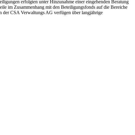
teiligungen erfolgten unter Hinzunahme einer eingehenden Beratung
weile im Zusammenhang mit den Beteiligungsfonds auf die Bereiche
en der CSA Verwaltungs AG verfügen über langjährige