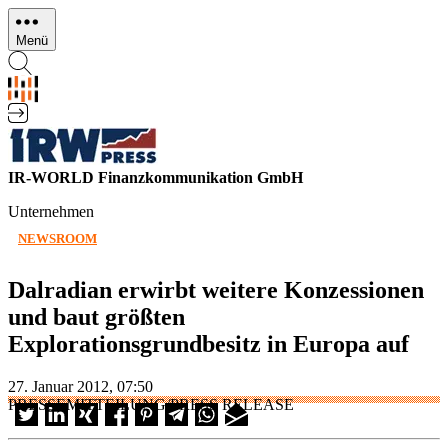
Direkt
zum
Menü
Inhalt
IR-WORLD Finanzkommunikation GmbH
Unternehmen
NEWSROOM
Dalradian erwirbt weitere Konzessionen
und baut größten
Explorationsgrundbesitz in Europa auf
27. Januar 2012, 07:50
PRESSEMITTEILUNG/PRESS RELEASE