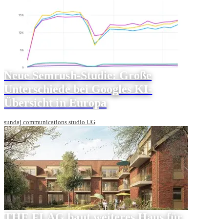
Neue Semrush-Studie: Große
Unterschiede bei Googles KI-
Übersicht in Europa
sundaj communications studio UG
THE FLAG baut weiteres Haus für