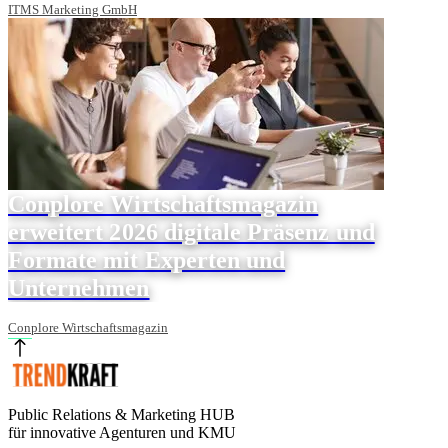
ITMS Marketing GmbH
Conplore Wirtschaftsmagazin
erweitert 2026 digitale Präsenz und
Formate mit Experten und
Unternehmen
Conplore Wirtschaftsmagazin
Public Relations & Marketing HUB
für innovative Agenturen und KMU