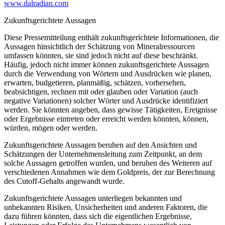
www.dalradian.com
Zukunftsgerichtete Aussagen
Diese Pressemitteilung enthält zukunftsgerichtete Informationen, die
Aussagen hinsichtlich der Schätzung von Mineralressourcen
umfassen könnten, sie sind jedoch nicht auf diese beschränkt.
Häufig, jedoch nicht immer können zukunftsgerichtete Aussagen
durch die Verwendung von Wörtern und Ausdrücken wie planen,
erwarten, budgetieren, planmäßig, schätzen, vorhersehen,
beabsichtigen, rechnen mit oder glauben oder Variation (auch
negative Variationen) solcher Wörter und Ausdrücke identifiziert
werden. Sie könnten angeben, dass gewisse Tätigkeiten, Ereignisse
oder Ergebnisse eintreten oder erreicht werden könnten, können,
würden, mögen oder werden.
Zukunftsgerichtete Aussagen beruhen auf den Ansichten und
Schätzungen der Unternehmensleitung zum Zeitpunkt, an dem
solche Aussagen getroffen wurden, und beruhen des Weiteren auf
verschiedenen Annahmen wie dem Goldpreis, der zur Berechnung
des Cutoff-Gehalts angewandt wurde.
Zukunftsgerichtete Aussagen unterliegen bekannten und
unbekannten Risiken, Unsicherheiten und anderen Faktoren, die
dazu führen könnten, dass sich die eigentlichen Ergebnisse,