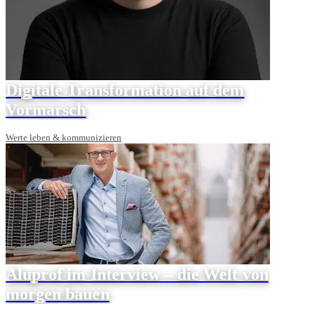
Digitale Transformation auf dem
Vormarsch
Werte leben & kommunizieren
Aluprof im Interview – die Welt von
morgen bauen