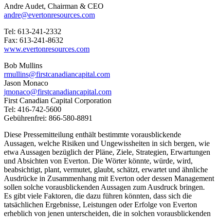
Andre Audet, Chairman & CEO
andre@evertonresources.com
Tel: 613-241-2332
Fax: 613-241-8632
www.evertonresources.com
Bob Mullins
rmullins@firstcanadiancapital.com
Jason Monaco
jmonaco@firstcanadiancapital.com
First Canadian Capital Corporation
Tel: 416-742-5600
Gebührenfrei: 866-580-8891
Diese Pressemitteilung enthält bestimmte vorausblickende
Aussagen, welche Risiken und Ungewissheiten in sich bergen, wie
etwa Aussagen bezüglich der Pläne, Ziele, Strategien, Erwartungen
und Absichten von Everton. Die Wörter könnte, würde, wird,
beabsichtigt, plant, vermutet, glaubt, schätzt, erwartet und ähnliche
Ausdrücke in Zusammenhang mit Everton oder dessen Management
sollen solche vorausblickenden Aussagen zum Ausdruck bringen.
Es gibt viele Faktoren, die dazu führen könnten, dass sich die
tatsächlichen Ergebnisse, Leistungen oder Erfolge von Everton
erheblich von jenen unterscheiden, die in solchen vorausblickenden