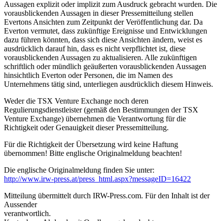
Aussagen explizit oder implizit zum Ausdruck gebracht wurden. Die
vorausblickenden Aussagen in dieser Pressemitteilung stellen
Evertons Ansichten zum Zeitpunkt der Veröffentlichung dar. Da
Everton vermutet, dass zukünftige Ereignisse und Entwicklungen
dazu führen könnten, dass sich diese Ansichten ändern, weist es
ausdrücklich darauf hin, dass es nicht verpflichtet ist, diese
vorausblickenden Aussagen zu aktualisieren. Alle zukünftigen
schriftlich oder mündlich geäußerten vorausblickenden Aussagen
hinsichtlich Everton oder Personen, die im Namen des
Unternehmens tätig sind, unterliegen ausdrücklich diesem Hinweis.
Weder die TSX Venture Exchange noch deren
Regulierungsdienstleister (gemäß den Bestimmungen der TSX
Venture Exchange) übernehmen die Verantwortung für die
Richtigkeit oder Genauigkeit dieser Pressemitteilung.
Für die Richtigkeit der Übersetzung wird keine Haftung
übernommen! Bitte englische Originalmeldung beachten!
Die englische Originalmeldung finden Sie unter:
http://www.irw-press.at/press_html.aspx?messageID=16422
Mitteilung übermittelt durch IRW-Press.com. Für den Inhalt ist der
Aussender
verantwortlich.