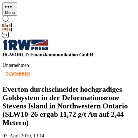
Direkt
zum
Menü
Inhalt
IR-WORLD Finanzkommunikation GmbH
Unternehmen
NEWSROOM
Everton durchschneidet hochgradiges
Goldsystem in der Deformationszone
Stevens Island in Northwestern Ontario
(SLW10-26 ergab 11,72 g/t Au auf 2,44
Metern)
07. April 2010, 13:14