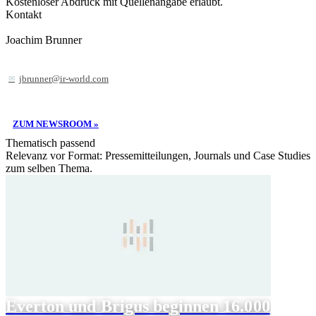
Kostenloser Abdruck mit Quellenangabe erlaubt.
Kontakt
Joachim Brunner
jbrunner@ir-world.com
ZUM NEWSROOM »
Thematisch passend
Relevanz vor Format: Pressemitteilungen, Journals und Case Studies
zum selben Thema.
Everton und Brigus beginnen 16.000