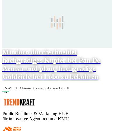
Mindoro durchschneidet
hochgradiges Kupfer bei Pan De
Azucar und plant, hochgradige
Goldziele bei Lobo zu bebohren
IR-WORLD Finanzkommunikation GmbH
Public Relations & Marketing HUB
für innovative Agenturen und KMU