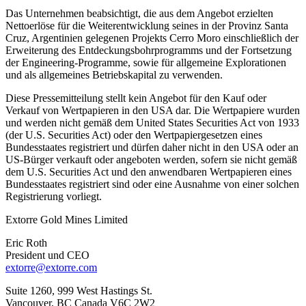
Das Unternehmen beabsichtigt, die aus dem Angebot erzielten
Nettoerlöse für die Weiterentwicklung seines in der Provinz Santa
Cruz, Argentinien gelegenen Projekts Cerro Moro einschließlich der
Erweiterung des Entdeckungsbohrprogramms und der Fortsetzung
der Engineering-Programme, sowie für allgemeine Explorationen
und als allgemeines Betriebskapital zu verwenden.
Diese Pressemitteilung stellt kein Angebot für den Kauf oder
Verkauf von Wertpapieren in den USA dar. Die Wertpapiere wurden
und werden nicht gemäß dem United States Securities Act von 1933
(der U.S. Securities Act) oder den Wertpapiergesetzen eines
Bundesstaates registriert und dürfen daher nicht in den USA oder an
US-Bürger verkauft oder angeboten werden, sofern sie nicht gemäß
dem U.S. Securities Act und den anwendbaren Wertpapieren eines
Bundesstaates registriert sind oder eine Ausnahme von einer solchen
Registrierung vorliegt.
Extorre Gold Mines Limited
Eric Roth
President und CEO
extorre@extorre.com
Suite 1260, 999 West Hastings St.
Vancouver, BC Canada V6C 2W2