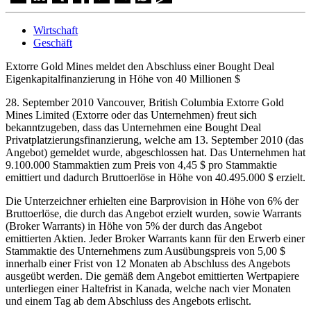
Wirtschaft
Geschäft
Extorre Gold Mines meldet den Abschluss einer Bought Deal
Eigenkapitalfinanzierung in Höhe von 40 Millionen $
28. September 2010 Vancouver, British Columbia Extorre Gold
Mines Limited (Extorre oder das Unternehmen) freut sich
bekanntzugeben, dass das Unternehmen eine Bought Deal
Privatplatzierungsfinanzierung, welche am 13. September 2010 (das
Angebot) gemeldet wurde, abgeschlossen hat. Das Unternehmen hat
9.100.000 Stammaktien zum Preis von 4,45 $ pro Stammaktie
emittiert und dadurch Bruttoerlöse in Höhe von 40.495.000 $ erzielt.
Die Unterzeichner erhielten eine Barprovision in Höhe von 6% der
Bruttoerlöse, die durch das Angebot erzielt wurden, sowie Warrants
(Broker Warrants) in Höhe von 5% der durch das Angebot
emittierten Aktien. Jeder Broker Warrants kann für den Erwerb einer
Stammaktie des Unternehmens zum Ausübungspreis von 5,00 $
innerhalb einer Frist von 12 Monaten ab Abschluss des Angebots
ausgeübt werden. Die gemäß dem Angebot emittierten Wertpapiere
unterliegen einer Haltefrist in Kanada, welche nach vier Monaten
und einem Tag ab dem Abschluss des Angebots erlischt.