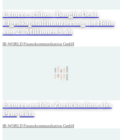
Extorre schloss 'Bought-Deal-
Eigenkapitalfinanzierung' in Höhe
von 25 Millionen $ ab
IR-WORLD Finanzkommunikation GmbH
Extorre meldet Zurücknahme des
Prospekts
IR-WORLD Finanzkommunikation GmbH