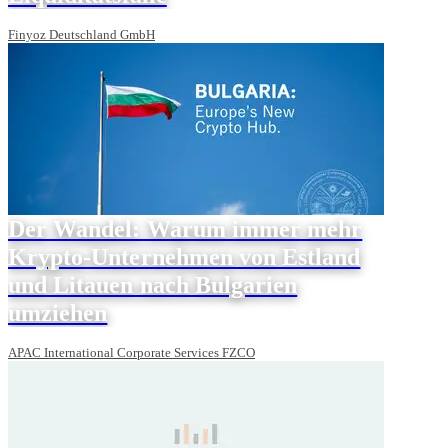
Finyoz Deutschland GmbH
Der Wandel: Warum immer mehr
Krypto-Unternehmen von Estland
und Litauen nach Bulgarien
umziehen
APAC International Corporate Services FZCO