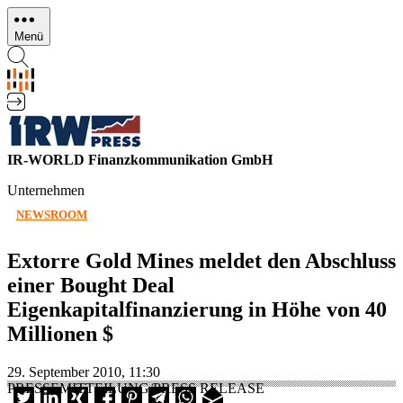
Direkt
zum
Menü
Inhalt
IR-WORLD Finanzkommunikation GmbH
Unternehmen
NEWSROOM
Extorre Gold Mines meldet den Abschluss
einer Bought Deal
Eigenkapitalfinanzierung in Höhe von 40
Millionen $
29. September 2010, 11:30
PRESSEMITTEILUNG/PRESS RELEASE