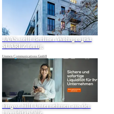
JAAS stellt Berliner Wohnprojekt
SUAREZ fertig
Ummen Communications GmbH
Finyoz hilft Unternehmen aus der
Liquiditätsfalle