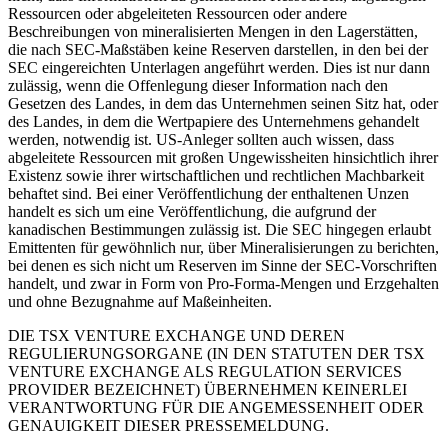
Ressourcen oder abgeleiteten Ressourcen oder andere
Beschreibungen von mineralisierten Mengen in den Lagerstätten,
die nach SEC-Maßstäben keine Reserven darstellen, in den bei der
SEC eingereichten Unterlagen angeführt werden. Dies ist nur dann
zulässig, wenn die Offenlegung dieser Information nach den
Gesetzen des Landes, in dem das Unternehmen seinen Sitz hat, oder
des Landes, in dem die Wertpapiere des Unternehmens gehandelt
werden, notwendig ist. US-Anleger sollten auch wissen, dass
abgeleitete Ressourcen mit großen Ungewissheiten hinsichtlich ihrer
Existenz sowie ihrer wirtschaftlichen und rechtlichen Machbarkeit
behaftet sind. Bei einer Veröffentlichung der enthaltenen Unzen
handelt es sich um eine Veröffentlichung, die aufgrund der
kanadischen Bestimmungen zulässig ist. Die SEC hingegen erlaubt
Emittenten für gewöhnlich nur, über Mineralisierungen zu berichten,
bei denen es sich nicht um Reserven im Sinne der SEC-Vorschriften
handelt, und zwar in Form von Pro-Forma-Mengen und Erzgehalten
und ohne Bezugnahme auf Maßeinheiten.
DIE TSX VENTURE EXCHANGE UND DEREN
REGULIERUNGSORGANE (IN DEN STATUTEN DER TSX
VENTURE EXCHANGE ALS REGULATION SERVICES
PROVIDER BEZEICHNET) ÜBERNEHMEN KEINERLEI
VERANTWORTUNG FÜR DIE ANGEMESSENHEIT ODER
GENAUIGKEIT DIESER PRESSEMELDUNG.