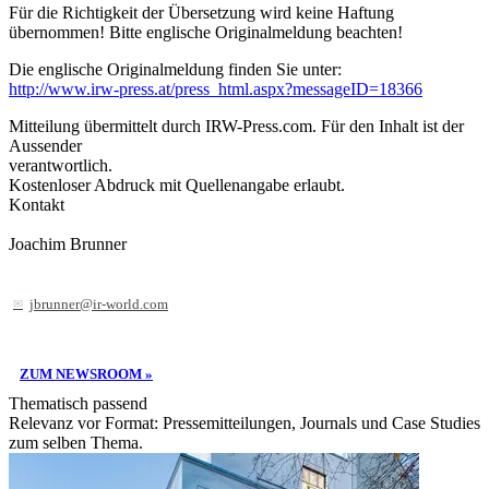
Für die Richtigkeit der Übersetzung wird keine Haftung
übernommen! Bitte englische Originalmeldung beachten!
Die englische Originalmeldung finden Sie unter:
http://www.irw-press.at/press_html.aspx?messageID=18366
Mitteilung übermittelt durch IRW-Press.com. Für den Inhalt ist der
Aussender
verantwortlich.
Kostenloser Abdruck mit Quellenangabe erlaubt.
Kontakt
Joachim Brunner
jbrunner@ir-world.com
ZUM NEWSROOM »
Thematisch passend
Relevanz vor Format: Pressemitteilungen, Journals und Case Studies
zum selben Thema.