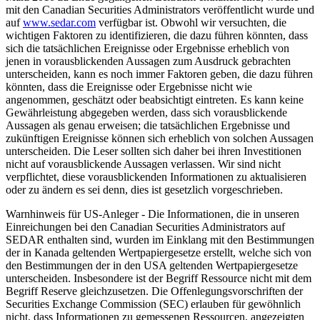
mit den Canadian Securities Administrators veröffentlicht wurde und
auf
www.sedar.com
verfügbar ist. Obwohl wir versuchten, die
wichtigen Faktoren zu identifizieren, die dazu führen könnten, dass
sich die tatsächlichen Ereignisse oder Ergebnisse erheblich von
jenen in vorausblickenden Aussagen zum Ausdruck gebrachten
unterscheiden, kann es noch immer Faktoren geben, die dazu führen
könnten, dass die Ereignisse oder Ergebnisse nicht wie
angenommen, geschätzt oder beabsichtigt eintreten. Es kann keine
Gewährleistung abgegeben werden, dass sich vorausblickende
Aussagen als genau erweisen; die tatsächlichen Ergebnisse und
zukünftigen Ereignisse können sich erheblich von solchen Aussagen
unterscheiden. Die Leser sollten sich daher bei ihren Investitionen
nicht auf vorausblickende Aussagen verlassen. Wir sind nicht
verpflichtet, diese vorausblickenden Informationen zu aktualisieren
oder zu ändern es sei denn, dies ist gesetzlich vorgeschrieben.
Warnhinweis für US-Anleger - Die Informationen, die in unseren
Einreichungen bei den Canadian Securities Administrators auf
SEDAR enthalten sind, wurden im Einklang mit den Bestimmungen
der in Kanada geltenden Wertpapiergesetze erstellt, welche sich von
den Bestimmungen der in den USA geltenden Wertpapiergesetze
unterscheiden. Insbesondere ist der Begriff Ressource nicht mit dem
Begriff Reserve gleichzusetzen. Die Offenlegungsvorschriften der
Securities Exchange Commission (SEC) erlauben für gewöhnlich
nicht, dass Informationen zu gemessenen Ressourcen, angezeigten