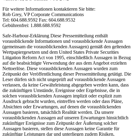
Für weitere Informationen kontaktieren Sie bitte:
Rob Grey, VP Corporate Communications
Tel: 604.688.9592 Fax: 604.688.9532
Gebührenfrei: 1.888.688.9592
Safe-Harbour-Erklärung Diese Pressemitteilung enthält
vorausblickende Informationen und vorausblickende Aussagen
(gemeinsam die vorausblickenden Aussagen) gemäß den geltenden
Wertpapiergesetzen und dem United States Private Securities
Litigation Reform Act von 1995, einschließlich Aussagen in Bezug
auf die beabsichtigte Verwendung der aus dem Angebot erzielten
Nettoerlöse. Diese vorausblickenden Aussagen wurden zum
Zeitpunkt der Veröffentlichung dieser Pressemitteilung getätigt. Die
Leser dürfen sich nicht ungeprüft auf vorausblickende Aussagen
verlassen, da keine Gewährleistung abgegeben werden kann, dass
die zukünftigen Umstände, Ereignisse oder Ergebnisse, die in
solchen vorausblickenden Aussagen implizit oder explizit zum
Ausdruck gebracht wurden, eintreffen werden oder dass Pläne,
Absichten oder Erwartungen, auf denen die vorausblickenden
Aussagen basieren, tatsächlich Realität werden. Da unsere
vorausblickenden Aussagen auf unseren Erwartungen hinsichtlich
zukünftiger Ereignisse zum Zeitpunkt der Äußerung solcher
Aussagen basieren, stellen diese Aussagen keine Garantie für
zukünftige Leistungen dar und unterliegen zudem Risiken,