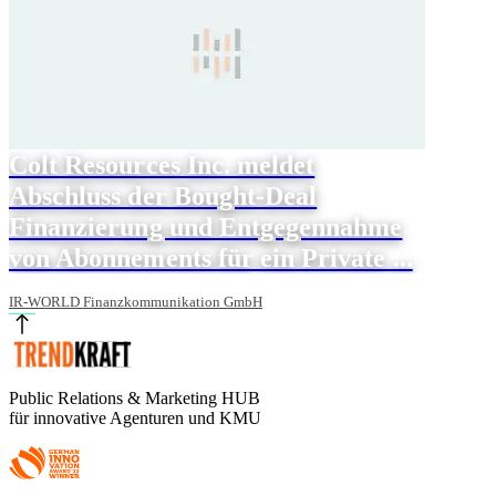
Colt Resources Inc. meldet
Abschluss der Bought-Deal
Finanzierung und Entgegennahme
von Abonnements für ein Private ...
IR-WORLD Finanzkommunikation GmbH
Public Relations & Marketing HUB
für innovative Agenturen und KMU