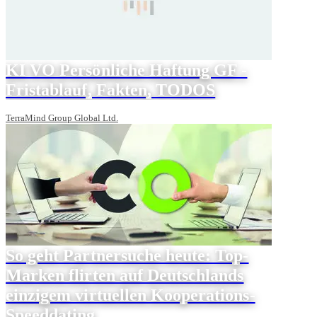
KI VO Persönliche Haftung GF -
Fristablauf, Fakten, TODOS
TerraMind Group Global Ltd.
So geht Partnersuche heute: Top-
Marken flirten auf Deutschlands
einzigem virtuellen Kooperations-
Speeddating