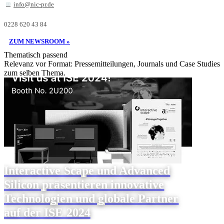
info@nic-pr.de
0228 620 43 84
ZUM NEWSROOM »
Thematisch passend
Relevanz vor Format: Pressemitteilungen, Journals und Case Studies
zum selben Thema.
Interactive Scape und Advanced
Silicon präsentieren innovative
Technologien und globale Partner
auf der ISE 2024