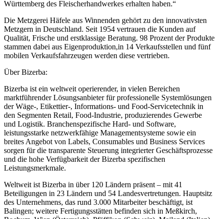
Württemberg des Fleischerhandwerkes erhalten haben.“
Die Metzgerei Häfele aus Winnenden gehört zu den innovativsten
Metzgern in Deutschland. Seit 1954 vertrauen die Kunden auf
Qualität, Frische und erstklassige Beratung. 98 Prozent der Produkte
stammen dabei aus Eigenproduktion,in 14 Verkaufsstellen und fünf
mobilen Verkaufsfahrzeugen werden diese vertrieben.
Über Bizerba:
Bizerba ist ein weltweit operierender, in vielen Bereichen
marktführender Lösungsanbieter für professionelle Systemlösungen
der Wäge-, Etikettier-, Informations- und Food-Servicetechnik in
den Segmenten Retail, Food-Industrie, produzierendes Gewerbe
und Logistik. Branchenspezifische Hard- und Software,
leistungsstarke netzwerkfähige Managementsysteme sowie ein
breites Angebot von Labels, Consumables und Business Services
sorgen für die transparente Steuerung integrierter Geschäftsprozesse
und die hohe Verfügbarkeit der Bizerba spezifischen
Leistungsmerkmale.
Weltweit ist Bizerba in über 120 Ländern präsent – mit 41
Beteiligungen in 23 Ländern und 54 Landesvertretungen. Hauptsitz
des Unternehmens, das rund 3.000 Mitarbeiter beschäftigt, ist
Balingen; weitere Fertigungsstätten befinden sich in Meßkirch,