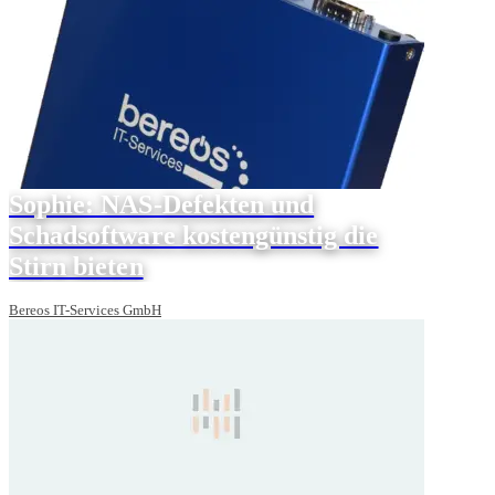
Sophie: NAS-Defekten und
Schadsoftware kostengünstig die
Stirn bieten
Bereos IT-Services GmbH