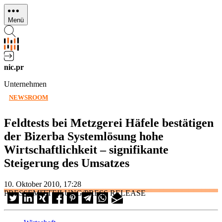
Direkt
zum
Menü
Inhalt
nic.pr
Unternehmen
NEWSROOM
Feldtests bei Metzgerei Häfele bestätigen
der Bizerba Systemlösung hohe
Wirtschaftlichkeit – signifikante
Steigerung des Umsatzes
10. Oktober 2010, 17:28
PRESSEMITTEILUNG/PRESS RELEASE