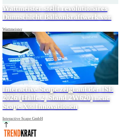
Wattmeister stellt revolutionäres
Dünnschicht Balkonkraftwerk vor
Wattmeister
Interactive Scape zeigt auf der ISE
2026 (Halle 2, Stand 2W620) neue
Scape X® Innovationen
Interactive Scape GmbH