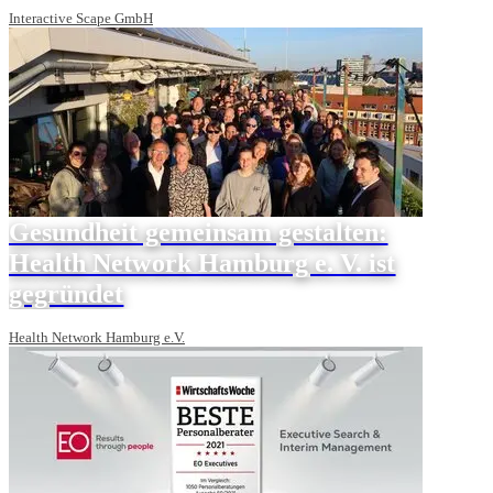
Interactive Scape GmbH
Gesundheit gemeinsam gestalten:
Health Network Hamburg e. V. ist
gegründet
Health Network Hamburg e.V.