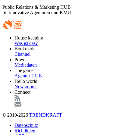
Public Relations & Marketing HUB
für innovative Agenturen und KMU
Footer
House keeping
Main
Was ist das?
Bookmark
Channel
Power
Mediadaten
The game
Agentur HUB
Hello world
Newsrooms
Connect
© 2010-2026
TRENDKRAFT
Fußzeile
Datenschutz
Richtlinien