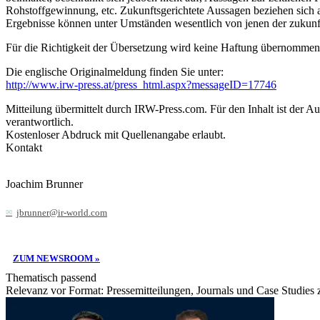
Rohstoffgewinnung, etc. Zukunftsgerichtete Aussagen beziehen sich 
Ergebnisse können unter Umständen wesentlich von jenen der zukunf
Für die Richtigkeit der Übersetzung wird keine Haftung übernommen!
Die englische Originalmeldung finden Sie unter:
http://www.irw-press.at/press_html.aspx?messageID=17746
Mitteilung übermittelt durch IRW-Press.com. Für den Inhalt ist der A
verantwortlich.
Kostenloser Abdruck mit Quellenangabe erlaubt.
Kontakt
Joachim Brunner
jbrunner@ir-world.com
ZUM NEWSROOM »
Thematisch passend
Relevanz vor Format: Pressemitteilungen, Journals und Case Studies