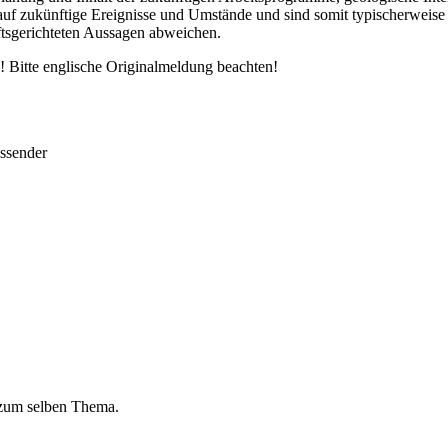
auf zukünftige Ereignisse und Umstände und sind somit typischerweise 
tsgerichteten Aussagen abweichen.
 Bitte englische Originalmeldung beachten!
ussender
 zum selben Thema.