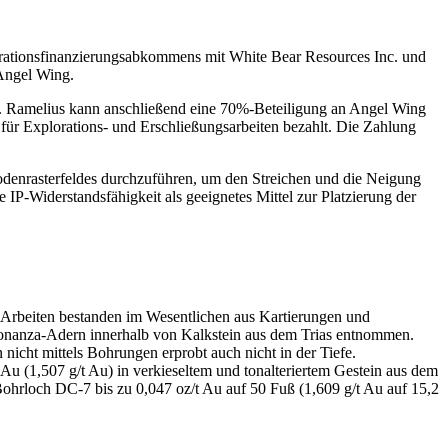
rationsfinanzierungsabkommens mit White Bear Resources Inc. und
Angel Wing.
 Ramelius kann anschließend eine 70%-Beteiligung an Angel Wing
$ für Explorations- und Erschließungsarbeiten bezahlt. Die Zahlung
odenrasterfeldes durchzuführen, um den Streichen und die Neigung
 IP-Widerstandsfähigkeit als geeignetes Mittel zur Platzierung der
 Arbeiten bestanden im Wesentlichen aus Kartierungen und
Bonanza-Adern innerhalb von Kalkstein aus dem Trias entnommen.
icht mittels Bohrungen erprobt auch nicht in der Tiefe.
 Au (1,507 g/t Au) in verkieseltem und tonalteriertem Gestein aus dem
 Bohrloch DC-7 bis zu 0,047 oz/t Au auf 50 Fuß (1,609 g/t Au auf 15,2