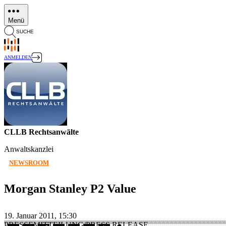
Direkt
zum
Menü
Inhalt
SUCHE
ANMELDEN
CLLB Rechtsanwälte
Anwaltskanzlei
NEWSROOM
Morgan Stanley P2 Value
19. Januar 2011, 15:30
PRESSEMITTEILUNG/PRESS RELEASE