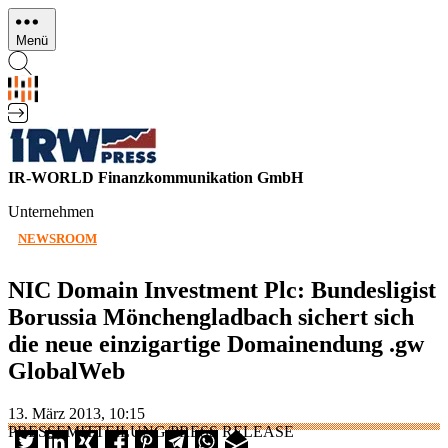
Direkt
zum
Menü
Inhalt
IR-WORLD Finanzkommunikation GmbH
Unternehmen
NEWSROOM
NIC Domain Investment Plc: Bundesligist
Borussia Mönchengladbach sichert sich
die neue einzigartige Domainendung .gw
GlobalWeb
13. März 2013, 10:15
PRESSEMITTEILUNG/PRESS RELEASE