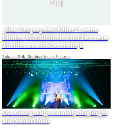
„Der Corpsepaint Killer“: wenn
Fiktion Wirklichkeit wird Der neue
Thriller von Rohan de Rijk
Rohan de Rijk - Schriftsteller und Podcaster
Das einzigartige Comedy-Highlight
am Niederrhein