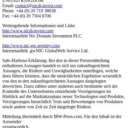
UNITED KINGDOM
Email:
contact@nicdi-invest.com
Phone. +44 (0) 20 719 38038
Fax: +44 (0) 20 7504 8706
Weitergehende Informationen und Links
http://www.nicdi-invest.com
Internetauftritt Nic Domain Investment PLC
http://www.nic-gw-registry.com
Internetauftritt .gwNIC GlobalWeb Service Ltd.
Safe-Harbour-Erklärung: Bei den in dieser Pressemitteilung
enthaltenen Aussagen handelt es sich um zukunftsgerichtete
Aussagen, die Risiken und Unwägbarkeiten unterliegen, welche
dazu führen könnten, dass die tatsächlichen Ergebnisse wesentlich
von den in den zukunftsgerichteten Aussagen dargelegten
abweichen. Dazu zählen unter anderem auch bestimmte sich der
Kontrolle des Unternehmens entziehende Verzögerungen im
Hinblick auf die Marktakzeptanz neuer Technologien und Produkte,
Verzögerungen hinsichtlich Tests und Bewertungen von Produkten
sowie andere von Zeit zu Zeit dargelegte Risiken.
Mitteilung übermittelt durch IRW-Press.com. Für den Inhalt ist der
Aussender
verantwortlich.