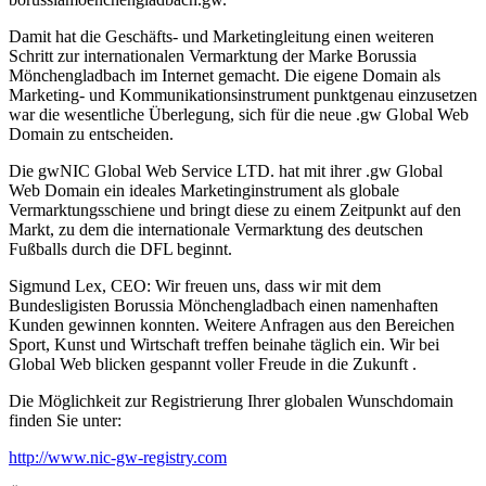
Damit hat die Geschäfts- und Marketingleitung einen weiteren
Schritt zur internationalen Vermarktung der Marke Borussia
Mönchengladbach im Internet gemacht. Die eigene Domain als
Marketing- und Kommunikationsinstrument punktgenau einzusetzen
war die wesentliche Überlegung, sich für die neue .gw Global Web
Domain zu entscheiden.
Die gwNIC Global Web Service LTD. hat mit ihrer .gw Global
Web Domain ein ideales Marketinginstrument als globale
Vermarktungsschiene und bringt diese zu einem Zeitpunkt auf den
Markt, zu dem die internationale Vermarktung des deutschen
Fußballs durch die DFL beginnt.
Sigmund Lex, CEO: Wir freuen uns, dass wir mit dem
Bundesligisten Borussia Mönchengladbach einen namenhaften
Kunden gewinnen konnten. Weitere Anfragen aus den Bereichen
Sport, Kunst und Wirtschaft treffen beinahe täglich ein. Wir bei
Global Web blicken gespannt voller Freude in die Zukunft .
Die Möglichkeit zur Registrierung Ihrer globalen Wunschdomain
finden Sie unter:
http://www.nic-gw-registry.com