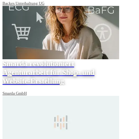
Backes Unterhaltung UG
Smarda revolutioniert
Agenturarbeit für Shop- und
Website-Erstellung
Smarda GmbH