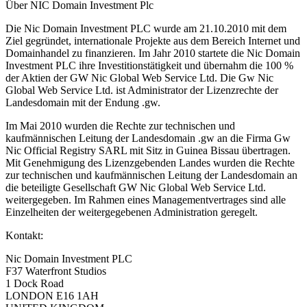
Über NIC Domain Investment Plc
Die Nic Domain Investment PLC wurde am 21.10.2010 mit dem
Ziel gegründet, internationale Projekte aus dem Bereich Internet und
Domainhandel zu finanzieren. Im Jahr 2010 startete die Nic Domain
Investment PLC ihre Investitionstätigkeit und übernahm die 100 %
der Aktien der GW Nic Global Web Service Ltd. Die Gw Nic
Global Web Service Ltd. ist Administrator der Lizenzrechte der
Landesdomain mit der Endung .gw.
Im Mai 2010 wurden die Rechte zur technischen und
kaufmännischen Leitung der Landesdomain .gw an die Firma Gw
Nic Official Registry SARL mit Sitz in Guinea Bissau übertragen.
Mit Genehmigung des Lizenzgebenden Landes wurden die Rechte
zur technischen und kaufmännischen Leitung der Landesdomain an
die beteiligte Gesellschaft GW Nic Global Web Service Ltd.
weitergegeben. Im Rahmen eines Managementvertrages sind alle
Einzelheiten der weitergegebenen Administration geregelt.
Kontakt:
Nic Domain Investment PLC
F37 Waterfront Studios
1 Dock Road
LONDON E16 1AH