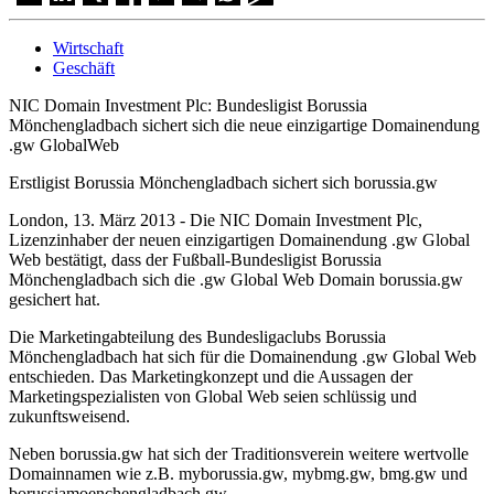
Wirtschaft
Geschäft
NIC Domain Investment Plc: Bundesligist Borussia
Mönchengladbach sichert sich die neue einzigartige Domainendung
.gw GlobalWeb
Erstligist Borussia Mönchengladbach sichert sich borussia.gw
London, 13. März 2013 - Die NIC Domain Investment Plc,
Lizenzinhaber der neuen einzigartigen Domainendung .gw Global
Web bestätigt, dass der Fußball-Bundesligist Borussia
Mönchengladbach sich die .gw Global Web Domain borussia.gw
gesichert hat.
Die Marketingabteilung des Bundesligaclubs Borussia
Mönchengladbach hat sich für die Domainendung .gw Global Web
entschieden. Das Marketingkonzept und die Aussagen der
Marketingspezialisten von Global Web seien schlüssig und
zukunftsweisend.
Neben borussia.gw hat sich der Traditionsverein weitere wertvolle
Domainnamen wie z.B. myborussia.gw, mybmg.gw, bmg.gw und
borussiamoenchengladbach.gw.