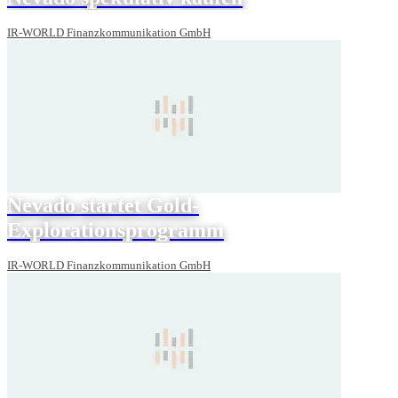
IR-WORLD Finanzkommunikation GmbH
Nevado startet Gold-
Explorationsprogramm
IR-WORLD Finanzkommunikation GmbH