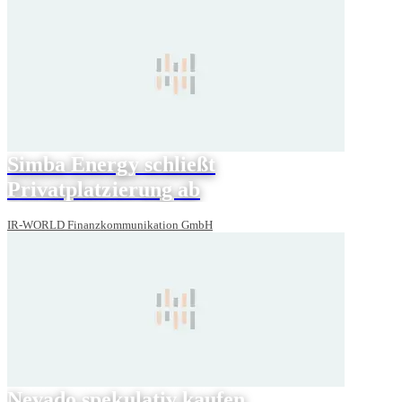
Simba Energy schließt
Privatplatzierung ab
IR-WORLD Finanzkommunikation GmbH
Nevado spekulativ kaufen