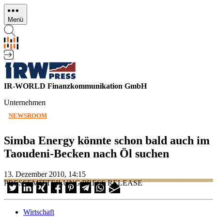
Direkt
zum
Menü
Inhalt
IR-WORLD Finanzkommunikation GmbH
Unternehmen
NEWSROOM
Simba Energy könnte schon bald auch im
Taoudeni-Becken nach Öl suchen
13. Dezember 2010, 14:15
PRESSEMITTEILUNG/PRESS RELEASE
Wirtschaft