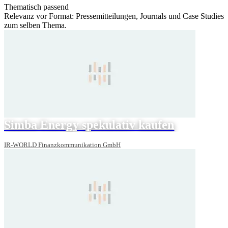
Thematisch passend
Relevanz vor Format: Pressemitteilungen, Journals und Case Studies
zum selben Thema.
Simba Energy spekulativ kaufen
IR-WORLD Finanzkommunikation GmbH