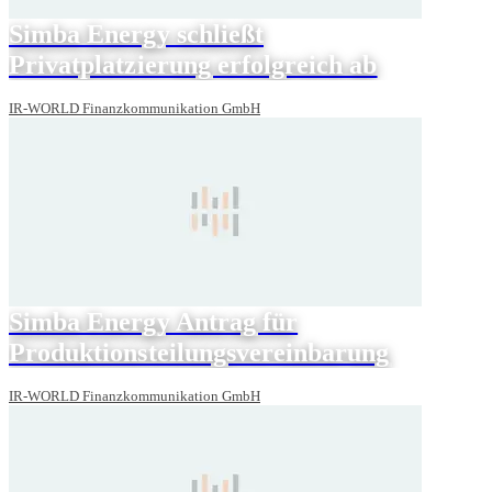
Simba Energy schließt
Privatplatzierung erfolgreich ab
IR-WORLD Finanzkommunikation GmbH
Simba Energy Antrag für
Produktionsteilungsvereinbarung
IR-WORLD Finanzkommunikation GmbH