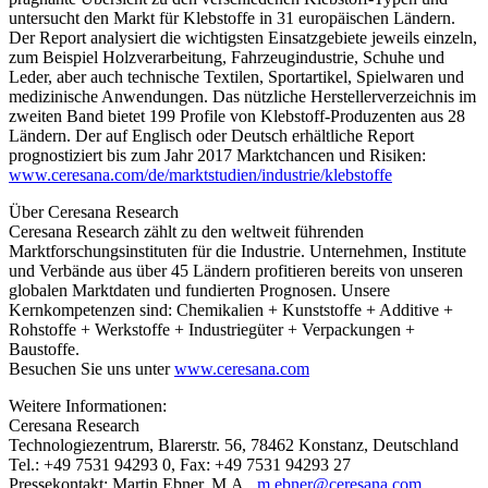
untersucht den Markt für Klebstoffe in 31 europäischen Ländern.
Der Report analysiert die wichtigsten Einsatzgebiete jeweils einzeln,
zum Beispiel Holzverarbeitung, Fahrzeugindustrie, Schuhe und
Leder, aber auch technische Textilen, Sportartikel, Spielwaren und
medizinische Anwendungen. Das nützliche Herstellerverzeichnis im
zweiten Band bietet 199 Profile von Klebstoff-Produzenten aus 28
Ländern. Der auf Englisch oder Deutsch erhältliche Report
prognostiziert bis zum Jahr 2017 Marktchancen und Risiken:
www.ceresana.com/de/marktstudien/industrie/klebstoffe
Über Ceresana Research
Ceresana Research zählt zu den weltweit führenden
Marktforschungsinstituten für die Industrie. Unternehmen, Institute
und Verbände aus über 45 Ländern profitieren bereits von unseren
globalen Marktdaten und fundierten Prognosen. Unsere
Kernkompetenzen sind: Chemikalien + Kunststoffe + Additive +
Rohstoffe + Werkstoffe + Industriegüter + Verpackungen +
Baustoffe.
Besuchen Sie uns unter
www.ceresana.com
Weitere Informationen:
Ceresana Research
Technologiezentrum, Blarerstr. 56, 78462 Konstanz, Deutschland
Tel.: +49 7531 94293 0, Fax: +49 7531 94293 27
Pressekontakt: Martin Ebner, M.A.,
m.ebner@ceresana.com