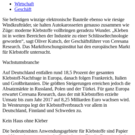
Wirtschaft
Geschäft
Sie befestigen winzige elektronische Bauteile ebenso wie riesige
Windkrafträder, sie halten Autokarosserien genauso zusammen wie
Züge: moderne Klebstoffe vollbringen geradezu Wunder. „Kleben
ist in weiten Bereichen der Industrie zu einer Schlüsseltechnologie
geworden“, sagt Oliver Kutsch, der Geschäftsführer von Ceresana
Research. Das Marktforschungsinstitut hat den europäischen Markt
für Klebstoffe untersucht.
Wachstumsbranche
Auf Deutschland entfallen rund 18,5 Prozent der gesamten
Klebstoff-Nachfrage in Europa, danach folgen Frankreich, Italien
und Großbritannien. Die größten Steigerungen erreichen jedoch die
Absatzmärkte in Russland, Polen und der Türkei. Für ganz Europa
erwartet Ceresana Research, dass der mit Klebstoffen erzielte
Umsatz bis zum Jahr 2017 auf 8,25 Milliarden Euro wachsen wird.
In Westeuropa legt der Klebstoffverbrauch vor allem in
Deutschland, Finnland und Schweden zu.
Kein Haus ohne Kleber
Die bedeutendsten Anwendungsgebiete für Klebstoffe sind Papier