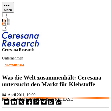
Direkt
zum
Menü
Inhalt
Ceresana Research
Unternehmen
NEWSROOM
Was die Welt zusammenhält: Ceresana
untersucht den Markt für Klebstoffe
04. April 2011, 19:00
PRESSEMITTEILUNG/PRESS RELEASE