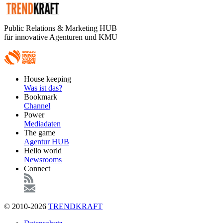
Public Relations & Marketing HUB
für innovative Agenturen und KMU
Footer
House keeping
Main
Was ist das?
Bookmark
Channel
Power
Mediadaten
The game
Agentur HUB
Hello world
Newsrooms
Connect
© 2010-2026
TRENDKRAFT