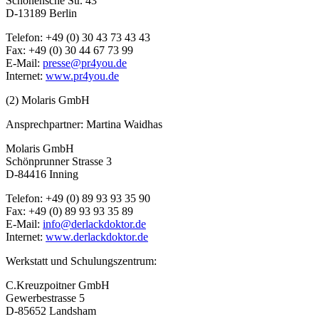
Schonensche Str. 43
D-13189 Berlin
Telefon: +49 (0) 30 43 73 43 43
Fax: +49 (0) 30 44 67 73 99
E-Mail:
presse@pr4you.de
Internet:
www.pr4you.de
(2) Molaris GmbH
Ansprechpartner: Martina Waidhas
Molaris GmbH
Schönprunner Strasse 3
D-84416 Inning
Telefon: +49 (0) 89 93 93 35 90
Fax: +49 (0) 89 93 93 35 89
E-Mail:
info@derlackdoktor.de
Internet:
www.derlackdoktor.de
Werkstatt und Schulungszentrum:
C.Kreuzpoitner GmbH
Gewerbestrasse 5
D-85652 Landsham