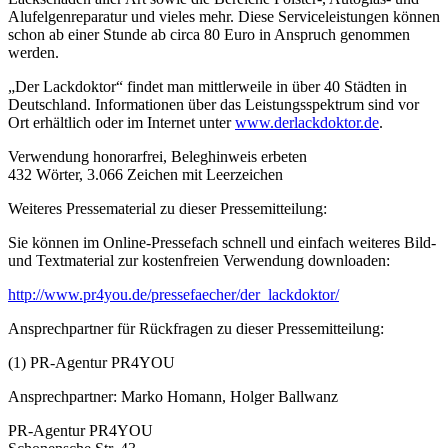
Alufelgenreparatur und vieles mehr. Diese Serviceleistungen können
schon ab einer Stunde ab circa 80 Euro in Anspruch genommen
werden.
„Der Lackdoktor“ findet man mittlerweile in über 40 Städten in
Deutschland. Informationen über das Leistungsspektrum sind vor
Ort erhältlich oder im Internet unter
www.derlackdoktor.de
.
Verwendung honorarfrei, Beleghinweis erbeten
432 Wörter, 3.066 Zeichen mit Leerzeichen
Weiteres Pressematerial zu dieser Pressemitteilung:
Sie können im Online-Pressefach schnell und einfach weiteres Bild-
und Textmaterial zur kostenfreien Verwendung downloaden:
http://www.pr4you.de/pressefaecher/der_lackdoktor/
Ansprechpartner für Rückfragen zu dieser Pressemitteilung:
(1) PR-Agentur PR4YOU
Ansprechpartner: Marko Homann, Holger Ballwanz
PR-Agentur PR4YOU