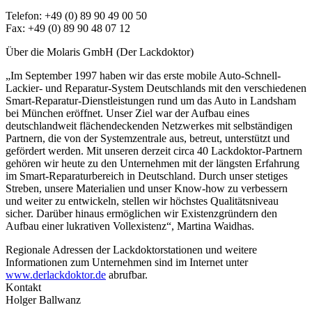
Telefon: +49 (0) 89 90 49 00 50
Fax: +49 (0) 89 90 48 07 12
Über die Molaris GmbH (Der Lackdoktor)
„Im September 1997 haben wir das erste mobile Auto-Schnell-
Lackier- und Reparatur-System Deutschlands mit den verschiedenen
Smart-Reparatur-Dienstleistungen rund um das Auto in Landsham
bei München eröffnet. Unser Ziel war der Aufbau eines
deutschlandweit flächendeckenden Netzwerkes mit selbständigen
Partnern, die von der Systemzentrale aus, betreut, unterstützt und
gefördert werden. Mit unseren derzeit circa 40 Lackdoktor-Partnern
gehören wir heute zu den Unternehmen mit der längsten Erfahrung
im Smart-Reparaturbereich in Deutschland. Durch unser stetiges
Streben, unsere Materialien und unser Know-how zu verbessern
und weiter zu entwickeln, stellen wir höchstes Qualitätsniveau
sicher. Darüber hinaus ermöglichen wir Existenzgründern den
Aufbau einer lukrativen Vollexistenz“, Martina Waidhas.
Regionale Adressen der Lackdoktorstationen und weitere
Informationen zum Unternehmen sind im Internet unter
www.derlackdoktor.de
abrufbar.
Kontakt
Holger Ballwanz