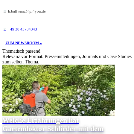
h.ballwanz@pr4you.de
+49 30 43734343
ZUM NEWSROOM »
Thematisch passend
Relevanz vor Format: Pressemitteilungen, Journals und Case Studies
zum selben Thema.
Welche Erfahrungen hat
Gartendoktor Schlieder mit dem