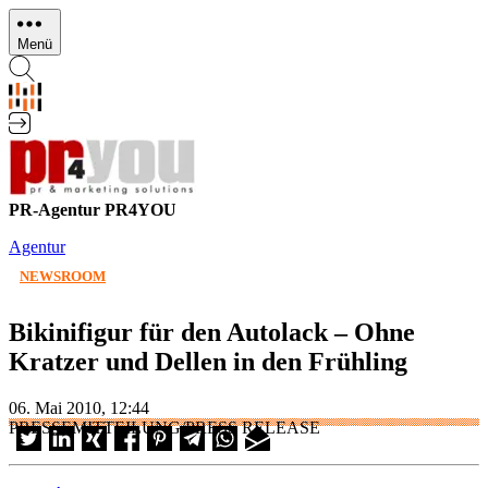
Direkt
zum
Menü
Inhalt
PR-Agentur PR4YOU
Agentur
NEWSROOM
Bikinifigur für den Autolack – Ohne
Kratzer und Dellen in den Frühling
06. Mai 2010, 12:44
PRESSEMITTEILUNG/PRESS RELEASE