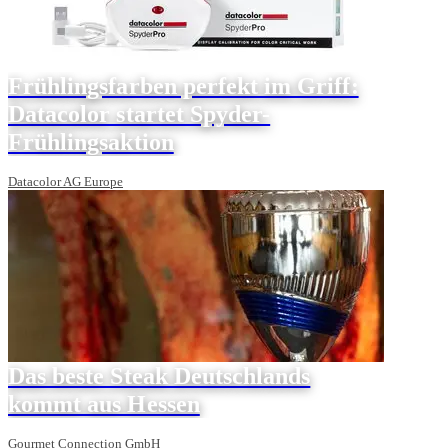
Frühlingsfarben perfekt im Griff:
Datacolor startet Spyder-
Frühlingsaktion
Datacolor AG Europe
Das beste Steak Deutschlands
kommt aus Hessen
Gourmet Connection GmbH