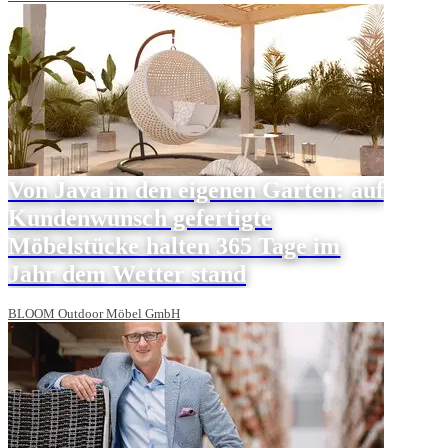
Von Java in den eigenen Garten: auf
Kundenwunsch gefertigte
Möbelstücke halten 365 Tage im
Jahr dem Wetter stand
BLOOM Outdoor Möbel GmbH