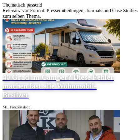
Thematisch passend
Relevanz vor Format: Pressemitteilungen, Journals und Case Studies
zum selben Thema.
40 Grad im Camper? Diese Fehler
machen fast alle Wohnmobil-
Besitzer
ML Freizeitshop