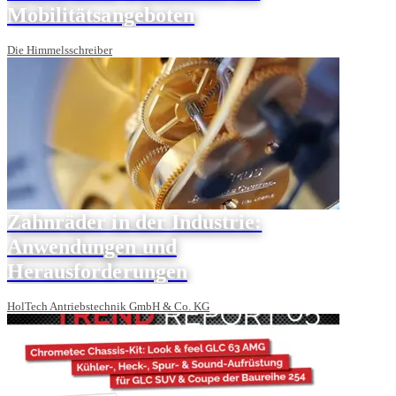
Mobilitätsangeboten
Die Himmelsschreiber
Zahnräder in der Industrie:
Anwendungen und
Herausforderungen
HolTech Antriebstechnik GmbH & Co. KG