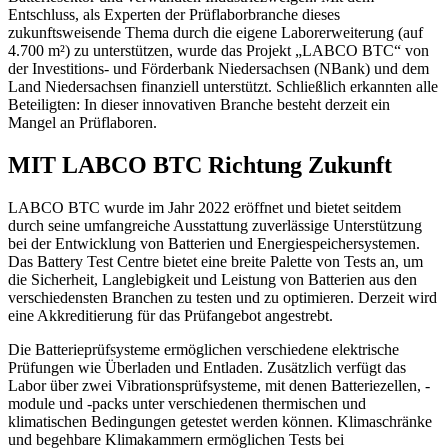
Entschluss, als Experten der Prüflaborbranche dieses
zukunftsweisende Thema durch die eigene Laborerweiterung (auf
4.700 m²) zu unterstützen, wurde das Projekt „LABCO BTC“ von
der Investitions- und Förderbank Niedersachsen (NBank) und dem
Land Niedersachsen finanziell unterstützt. Schließlich erkannten alle
Beteiligten: In dieser innovativen Branche besteht derzeit ein
Mangel an Prüflaboren.
MIT LABCO BTC Richtung Zukunft
LABCO BTC wurde im Jahr 2022 eröffnet und bietet seitdem
durch seine umfangreiche Ausstattung zuverlässige Unterstützung
bei der Entwicklung von Batterien und Energiespeichersystemen.
Das Battery Test Centre bietet eine breite Palette von Tests an, um
die Sicherheit, Langlebigkeit und Leistung von Batterien aus den
verschiedensten Branchen zu testen und zu optimieren. Derzeit wird
eine Akkreditierung für das Prüfangebot angestrebt.
Die Batterieprüfsysteme ermöglichen verschiedene elektrische
Prüfungen wie Überladen und Entladen. Zusätzlich verfügt das
Labor über zwei Vibrationsprüfsysteme, mit denen Batteriezellen, -
module und -packs unter verschiedenen thermischen und
klimatischen Bedingungen getestet werden können. Klimaschränke
und begehbare Klimakammern ermöglichen Tests bei