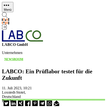
Direkt
zum
Menü
Inhalt
LABCO GmbH
Unternehmen
NEWSROOM
LABCO: Ein Prüflabor testet für die
Zukunft
11. Juli 2023, 10:21
Loxstedt-Stotel,
Deutschland
Bericht