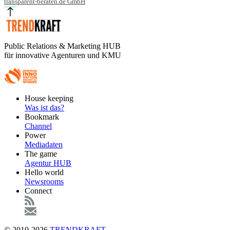
transparent-beraten.de GmbH
Public Relations & Marketing HUB
für innovative Agenturen und KMU
Footer
House keeping
Main
Was ist das?
Bookmark
Channel
Power
Mediadaten
The game
Agentur HUB
Hello world
Newsrooms
Connect
© 2010-2026
TRENDKRAFT