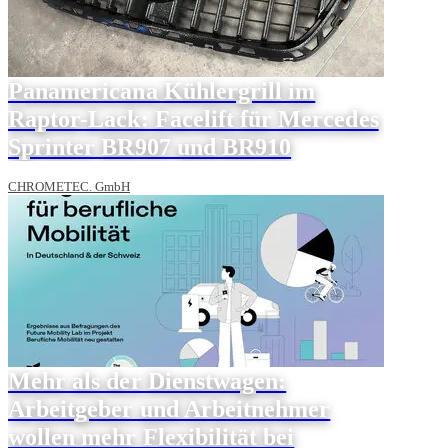
Panamericana Kühlergrill im
Raptor-Lack: Facelift für Mercedes
Sprinter BR907 und BR910
CHROMETEC. GmbH
Mehr als der Dienstwagen:
Arbeitgeber und Arbeitnehmer
wollen mehr Flexibilität bei