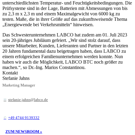
unterschiedlichsten Temperatur- und Feuchtigkeitsbedingungen. Die
Prüfsysteme sind in der Lage, Batterien mit Abmessungen von bis
zu 2,3 m x 2,3 m und einem Maximalgewicht von 6000 kg zu
testen. Maße, die in ihrer Größe auf das zukunftsweisende Thema
„Energiewende bei Verkehrsmitteln“ hinweisen.
Das Schwesterunternehmen LABCO hat zudem am 01. Juli 2023
sein 20-jähriges Jubiläum gefeiert. „Wir sind stolz darauf, dass
unsere Mitarbeiter, Kunden, Lieferanten und Partner in den letzten
20 Jahren fundamental dazu beigetragen haben, dass LABCO zu
einem erfolgreichen Familienunternehmen werden konnte. Nun
haben wir auch die Möglichkeit, LABCO BTC noch größer zu
machen.“, so Dr.-Ing. Marios Constantinou.
Kontakt
Stefanie Jahns
Marketing Manager
stefanie.jahns@labco.de
+49 4744 9139332
ZUM NEWSROOM »