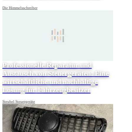
Die Himmelsschreiber
Professionelle Reparatur und
Austausch von Steuergeräten: Eine
wirtschaftliche und nachhaltige
Lösung für Fahrzeugbesitzer
Steubel Steuergeräte