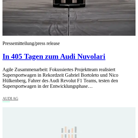
Pressemitteilung/press release
In 405 Tagen zum Audi Nuvolari
Agile Zusammenarbeit: Fokussiertes Projektteam realisiert
Supersportwagen in Rekordzeit Gabriel Bortoleto und Nico
Hülkenberg, Fahrer des Audi Revolut F1 Teams, testen den
Supersportwagen in der Entwicklungsphase…
AUDI AG