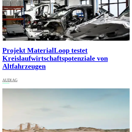
Projekt MaterialLoop testet
Kreislaufwirtschaftspotenziale von
Altfahrzeugen
AUDI AG