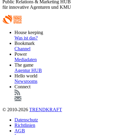
Public Relations & Marketing HUB
für innovative Agenturen und KMU
Footer
House keeping
Main
Was ist das?
Bookmark
Channel
Power
Mediadaten
The game
Agentur HUB
Hello world
Newsrooms
Connect
© 2010-2026
TRENDKRAFT
Fußzeile
Datenschutz
Richtlinien
AGB