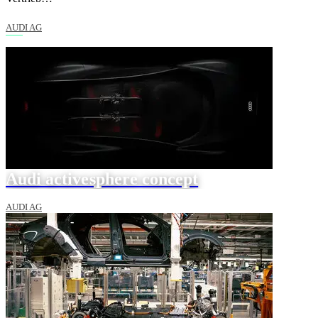
AUDI AG
Audi activesphere concept
AUDI AG