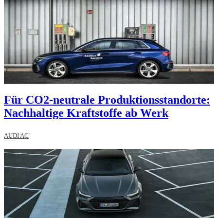
Für CO2-neutrale Produktionsstandorte:
Nachhaltige Kraftstoffe ab Werk
AUDI AG