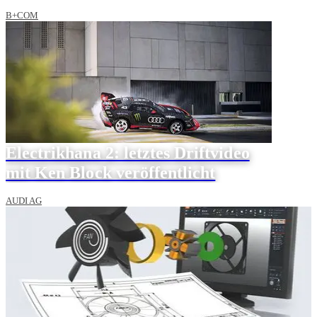
B+COM
Electrikhana 2: letztes Driftvideo
mit Ken Block veröffentlicht
AUDI AG