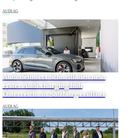
AUDI AG
Audi definiert Schnellladen neu:
erster Audi charging hub
Österreichs in Salzburg eröffnet
AUDI AG