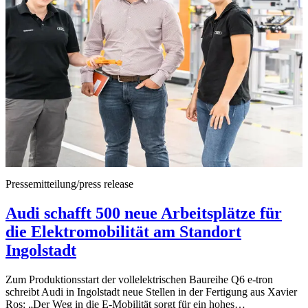
Pressemitteilung/press release
Audi schafft 500 neue Arbeitsplätze für
die Elektromobilität am Standort
Ingolstadt
Zum Produktionsstart der vollelektrischen Baureihe Q6 e-tron
schreibt Audi in Ingolstadt neue Stellen in der Fertigung aus Xavier
Ros: „Der Weg in die E-Mobilität sorgt für ein hohes…