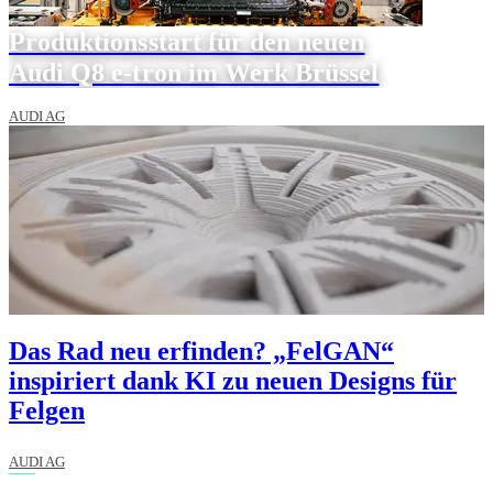
Produktionsstart für den neuen
Audi Q8 e-tron im Werk Brüssel
AUDI AG
Das Rad neu erfinden? „FelGAN“
inspiriert dank KI zu neuen Designs für
Felgen
AUDI AG