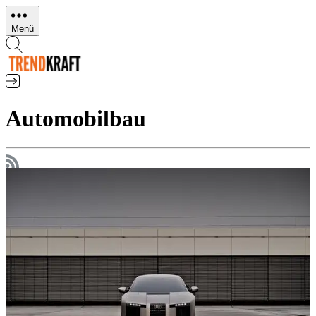
Direkt
zum
Menü
Inhalt
Automobilbau