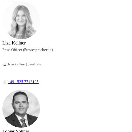
Liza Kellner
Press Officer (Pressesprecher:in)
liza.kellner@audi.de
+49 1525 7712125
Tobias Söllner