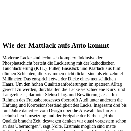
Wie der Mattlack aufs Auto kommt
Moderne Lacke sind technisch komplex. Inklusive der
Phosphatschicht besteht die Lackierung mit der kathodischen
Tauchlackierung (KTL), Füller, Basislack und Klarlack aus fünf
dünnen Schichten, die zusammen nicht dicker sind als ein zehntel
Millimeter. Das entspricht etwa der Dicke eines menschlichen
Haars. Um den hohen Qualitätsanforderungen im späteren Alltag
gerecht zu werden, durchlaufen die Lacke verschiedene Kurz- und
Langzeittests, darunter Steinschlag- und Bewitterungstests. Im
Rahmen des Freigabeprozesses überprüft Audi unter anderem die
Haftung und Korrosionsbeständigkeit des Lacks. Insgesamt drei bis
fünf Jahre dauert es vom Design über die Auswahl bis hin zur
technischen Umsetzung und der Freigabe der Farben. „Hohe
Qualität braucht Zeit, deswegen denken wir quasi vorgestern schon
an das Übermorgen“, sagt Nolte. Erstmals möglich sind matte