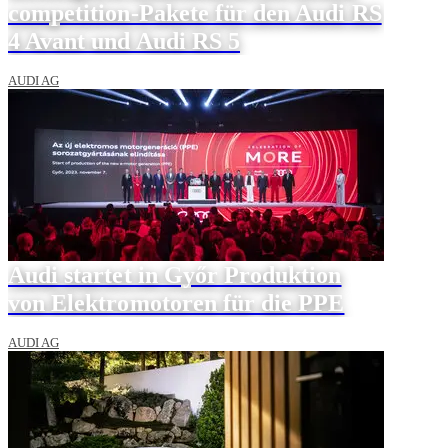
competition-Pakete für den Audi RS
4 Avant und Audi RS 5
AUDI AG
Audi startet in Győr Produktion
von Elektromotoren für die PPE
AUDI AG