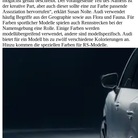
möglichst genau beschreibt. Der vorangestellte Teil des Namens ist
der kreative Part, aber auch dieser sollte eine zur Farbe passende
Assoziation hervorrufen“, erklärt Susan Nolte. Audi verwendet
häufig Begriffe aus der Geographie sowie aus Flora und Fauna. Für
Farben sportlicher Modelle spielen auch Rennstrecken bei der
Namensgebung eine Rolle. Einige Farben werden
modellübergreifend verwendet, andere sind modellspezifisch. Audi
bietet für ein Modell bis zu zwölf verschiedene Kolorierungen an.
Hinzu kommen die speziellen Farben für RS-Modelle.