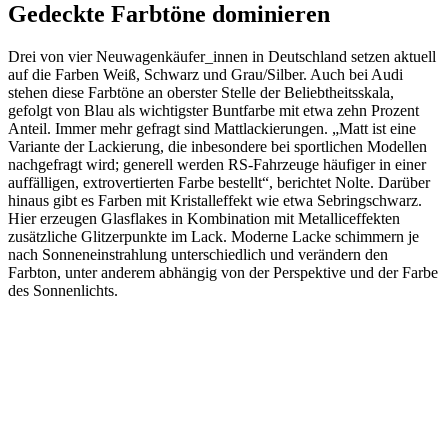
Gedeckte Farbtöne dominieren
Drei von vier Neuwagenkäufer_innen in Deutschland setzen aktuell
auf die Farben Weiß, Schwarz und Grau/Silber. Auch bei Audi
stehen diese Farbtöne an oberster Stelle der Beliebtheitsskala,
gefolgt von Blau als wichtigster Buntfarbe mit etwa zehn Prozent
Anteil. Immer mehr gefragt sind Mattlackierungen. „Matt ist eine
Variante der Lackierung, die inbesondere bei sportlichen Modellen
nachgefragt wird; generell werden RS-Fahrzeuge häufiger in einer
auffälligen, extrovertierten Farbe bestellt“, berichtet Nolte. Darüber
hinaus gibt es Farben mit Kristalleffekt wie etwa Sebringschwarz.
Hier erzeugen Glasflakes in Kombination mit Metalliceffekten
zusätzliche Glitzerpunkte im Lack. Moderne Lacke schimmern je
nach Sonneneinstrahlung unterschiedlich und verändern den
Farbton, unter anderem abhängig von der Perspektive und der Farbe
des Sonnenlichts.