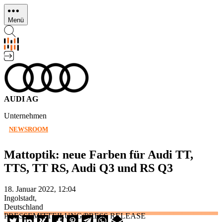
Direkt
zum
Menü
Inhalt
AUDI AG
Unternehmen
NEWSROOM
Mattoptik: neue Farben für Audi TT,
TTS, TT RS, Audi Q3 und RS Q3
18. Januar 2022, 12:04
Ingolstadt,
Deutschland
PRESSEMITTEILUNG/PRESS RELEASE