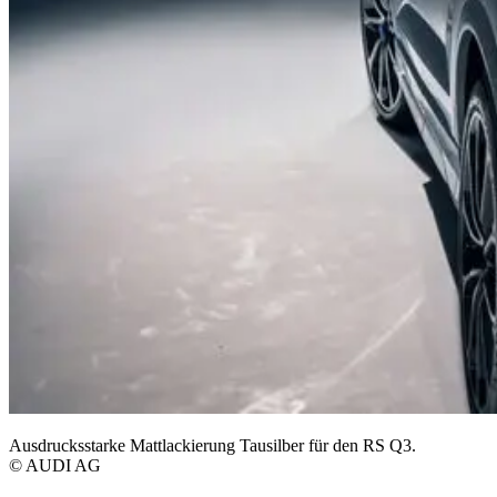
Ausdrucksstarke Mattlackierung Tausilber für den RS Q3.
© AUDI AG