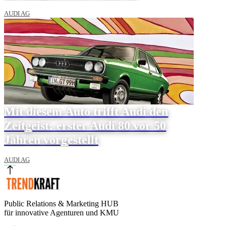
AUDI AG
Mit diesem Auto trifft Audi den
Zeitgeist: erster Audi 80 vor 50
Jahren vorgestellt
AUDI AG
Public Relations & Marketing HUB
für innovative Agenturen und KMU