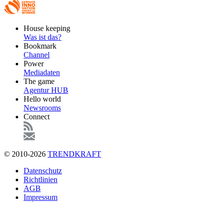
Footer
House keeping
Main
Was ist das?
Bookmark
Channel
Power
Mediadaten
The game
Agentur HUB
Hello world
Newsrooms
Connect
© 2010-2026
TRENDKRAFT
Fußzeile
Datenschutz
Richtlinien
AGB
Impressum