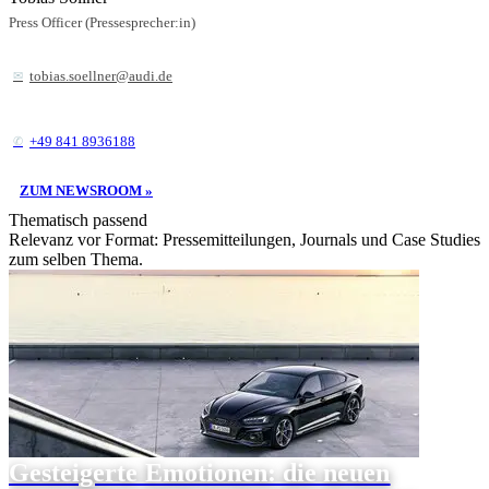
Press Officer (Pressesprecher:in)
tobias.soellner@audi.de
+49 841 8936188
ZUM NEWSROOM »
Thematisch passend
Relevanz vor Format: Pressemitteilungen, Journals und Case Studies
zum selben Thema.
Gesteigerte Emotionen: die neuen