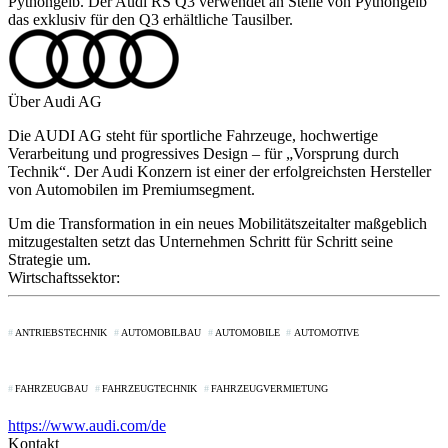
Pythongelb. Der Audi RS Q3 verwendet an Stelle von Pythongelb
das exklusiv für den Q3 erhältliche Tausilber.
Über Audi AG
Die AUDI AG steht für sportliche Fahrzeuge, hochwertige
Verarbeitung und progressives Design – für „Vorsprung durch
Technik“. Der Audi Konzern ist einer der erfolgreichsten Hersteller
von Automobilen im Premiumsegment.
Um die Transformation in ein neues Mobilitätszeitalter maßgeblich
mitzugestalten setzt das Unternehmen Schritt für Schritt seine
Strategie um.
Wirtschaftssektor:
ANTRIEBSTECHNIK
AUTOMOBILBAU
AUTOMOBILE
AUTOMOTIVE
FAHRZEUGBAU
FAHRZEUGTECHNIK
FAHRZEUGVERMIETUNG
https://www.audi.com/de
Kontakt