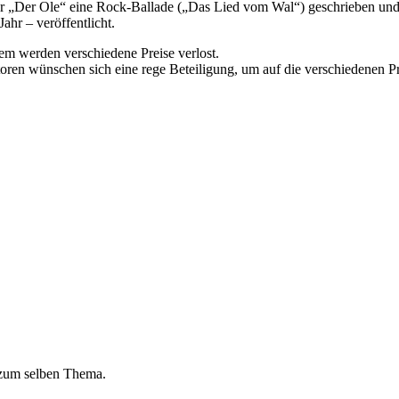
r „Der Ole“ eine Rock-Ballade („Das Lied vom Wal“) geschrieben und 
hr – veröffentlicht.
dem werden verschiedene Preise verlost.
iatoren wünschen sich eine rege Beteiligung, um auf die verschiedenen
 zum selben Thema.