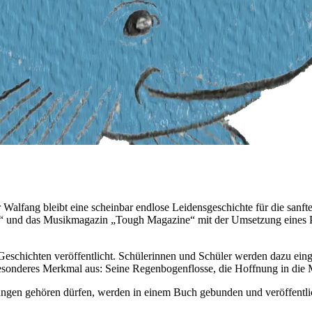
Walfang bleibt eine scheinbar endlose Leidensgeschichte für die sanften
 und das Musikmagazin „Tough Magazine“ mit der Umsetzung eines Pr
eschichten veröffentlicht. Schülerinnen und Schüler werden dazu ein
besonderes Merkmal aus: Seine Regenbogenflosse, die Hoffnung in die 
gen gehören dürfen, werden in einem Buch gebunden und veröffentlicht