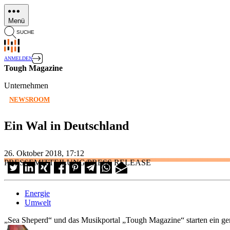
Direkt
zum
Menü
Inhalt
SUCHE
ANMELDEN
Tough Magazine
Unternehmen
NEWSROOM
Ein Wal in Deutschland
26. Oktober 2018, 17:12
PRESSEMITTEILUNG/PRESS RELEASE
Energie
Umwelt
„Sea Sheperd“ und das Musikportal „Tough Magazine“ starten ein g