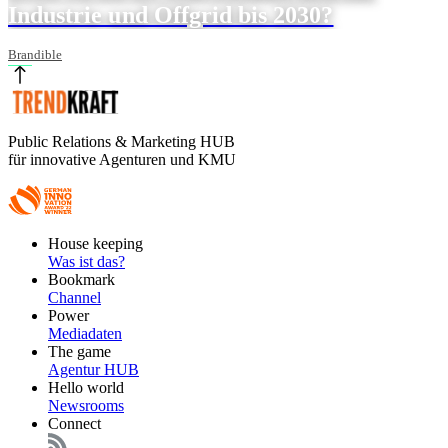
Industrie und Offgrid bis 2030?
Brandible
Public Relations & Marketing HUB
für innovative Agenturen und KMU
Footer
House keeping
Main
Was ist das?
Bookmark
Channel
Power
Mediadaten
The game
Agentur HUB
Hello world
Newsrooms
Connect