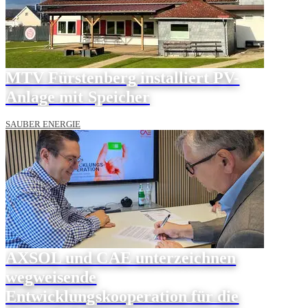
MTV Fürstenberg installiert PV-
Anlage mit Speicher
SAUBER ENERGIE
AXSOL und CAE unterzeichnen
wegweisende
Entwicklungskooperation für die