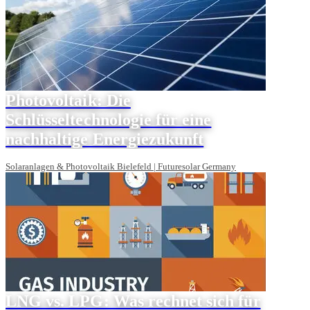
Photovoltaik: Die
Schlüsseltechnologie für eine
nachhaltige Energiezukunft
Solaranlagen & Photovoltaik Bielefeld | Futuresolar Germany
LNG vs. LPG: Was rechnet sich für