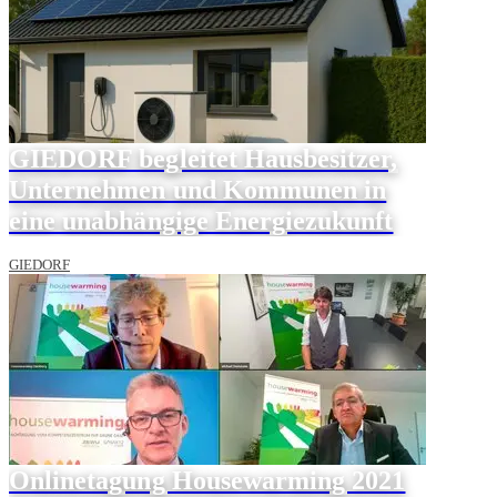
GIEDORF begleitet Hausbesitzer,
Unternehmen und Kommunen in
eine unabhängige Energiezukunft
GIEDORF
Onlinetagung Housewarming 2021