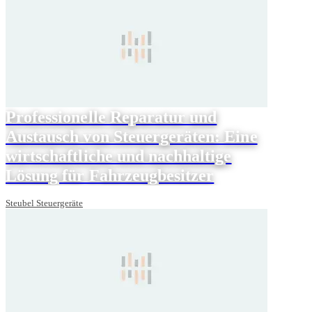
Professionelle Reparatur und
Austausch von Steuergeräten: Eine
wirtschaftliche und nachhaltige
Lösung für Fahrzeugbesitzer
Steubel Steuergeräte