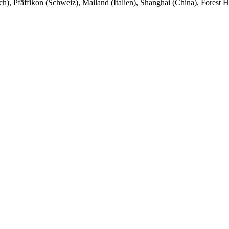
h), Pfäffikon (Schweiz), Mailand (Italien), Shanghai (China), Forest 