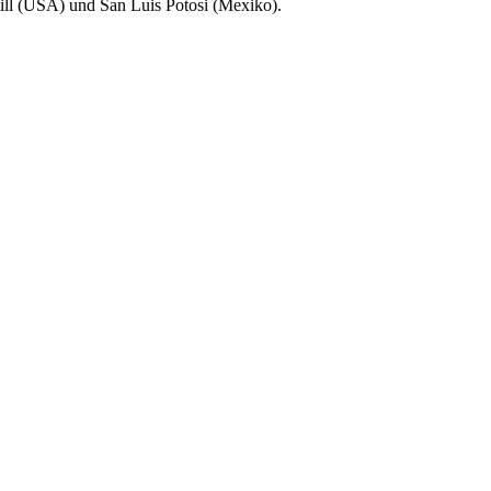
Hill (USA) und San Luis Potosi (Mexiko).