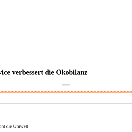
vice verbessert die Ökobilanz
hont die Umwelt