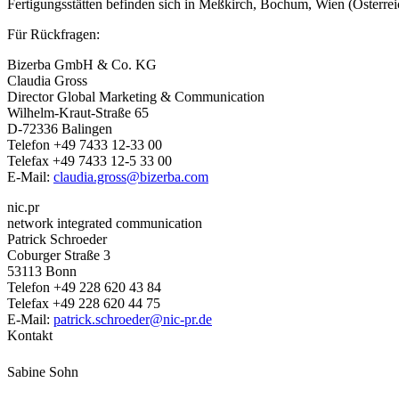
Fertigungsstätten befinden sich in Meßkirch, Bochum, Wien (Österreic
Für Rückfragen:
Bizerba GmbH & Co. KG
Claudia Gross
Director Global Marketing & Communication
Wilhelm-Kraut-Straße 65
D-72336 Balingen
Telefon +49 7433 12-33 00
Telefax +49 7433 12-5 33 00
E-Mail:
claudia.gross@bizerba.com
nic.pr
network integrated communication
Patrick Schroeder
Coburger Straße 3
53113 Bonn
Telefon +49 228 620 43 84
Telefax +49 228 620 44 75
E-Mail:
patrick.schroeder@nic-pr.de
Kontakt
Sabine Sohn