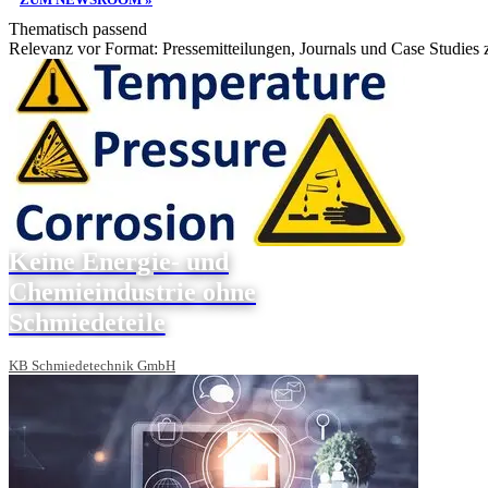
Thematisch passend
Relevanz vor Format: Pressemitteilungen, Journals und Case Studies
Keine Energie- und
Chemieindustrie ohne
Schmiedeteile
KB Schmiedetechnik GmbH