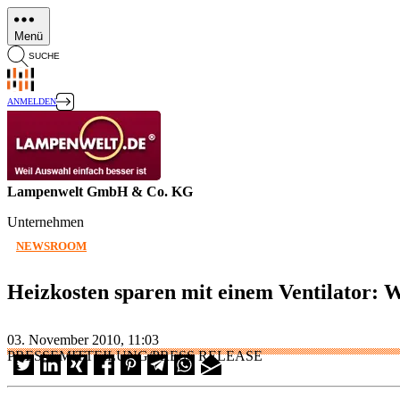
Direkt
zum
Menü
Inhalt
SUCHE
ANMELDEN
Lampenwelt GmbH & Co. KG
Unternehmen
NEWSROOM
Heizkosten sparen mit einem Ventilator: 
03. November 2010, 11:03
PRESSEMITTEILUNG/PRESS RELEASE