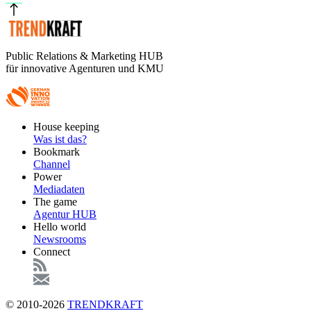
Public Relations & Marketing HUB
für innovative Agenturen und KMU
Footer
House keeping
Main
Was ist das?
Bookmark
Channel
Power
Mediadaten
The game
Agentur HUB
Hello world
Newsrooms
Connect
© 2010-2026
TRENDKRAFT