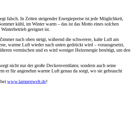
t falsch. In Zeiten steigender Energiepreise ist jede Möglichkeit,
 Sommer kühl, im Winter warm – das ist das Motto eines solchen
Winterbetrieb geeignet ist.
m Zimmer nach oben steigt, während die schwerere, kalte Luft am
gene, warme Luft wieder nach unten gedrückt wird – vorausgesetzt,
r kälteren vermischen und es wird weniger Heizenergie benötigt, um den
orgt nicht nur der große Deckenventilator, sondern auch seine
ndem er für angenehm warme Luft genau da sorgt, wo sie gebraucht
 bei
www.lampenwelt.de
!