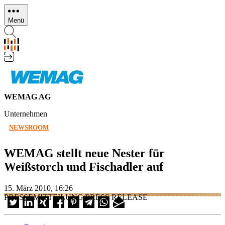
Direkt
zum
Menü
Inhalt
WEMAG AG
Unternehmen
NEWSROOM
WEMAG stellt neue Nester für
Weißstorch und Fischadler auf
15. März 2010, 16:26
PRESSEMITTEILUNG/PRESS RELEASE