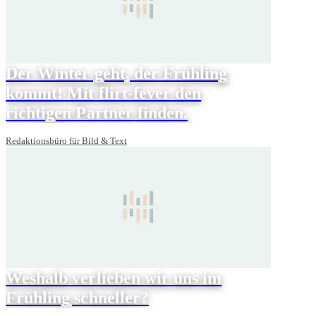
Der Winter geht, der Frühling
kommt! Mit flirt-fever den
richtigen Partner finden.
Redaktionsbüro für Bild & Text
Weshalb verlieben wir uns im
Frühling schneller?