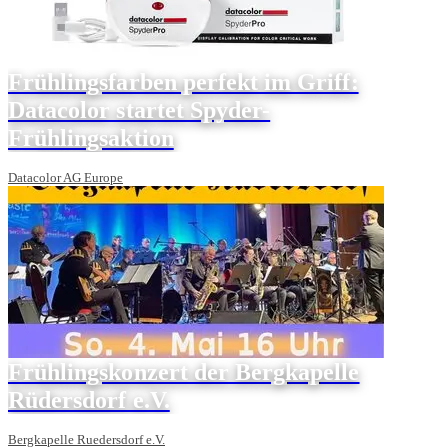
Frühlingsfarben perfekt im Griff:
Datacolor startet Spyder-
Frühlingsaktion
Datacolor AG Europe
Frühlingskonzert der Bergkapelle
Rüdersdorf e.V.
Bergkapelle Ruedersdorf e.V.