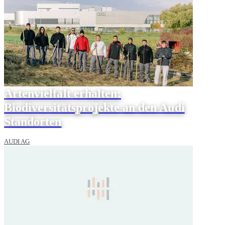
Artenvielfalt erhalten:
Biodiversitätsprojekte an den Audi
Standorten
AUDI AG