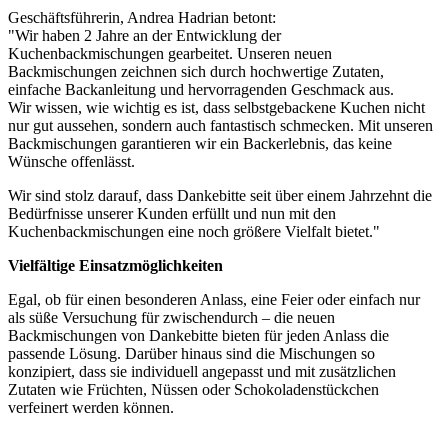
Geschäftsführerin, Andrea Hadrian betont:
"Wir haben 2 Jahre an der Entwicklung der
Kuchenbackmischungen gearbeitet. Unseren neuen
Backmischungen zeichnen sich durch hochwertige Zutaten,
einfache Backanleitung und hervorragenden Geschmack aus.
Wir wissen, wie wichtig es ist, dass selbstgebackene Kuchen nicht
nur gut aussehen, sondern auch fantastisch schmecken. Mit unseren
Backmischungen garantieren wir ein Backerlebnis, das keine
Wünsche offenlässt.
Wir sind stolz darauf, dass Dankebitte seit über einem Jahrzehnt die
Bedürfnisse unserer Kunden erfüllt und nun mit den
Kuchenbackmischungen eine noch größere Vielfalt bietet."
Vielfältige Einsatzmöglichkeiten
Egal, ob für einen besonderen Anlass, eine Feier oder einfach nur
als süße Versuchung für zwischendurch – die neuen
Backmischungen von Dankebitte bieten für jeden Anlass die
passende Lösung. Darüber hinaus sind die Mischungen so
konzipiert, dass sie individuell angepasst und mit zusätzlichen
Zutaten wie Früchten, Nüssen oder Schokoladenstückchen
verfeinert werden können.