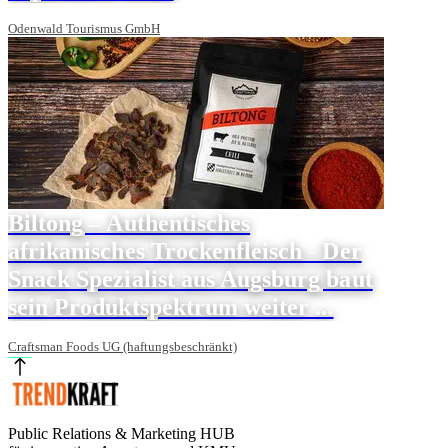
Odenwald Tourismus GmbH
Biltong – Authentisches
afrikanisches Trockenfleisch - Der
Snack Spezialist aus Augsburg baut
sein Produktspektrum weiter ...
Craftsman Foods UG (haftungsbeschränkt)
Public Relations & Marketing HUB