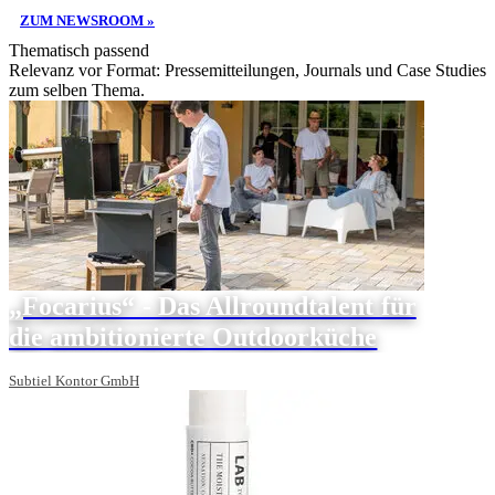
ZUM NEWSROOM »
Thematisch passend
Relevanz vor Format: Pressemitteilungen, Journals und Case Studies
zum selben Thema.
„Focarius“ - Das Allroundtalent für
die ambitionierte Outdoorküche
Subtiel Kontor GmbH