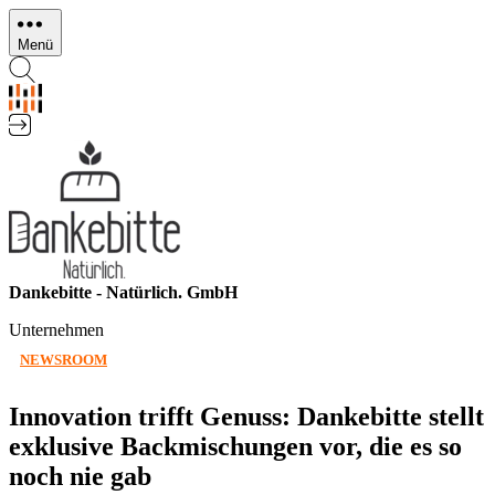
Direkt
zum
Menü
Inhalt
Dankebitte - Natürlich. GmbH
Unternehmen
NEWSROOM
Innovation trifft Genuss: Dankebitte stellt
exklusive Backmischungen vor, die es so
noch nie gab