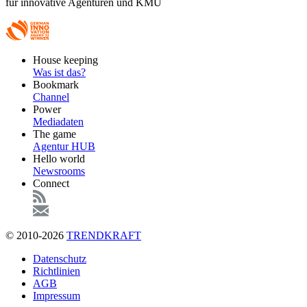
für innovative Agenturen und KMU
Footer
House keeping
Main
Was ist das?
Bookmark
Channel
Power
Mediadaten
The game
Agentur HUB
Hello world
Newsrooms
Connect
© 2010-2026
TRENDKRAFT
Fußzeile
Datenschutz
Richtlinien
AGB
Impressum