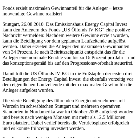
Fonds erzielt maximalen Gewinnanteil für die Anleger – letzte
notwendige Gewinne realisiert
Stuttgart, 26.08.2010. Das Emissionshaus Energy Capital Invest
kann den Anlegern des Fonds „US Ölfonds IV KG“ eine positive
Nachricht vermelden: Nachdem weitere Gewinne erzielt wurden,
kann die Beteiligung vor dem geplanten Laufzeitende aufgelöst
werden. Dabei erzielen die Anleger den maximalen Gewinnanteil
von 34 Prozent. Je nach Beitrittszeitpunkt entspricht das für die
Anleger eine nominale Rendite von bis zu 16 Prozent pro Jahr – und
das konzeptionsgemäß bis auf den Progressionsvorbehalt steuerfrei.
Damit tritt die US Ölfonds IV KG in die Fußstapfen der ersten drei
Beteiligungen der Energy Capital Invest, die ebenfalls vorzeitig vor
dem eigentlichen Laufzeitende mit dem maximalen Gewinn für die
Anleger aufgelöst wurden.
Die vierte Beteiligung des führenden Energieunternehmens mit
Wurzeln im schwäbischen Stuttgart und mehreren operativen
Standorten in Nordamerika war im Oktober 2008 aufgelegt worden
und bereits nach wenigen Monaten mit mehr als 12,5 Millionen
Euro platziert. Dabei verlief bereits die Vertriebsphase erfolgreich
und es konnte frühzeitig investiert werden.