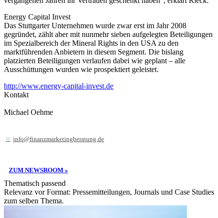
vergangenen Jahren ihr Vertrauen geschenkt haben“, erklärt Rieck.
Energy Capital Invest
Das Stuttgarter Unternehmen wurde zwar erst im Jahr 2008
gegründet, zählt aber mit nunmehr sieben aufgelegten Beteiligungen
im Spezialbereich der Mineral Rights in den USA zu den
marktführenden Anbietern in diesem Segment. Die bislang
platzierten Beteiligungen verlaufen dabei wie geplant – alle
Ausschüttungen wurden wie prospektiert geleistet.
http://www.energy-capital-invest.de
Kontakt
Michael Oehme
info@finanzmarketingberatung.de
ZUM NEWSROOM »
Thematisch passend
Relevanz vor Format: Pressemitteilungen, Journals und Case Studies
zum selben Thema.