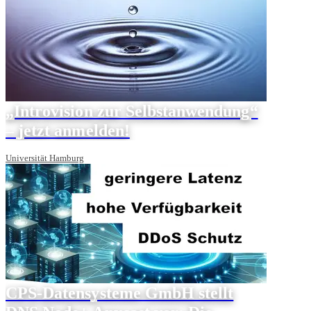
„Introvision zur Selbstanwendung“
– jetzt anmelden!
Universität Hamburg
CPS-Datensysteme GmbH stellt