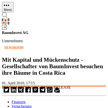
Direkt
zum
Menü
Inhalt
BaumInvest AG
Unternehmen
NEWSROOM
Mit Kapital und Mückenschutz -
Gesellschafter von BaumInvest besuchen
ihre Bäume in Costa Rica
01. April 2010, 17:15
PRESSEMITTEILUNG/PRESS RELEASE
Finanzen
Versicherung