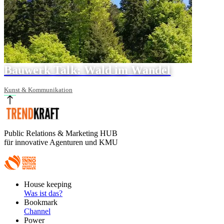
Bauwerk Talk: Wald im Wandel
Kunst & Kommunikation
Public Relations & Marketing HUB
für innovative Agenturen und KMU
Footer
House keeping
Main
Was ist das?
Bookmark
Channel
Power